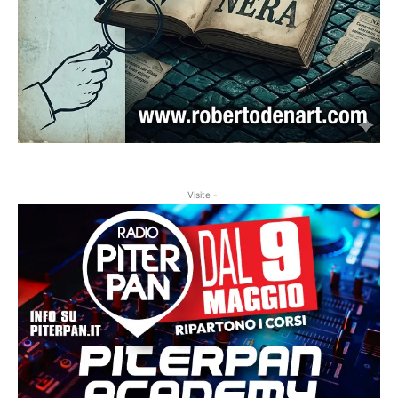
- Visite -