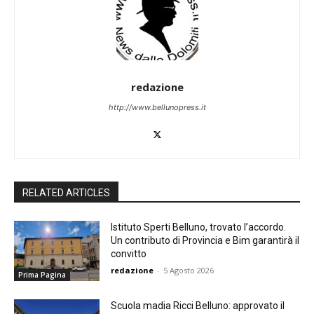
redazione
http://www.bellunopress.it
RELATED ARTICLES
Istituto Sperti Belluno, trovato l’accordo.
Un contributo di Provincia e Bim garantirà il
convitto
redazione
-
5 Agosto 2026
Prima Pagina
Scuola madia Ricci Belluno: approvato il