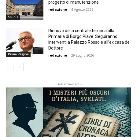
progetto di manutenzione
redazione
-
4 Agosto 2026
Scuola
Rinnovo della centrale termica alla
Primaria di Borgo Piave. Seguiranno
interventi a Palazzo Rosso e all’ex casa del
Dottore
Prima Pagina
redazione
-
29 Luglio 2026
- Advertisement -