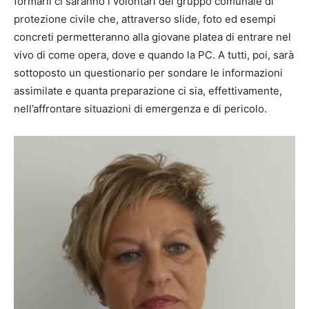
formarli ci saranno i volontari del gruppo comunale di
protezione civile che, attraverso slide, foto ed esempi
concreti permetteranno alla giovane platea di entrare nel
vivo di come opera, dove e quando la PC. A tutti, poi, sarà
sottoposto un questionario per sondare le informazioni
assimilate e quanta preparazione ci sia, effettivamente,
nell’affrontare situazioni di emergenza e di pericolo.