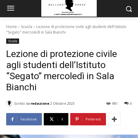
Home
Scuola
Lezione di protezione civile agli studenti dell'Istituto
"Segato" mercoledì in Sala Bianchi
Scuola
Lezione di protezione civile
agli studenti dell’Istituto
“Segato” mercoledì in Sala
Bianchi
Scritto da
redazione
2 Ottobre 2023
981
0
Facebook
X
Pinterest