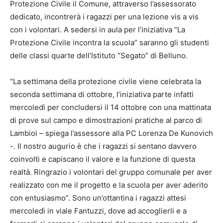
Protezione Civile il Comune, attraverso l’assessorato
dedicato, incontrerà i ragazzi per una lezione vis a vis
con i volontari. A sedersi in aula per l’iniziativa “La
Protezione Civile incontra la scuola” saranno gli studenti
delle classi quarte dell’Istituto “Segato” di Belluno.
“La settimana della protezione civile viene celebrata la
seconda settimana di ottobre, l’iniziativa parte infatti
mercoledì per concludersi il 14 ottobre con una mattinata
di prove sul campo e dimostrazioni pratiche al parco di
Lambioi – spiega l’assessore alla PC Lorenza De Kunovich
-. Il nostro augurio è che i ragazzi si sentano davvero
coinvolti e capiscano il valore e la funzione di questa
realtà. Ringrazio i volontari del gruppo comunale per aver
realizzato con me il progetto e la scuola per aver aderito
con entusiasmo”. Sono un’ottantina i ragazzi attesi
mercoledì in viale Fantuzzi, dove ad accoglierli e a