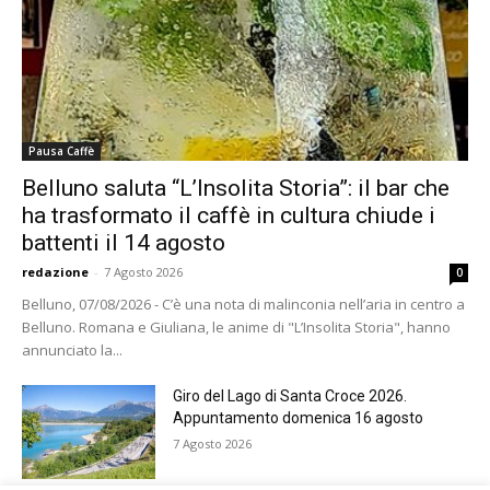
Pausa Caffè
Belluno saluta “L’Insolita Storia”: il bar che
ha trasformato il caffè in cultura chiude i
battenti il 14 agosto
redazione
-
7 Agosto 2026
0
Belluno, 07/08/2026 - C’è una nota di malinconia nell’aria in centro a
Belluno. Romana e Giuliana, le anime di "L’Insolita Storia", hanno
annunciato la...
Giro del Lago di Santa Croce 2026.
Appuntamento domenica 16 agosto
7 Agosto 2026