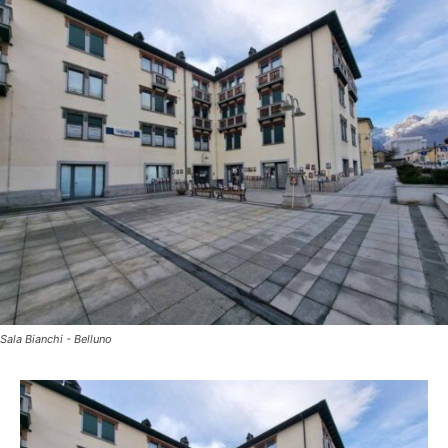
Sala Bianchi - Belluno