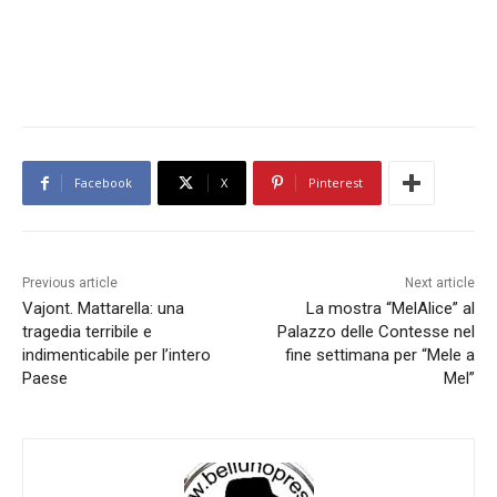
Facebook
X
Pinterest
Previous article
Next article
Vajont. Mattarella: una
La mostra “MelAlice” al
tragedia terribile e
Palazzo delle Contesse nel
indimenticabile per l’intero
fine settimana per “Mele a
Paese
Mel”