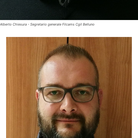
Alberto Chiesura - Segretario generale Filcams Cgil Belluno