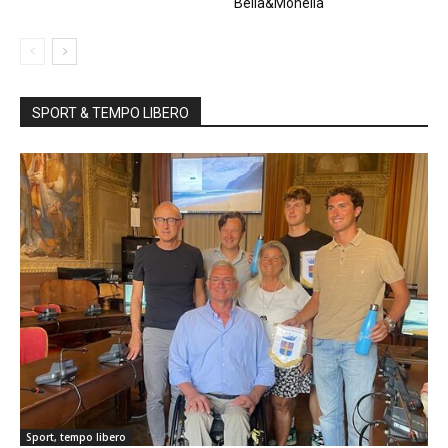
Bella&Monella
SPORT & TEMPO LIBERO
Sport, tempo libero