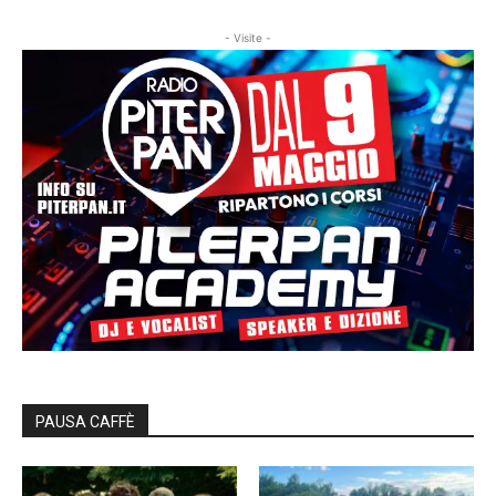
- Visite -
PAUSA CAFFÈ