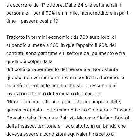
a decorrere dal 1° ottobre. Dalle 24 ore settimanali il
personale – per il 90% femminile, monoreddito e in part-
time – passerà così a 19.
Tradotto in termini economici: da 700 euro lordi di
stipendio al mese a 500. In quell’appalto il 90% dei
contratti sono part time e il settore del pulimento è fra
quelli più colpiti dalla
difficoltà di reperimento del personale. Nonostante
questo, non verranno rinnovati i contratti a termine: la
società subentrante non ha chiesto a nessuno dei
lavoratori a tempo determinato di rimanere.
“Riteniamo inaccettabile, prima che incomprensibile,
questa proposta – affermano Alberto Chiesura e Giovanni
Cescato della Filcams e Patrizia Manca e Stefano Bristot
della Fisascat territoriale – soprattutto in un bando che
doveva essere a condizioni equivalenti rispetto al