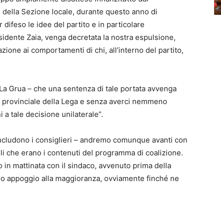
 della Sezione locale, durante questo anno di
difeso le idee del partito e in particolare
esidente Zaia, venga decretata la nostra espulsione,
ione ai comportamenti di chi, all’interno del partito,
La Grua – che una sentenza di tale portata avvenga
llo provinciale della Lega e senza averci nemmeno
 a tale decisione unilaterale”.
ncludono i consiglieri – andremo comunque avanti con
i che erano i contenuti del programma di coalizione.
 in mattinata con il sindaco, avvenuto prima della
tro appoggio alla maggioranza, ovviamente finché ne