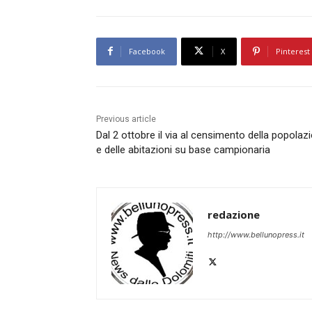
Facebook
X
Pinterest
Previous article
Dal 2 ottobre il via al censimento della popolaz
e delle abitazioni su base campionaria
redazione
http://www.bellunopress.it