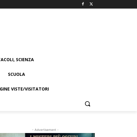
ACOLI, SCIENZA
SCUOLA
INE VISTE/VISITATORI
- Advertisement -