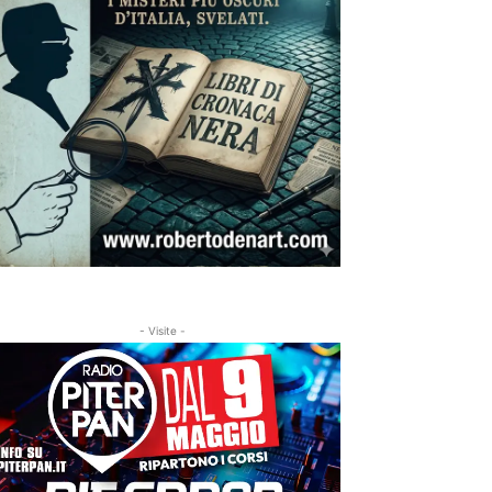
- Visite -