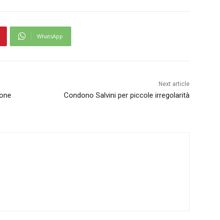
WhatsApp
Next article
ione
Condono Salvini per piccole irregolarità