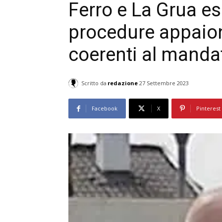
Ferro e La Grua esp
procedure appaio
coerenti al mandat
Scritto da
redazione
27 Settembre 2023
Facebook
X
Pinterest