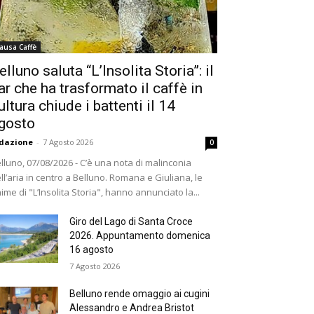
ausa Caffè
elluno saluta “L’Insolita Storia”: il
ar che ha trasformato il caffè in
ultura chiude i battenti il 14
gosto
dazione
-
7 Agosto 2026
0
lluno, 07/08/2026 - C’è una nota di malinconia
ll’aria in centro a Belluno. Romana e Giuliana, le
ime di "L’Insolita Storia", hanno annunciato la...
Giro del Lago di Santa Croce
2026. Appuntamento domenica
16 agosto
7 Agosto 2026
Belluno rende omaggio ai cugini
Alessandro e Andrea Bristot