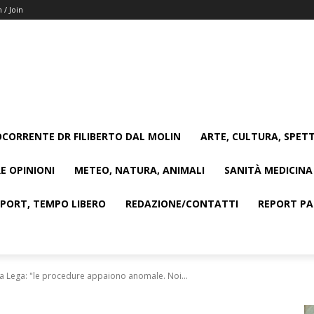
n / Join
CORRENTE DR FILIBERTO DAL MOLIN
ARTE, CULTURA, SPETT
E OPINIONI
METEO, NATURA, ANIMALI
SANITÀ MEDICINA
SPORT, TEMPO LIBERO
REDAZIONE/CONTATTI
REPORT PAG
la Lega: "le procedure appaiono anomale. Noi...