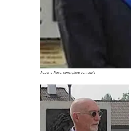
Roberto Ferro, consigliere comunale