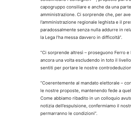
capogruppo consiliare e anche da una parte
amministrazione. Ci sorprende che, per aver 
l’amministrazione regionale leghista e il pr
paradossalmente senza nulla addurre in relaz
la Lega l’ha messa davvero in difficoltà”.
“Ci sorprende altresì – proseguono Ferro e 
ancora una volta escludendo in toto il live
sentiti per portare le nostre controdeduzioni
“Coerentemente al mandato elettorale – co
le nostre proposte, mantenendo fede a quell
Come abbiamo ribadito in un colloquio avuto
notizia dell’espulsione, confermiamo il nos
permarranno le condizioni”.