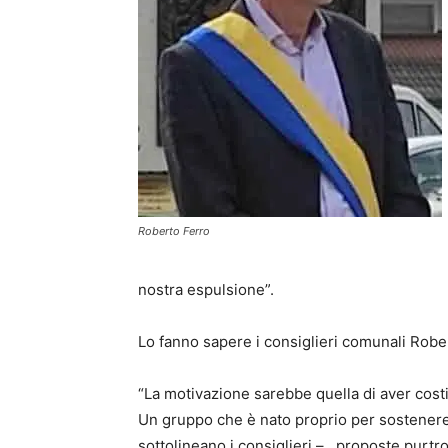
Roberto Ferro
nostra espulsione”.
Lo fanno sapere i consiglieri comunali Robe
“La motivazione sarebbe quella di aver cost
Un gruppo che è nato proprio per sostenere 
sottolineano i consiglieri – , proposte purt