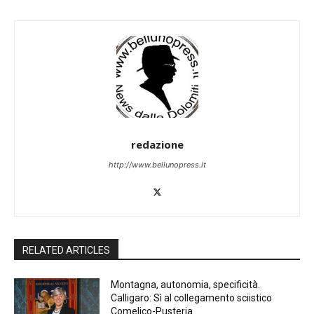
redazione
http://www.bellunopress.it
RELATED ARTICLES
Montagna, autonomia, specificità.
Calligaro: Sì al collegamento sciistico
Comelico-Pusteria