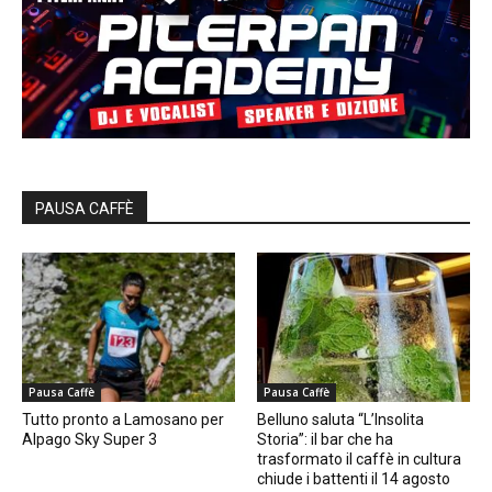
PAUSA CAFFÈ
Pausa Caffè
Pausa Caffè
Tutto pronto a Lamosano per
Belluno saluta “L’Insolita
Alpago Sky Super 3
Storia”: il bar che ha
trasformato il caffè in cultura
chiude i battenti il 14 agosto