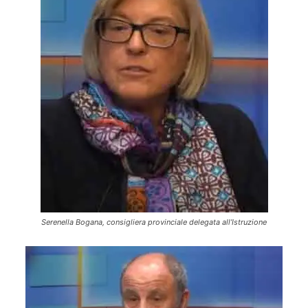
Serenella Bogana, consigliera provinciale delegata all’Istruzione