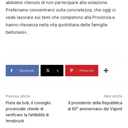
abbiamo ritenuto di non partecipare alla votazione.
Preferiamo concentrarci sulla concretezza, che oggi ci
vede lavorare sui temi che competono alla Provincia e
hanno rilevanza nella vita quotidiana delle famiglie
bellunesi».
Facebook
X
Pinterest
Previous article
Next article
Pista da bob, il consiglio
Il presidente della Repubblica
provinciale chiede di
al 60° anniversario del Vajont
verificare la fattibilità di
Innsbruck