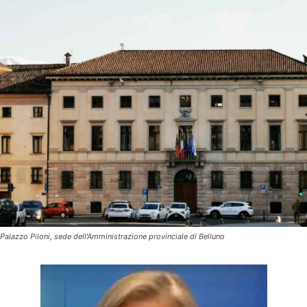
Palazzo Piloni, sede dell'Amministrazione provinciale di Belluno