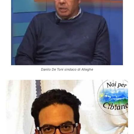
Danilo De Toni sindaco di Alleghe