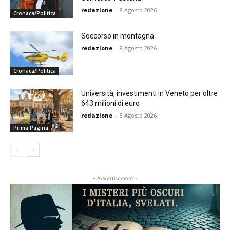
redazione
-
8 Agosto 2026
Cronaca/Politica
Soccorso in montagna
redazione
-
8 Agosto 2026
Cronaca/Politica
Università, investimenti in Veneto per oltre
643 milioni di euro
redazione
-
8 Agosto 2026
Prima Pagina
- Advertisement -