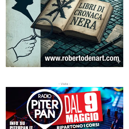
- Visite -