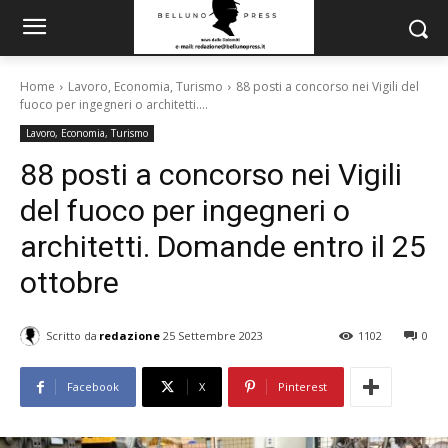
Home
Lavoro, Economia, Turismo
88 posti a concorso nei Vigili del
fuoco per ingegneri o architetti....
Lavoro, Economia, Turismo
88 posti a concorso nei Vigili
del fuoco per ingegneri o
architetti. Domande entro il 25
ottobre
Scritto da
redazione
25 Settembre 2023
1102
0
Facebook
X
Pinterest