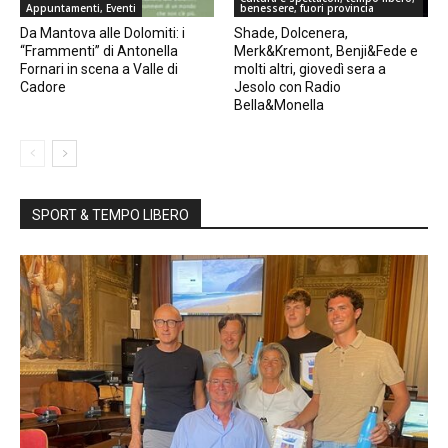
Appuntamenti, Eventi
benessere, fuori provincia
Da Mantova alle Dolomiti: i
Shade, Dolcenera,
“Frammenti” di Antonella
Merk&Kremont, Benji&Fede e
Fornari in scena a Valle di
molti altri, giovedì sera a
Cadore
Jesolo con Radio
Bella&Monella
SPORT & TEMPO LIBERO