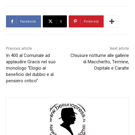
Facebook
X
Pinterest
Previous article
Next article
In 400 al Comunale ad
Chiusure notturne alle gallerie
applaudire Gracis nel suo
di Macchietto, Termine,
monologo “Elogio al
Ospitale e Caralte
beneficio del dubbio e al
pensiero critico”