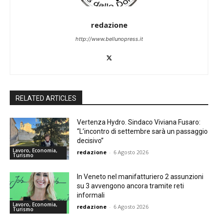
redazione
http://www.bellunopress.it
RELATED ARTICLES
Vertenza Hydro. Sindaco Viviana Fusaro:
“L’incontro di settembre sarà un passaggio
decisivo”
Lavoro, Economia,
redazione
-
6 Agosto 2026
Turismo
In Veneto nel manifatturiero 2 assunzioni
su 3 avvengono ancora tramite reti
informali
Lavoro, Economia,
redazione
-
6 Agosto 2026
Turismo