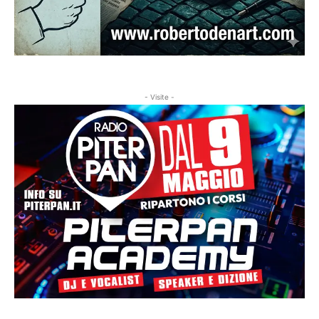
- Visite -