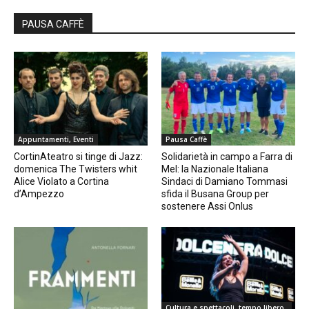
PAUSA CAFFÈ
Appuntamenti, Eventi
Pausa Caffè
CortinAteatro si tinge di Jazz:
Solidarietà in campo a Farra di
domenica The Twisters whit
Mel: la Nazionale Italiana
Alice Violato a Cortina
Sindaci di Damiano Tommasi
d’Ampezzo
sfida il Busana Group per
sostenere Assi Onlus
Cultura e spettacoli, tempo libero,