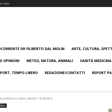
n / Join
CORRENTE DR FILIBERTO DAL MOLIN
ARTE, CULTURA, SPETT
E OPINIONI
METEO, NATURA, ANIMALI
SANITÀ MEDICINA
SPORT, TEMPO LIBERO
REDAZIONE/CONTATTI
REPORT PAG
ata notturna a Salce sabato 14 ottobre
ibero