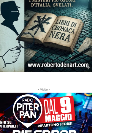
- Visite -