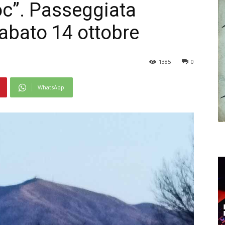
oc”. Passeggiata
sabato 14 ottobre
1385
0
WhatsApp