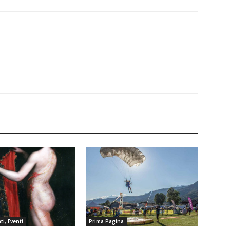
i, Eventi
Prima Pagina