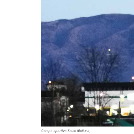
Campo sportivo Salce (Belluno)