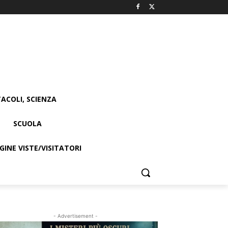
ACOLI, SCIENZA
SCUOLA
INE VISTE/VISITATORI
- Advertisement -