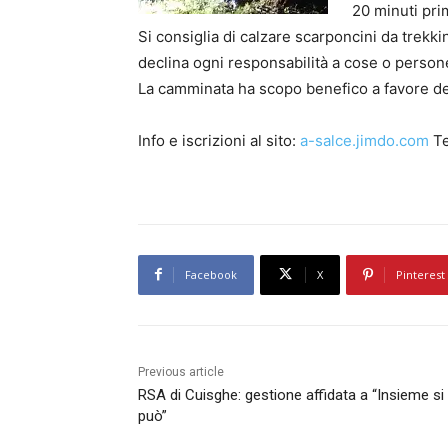
20 minuti prim
Si consiglia di calzare scarponcini da trekk
declina ogni responsabilità a cose o person
La camminata ha scopo benefico a favore de
Info e iscrizioni al sito:
a-salce.jimdo.com
Te
Facebook
X
Pinterest
Previous article
RSA di Cuisghe: gestione affidata a “Insieme si
può”