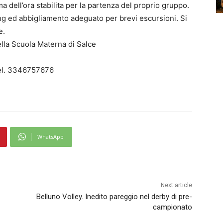
a dell’ora stabilita per la partenza del proprio gruppo.
ing ed abbigliamento adeguato per brevi escursioni. Si
e.
lla Scuola Materna di Salce
l. 3346757676
WhatsApp
Next article
Belluno Volley. Inedito pareggio nel derby di pre-
campionato