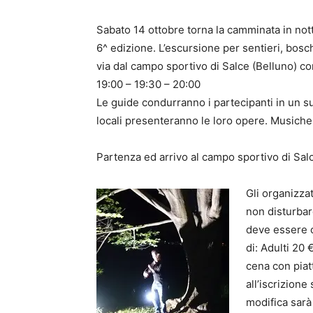
Sabato 14 ottobre torna la camminata in nott
6^ edizione. L’escursione per sentieri, bosc
via dal campo sportivo di Salce (Belluno) con
19:00 – 19:30 – 20:00
Le guide condurranno i partecipanti in un su
locali presenteranno le loro opere. Musiche 
Partenza ed arrivo al campo sportivo di Salce. 
Gli organizza
non disturbare
deve essere c
di: Adulti 20 
cena con piatt
all’iscrizione
modifica sarà