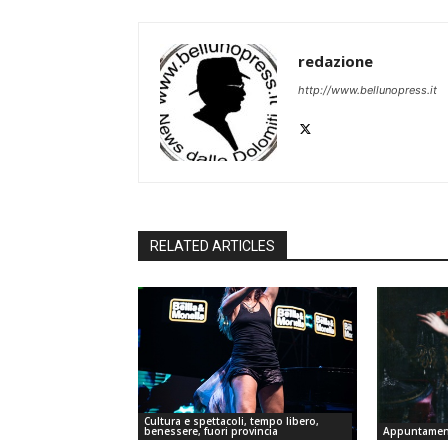
redazione
http://www.bellunopress.it
RELATED ARTICLES
Cultura e spettacoli, tempo libero,
benessere, fuori provincia
Appuntament