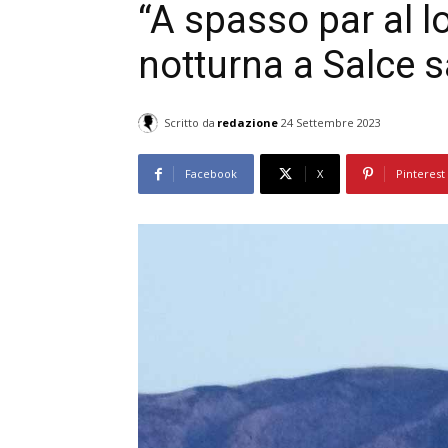
“A spasso par al l
notturna a Salce 
Scritto da
redazione
24 Settembre 2023
Facebook
X
Pinterest