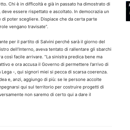
to. Chi è in difficoltà e già in passato ha dimostrato di
 deve essere rispettato e ascoltato. In democrazia un
di poter scegliere. Dispiace che da certa parte
arole vengano travisate”.
te per il partito di Salvini perché sarà il giorno del
tro dell’Interno, aveva tentato di rallentare gli sbarchi
ra così facile arrivare. “La sinistra predica bene ma
ttivo e ora accusa il Governo di permettere l’arrivo di
a Lega -, qui signori miei si pecca di scarsa coerenza.
ea e, anzi, aggiungo di più: se le persone accolte
pegnarsi qui sul territorio per costruire progetti di
diversamente non saremo di certo qui a dare il