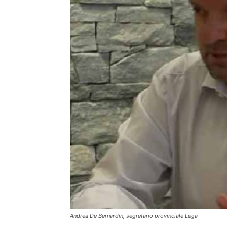
Andrea De Bernardin, segretario provinciale Lega