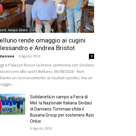
port, tempo libero
elluno rende omaggio ai cugini
lessandro e Andrea Bristot
dazione
-
6 Agosto 2026
0
gi a Palazzo Rosso la breve cerimonia con Sindaco
assessore allo sport Belluno, 06/08/2026 - Non
ltanto un riconoscimento ai risultati sportivi, ma un
aggio...
Solidarietà in campo a Farra di
Mel: la Nazionale Italiana Sindaci
di Damiano Tommasi sfida il
Busana Group per sostenere Assi
Onlus
6 Agosto 2026