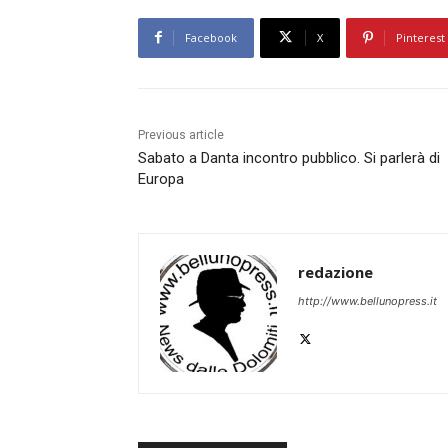
Facebook
X
Pinterest
Previous article
Sabato a Danta incontro pubblico. Si parlerà di
Europa
redazione
http://www.bellunopress.it