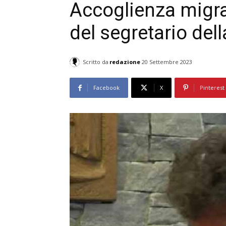
Accoglienza migra
del segretario del
Scritto da
redazione
20 Settembre 2023
Facebook
X
Pinterest