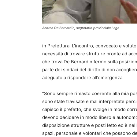
Andrea De Bernardin, segretario provinciale Lega
in Prefettura. L’incontro, convocato e voluto 
necessità di trovare strutture pronte ad acco
che trova De Bernardin fermo sulla posizion
parte dei sindaci del diritto di non accoglie
adeguato a rispondere all’emergenza.
“Sono sempre rimasto coerente alla mia po
sono state travisate e mal interpretate perci
capisco il prefetto, che svolge in modo corre
devono decidere in modo libero e autonomo
disposizione strutture e posti letto ed è nel
spazi, personale e volontari che possono de