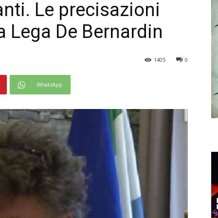
nti. Le precisazioni
la Lega De Bernardin
1405
0
WhatsApp