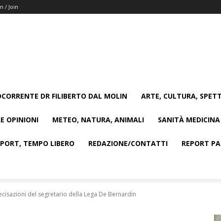
n / Join
CORRENTE DR FILIBERTO DAL MOLIN
ARTE, CULTURA, SPETT
E OPINIONI
METEO, NATURA, ANIMALI
SANITÀ MEDICINA
SPORT, TEMPO LIBERO
REDAZIONE/CONTATTI
REPORT PAG
ecisazioni del segretario della Lega De Bernardin