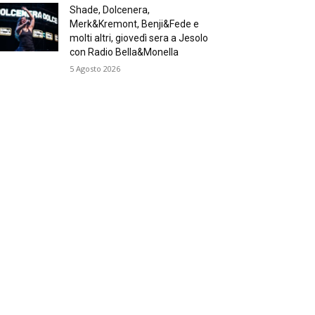
Shade, Dolcenera,
Merk&Kremont, Benji&Fede e
molti altri, giovedì sera a Jesolo
con Radio Bella&Monella
5 Agosto 2026