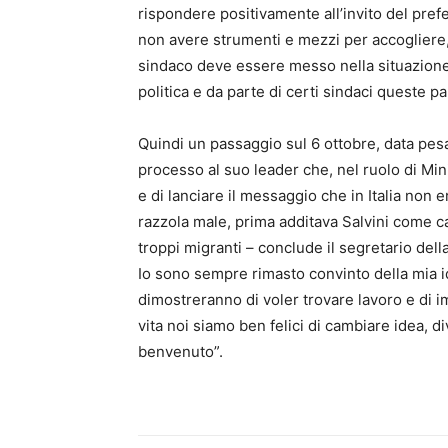
rispondere positivamente all’invito del prefet
non avere strumenti e mezzi per accogliere,
sindaco deve essere messo nella situazione 
politica e da parte di certi sindaci queste p
Quindi un passaggio sul 6 ottobre, data pesan
processo al suo leader che, nel ruolo di Minis
e di lanciare il messaggio che in Italia non e
razzola male, prima additava Salvini come ca
troppi migranti – conclude il segretario dell
Io sono sempre rimasto convinto della mia id
dimostreranno di voler trovare lavoro e di im
vita noi siamo ben felici di cambiare idea, 
benvenuto”.