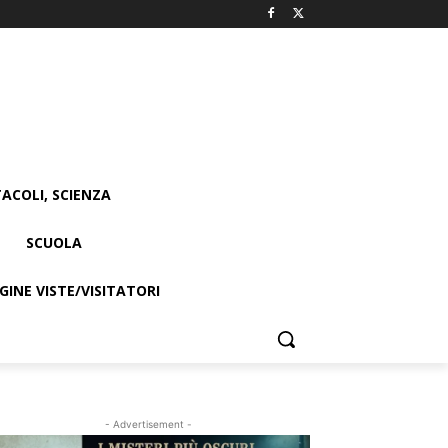
ACOLI, SCIENZA
SCUOLA
INE VISTE/VISITATORI
- Advertisement -