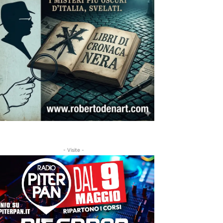
- Visite -