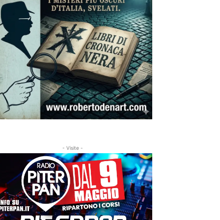
- Visite -