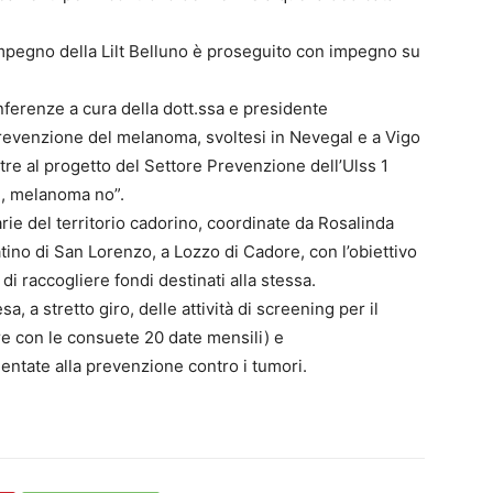
’impegno della Lilt Belluno è proseguito con impegno su
nferenze a cura della dott.ssa e presidente
prevenzione del melanoma, svoltesi in Nevegal e a Vigo
ltre al progetto del Settore Prevenzione dell’Ulss 1
sì, melanoma no”.
rie del territorio cadorino, coordinate da Rosalinda
ino di San Lorenzo, a Lozzo di Cadore, con l’obiettivo
di raccogliere fondi destinati alla stessa.
a, a stretto giro, delle attività di screening per il
e con le consuete 20 date mensili) e
rientate alla prevenzione contro i tumori.