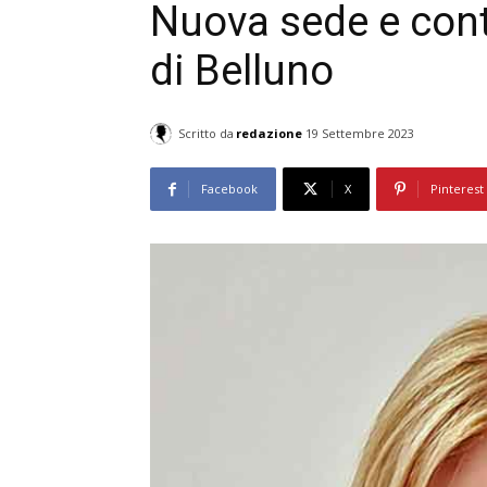
Nuova sede e contat
di Belluno
Scritto da
redazione
19 Settembre 2023
Facebook
X
Pinterest