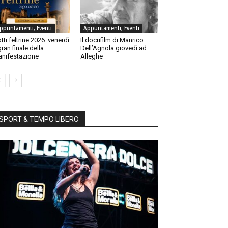
ppuntamenti, Eventi
Appuntamenti, Eventi
tti feltrine 2026: venerdì
Il docufilm di Manrico
 gran finale della
Dell’Agnola giovedì ad
nifestazione
Alleghe
SPORT & TEMPO LIBERO