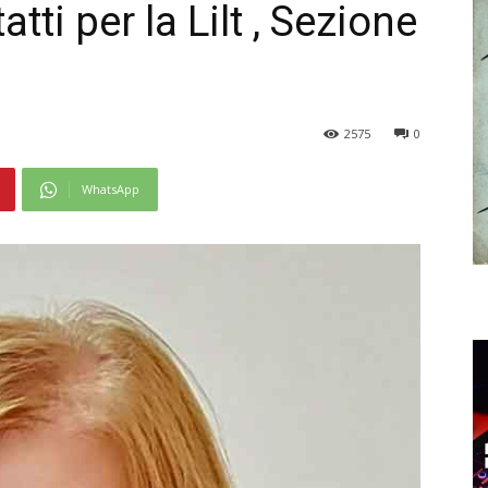
ti per la Lilt , Sezione
2575
0
WhatsApp