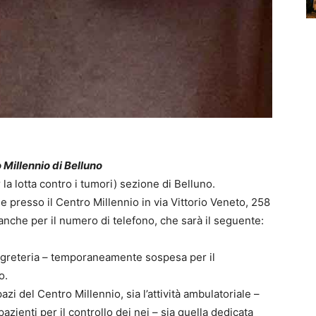
o Millennio di Belluno
r la lotta contro i tumori) sezione di Belluno.
 presso il Centro Millennio in via Vittorio Veneto, 258
 anche per il numero di telefono, che sarà il seguente:
i segreteria – temporaneamente sospesa per il
o.
i del Centro Millennio, sia l’attività ambulatoriale –
azienti per il controllo dei nei – sia quella dedicata