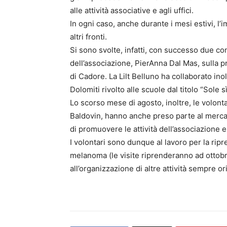
alle attività associative e agli uffici.
In ogni caso, anche durante i mesi estivi, l
altri fronti.
Si sono svolte, infatti, con successo due co
dell’associazione, PierAnna Dal Mas, sulla 
di Cadore. La Lilt Belluno ha collaborato ino
Dolomiti rivolto alle scuole dal titolo “Sole 
Lo scorso mese di agosto, inoltre, le volonta
Baldovin, hanno anche preso parte al mercat
di promuovere le attività dell’associazione e 
I volontari sono dunque al lavoro per la ripres
melanoma (le visite riprenderanno ad ottobr
all’organizzazione di altre attività sempre o