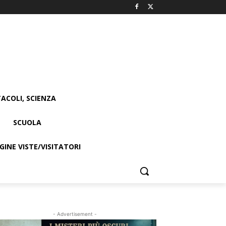
ACOLI, SCIENZA
SCUOLA
INE VISTE/VISITATORI
- Advertisement -