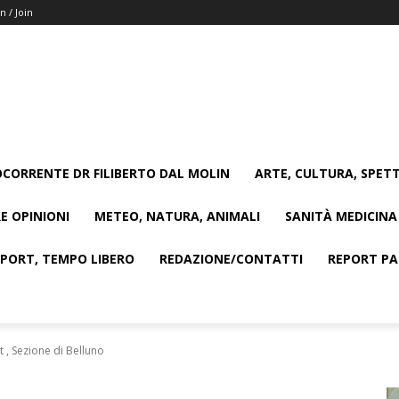
n / Join
CORRENTE DR FILIBERTO DAL MOLIN
ARTE, CULTURA, SPETT
E OPINIONI
METEO, NATURA, ANIMALI
SANITÀ MEDICINA
SPORT, TEMPO LIBERO
REDAZIONE/CONTATTI
REPORT PAG
t , Sezione di Belluno