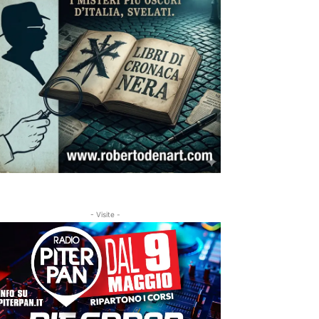
- Visite -