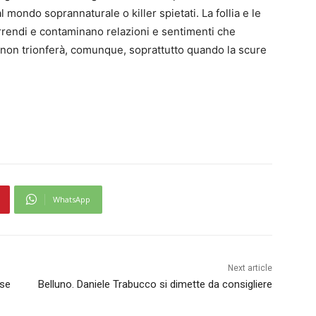
 mondo soprannaturale o killer spietati. La follia e le
rrendi e contaminano relazioni e sentimenti che
e non trionferà, comunque, soprattutto quando la scure
WhatsApp
Next article
ese
Belluno. Daniele Trabucco si dimette da consigliere