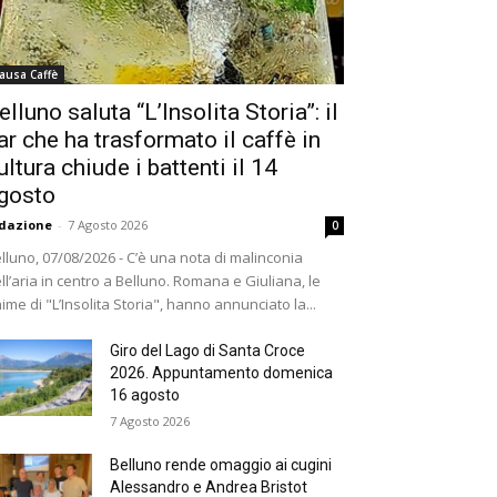
ausa Caffè
elluno saluta “L’Insolita Storia”: il
ar che ha trasformato il caffè in
ultura chiude i battenti il 14
gosto
dazione
-
7 Agosto 2026
0
lluno, 07/08/2026 - C’è una nota di malinconia
ll’aria in centro a Belluno. Romana e Giuliana, le
ime di "L’Insolita Storia", hanno annunciato la...
Giro del Lago di Santa Croce
2026. Appuntamento domenica
16 agosto
7 Agosto 2026
Belluno rende omaggio ai cugini
Alessandro e Andrea Bristot