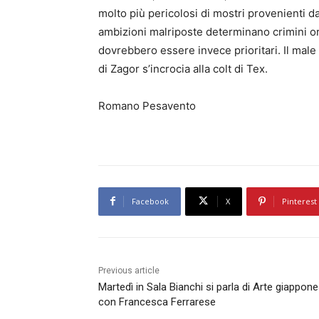
molto più pericolosi di mostri provenienti dal
ambizioni malriposte determinano crimini o
dovrebbero essere invece prioritari. Il mal
di Zagor s’incrocia alla colt di Tex.
Romano Pesavento
Facebook
X
Pinterest
Previous article
Martedì in Sala Bianchi si parla di Arte giappon
con Francesca Ferrarese