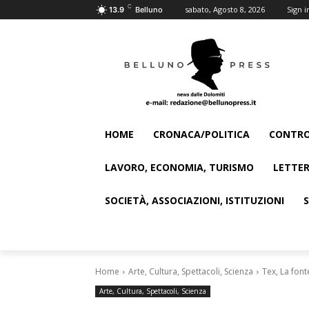
C
sabato, Agosto 8, 2026
Sign i
13.9
Belluno
HOME
CRONACA/POLITICA
CONTRO
LAVORO, ECONOMIA, TURISMO
LETTER
SOCIETÀ, ASSOCIAZIONI, ISTITUZIONI
Home
Arte, Cultura, Spettacoli, Scienza
Tex, La font
Arte, Cultura, Spettacoli, Scienza