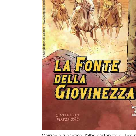
Onirico e filosofico, l’albo cartonato di Tex