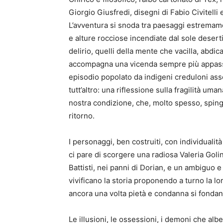
Giorgio Giusfredi, disegni di Fabio Civitelli 
L’avventura si snoda tra paesaggi estremamen
e alture rocciose incendiate dal sole desertico
delirio, quelli della mente che vacilla, abdi
accompagna una vicenda sempre più appassi
episodio popolato da indigeni creduloni assog
tutt’altro: una riflessione sulla fragilità um
nostra condizione, che, molto spesso, sping
ritorno.
I personaggi, ben costruiti, con individualità
ci pare di scorgere una radiosa Valeria Golin
Battisti, nei panni di Dorian, e un ambiguo 
vivificano la storia proponendo a turno la lor
ancora una volta pietà e condanna si fondan
Le illusioni, le ossessioni, i demoni che al