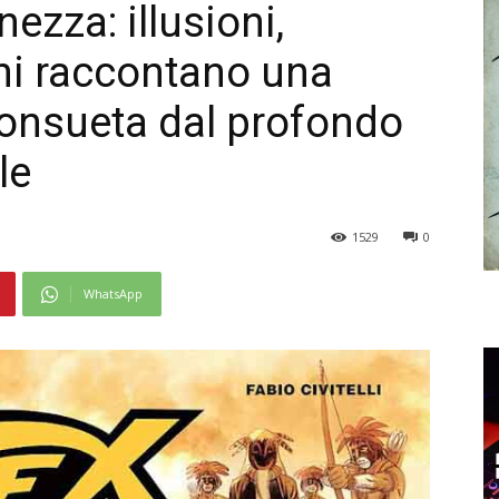
nezza: illusioni,
ni raccontano una
consueta dal profondo
le
1529
0
WhatsApp