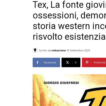
Tex, La fonte giovi
ossessioni, demo
storia western in
risvolto esistenzia
Scritto da
redazione
18 Settembre 2023
Facebook
X
Pinterest