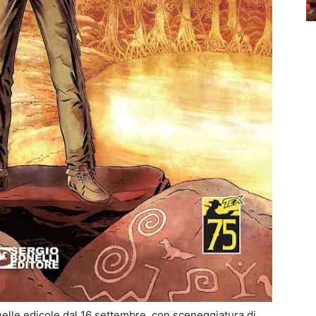
, nelle edicole dal 16 settembre, con sceneggiatura di