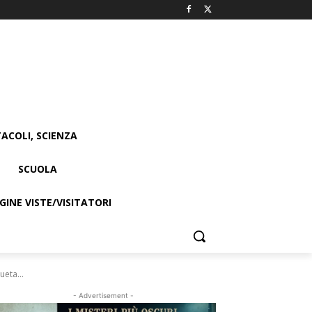
ACOLI, SCIENZA
SCUOLA
INE VISTE/VISITATORI
ueta...
- Advertisement -