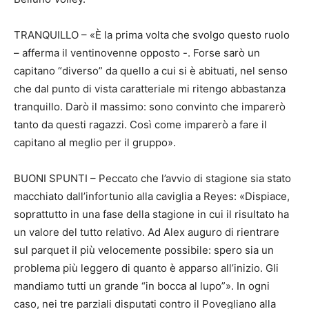
TRANQUILLO – «È la prima volta che svolgo questo ruolo
– afferma il ventinovenne opposto -. Forse sarò un
capitano “diverso” da quello a cui si è abituati, nel senso
che dal punto di vista caratteriale mi ritengo abbastanza
tranquillo. Darò il massimo: sono convinto che imparerò
tanto da questi ragazzi. Così come imparerò a fare il
capitano al meglio per il gruppo».
BUONI SPUNTI – Peccato che l’avvio di stagione sia stato
macchiato dall’infortunio alla caviglia a Reyes: «Dispiace,
soprattutto in una fase della stagione in cui il risultato ha
un valore del tutto relativo. Ad Alex auguro di rientrare
sul parquet il più velocemente possibile: spero sia un
problema più leggero di quanto è apparso all’inizio. Gli
mandiamo tutti un grande “in bocca al lupo”». In ogni
caso, nei tre parziali disputati contro il Povegliano alla