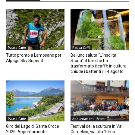
Pausa Caffè
Pausa Caffè
Tutto pronto a Lamosano per
Belluno saluta “L’Insolita
Alpago Sky Super 3
Storia”: il bar che ha
trasformato il caffè in cultura
chiude i battenti il 14 agosto
Pausa Caffè
Appuntamenti, Eventi
Giro del Lago di Santa Croce
Festival della scultura in Val
2026. Appuntamento
Comelico, via alla 10ma