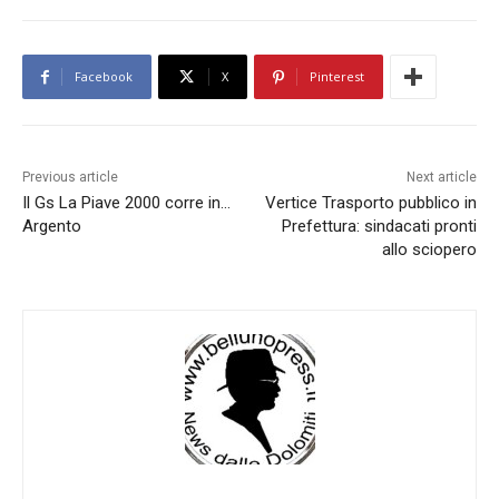
Facebook
X
Pinterest
Previous article
Next article
Il Gs La Piave 2000 corre in…
Vertice Trasporto pubblico in
Argento
Prefettura: sindacati pronti
allo sciopero