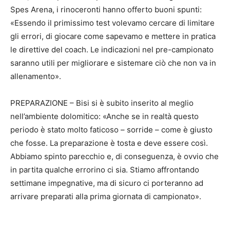
Spes Arena, i rinoceronti hanno offerto buoni spunti:
«Essendo il primissimo test volevamo cercare di limitare
gli errori, di giocare come sapevamo e mettere in pratica
le direttive del coach. Le indicazioni nel pre-campionato
saranno utili per migliorare e sistemare ciò che non va in
allenamento».
PREPARAZIONE – Bisi si è subito inserito al meglio
nell’ambiente dolomitico: «Anche se in realtà questo
periodo è stato molto faticoso – sorride – come è giusto
che fosse. La preparazione è tosta e deve essere così.
Abbiamo spinto parecchio e, di conseguenza, è ovvio che
in partita qualche errorino ci sia. Stiamo affrontando
settimane impegnative, ma di sicuro ci porteranno ad
arrivare preparati alla prima giornata di campionato».