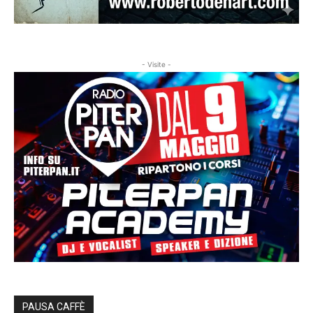
- Visite -
PAUSA CAFFÈ