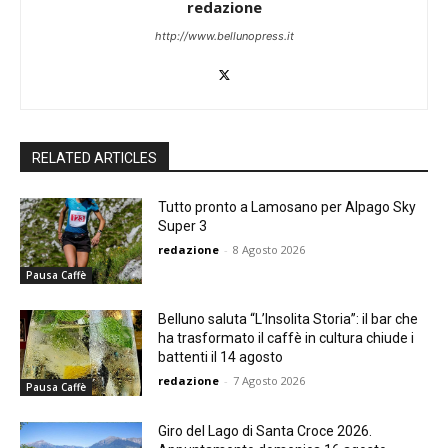
redazione
http://www.bellunopress.it
RELATED ARTICLES
Tutto pronto a Lamosano per Alpago Sky
Super 3
redazione
-
8 Agosto 2026
Pausa Caffè
Belluno saluta “L’Insolita Storia”: il bar che
ha trasformato il caffè in cultura chiude i
battenti il 14 agosto
redazione
-
7 Agosto 2026
Pausa Caffè
Giro del Lago di Santa Croce 2026.