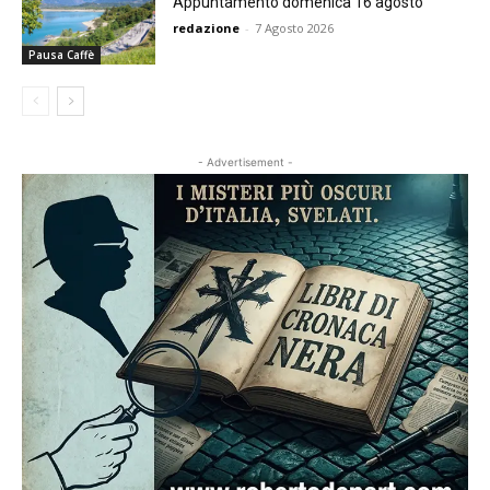
Appuntamento domenica 16 agosto
redazione
-
7 Agosto 2026
Pausa Caffè
- Advertisement -