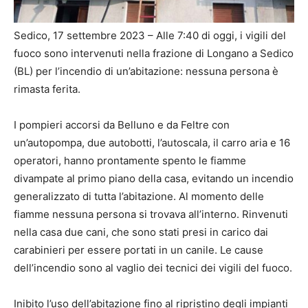
Sedico, 17 settembre 2023 – Alle 7:40 di oggi, i vigili del
fuoco sono intervenuti nella frazione di Longano a Sedico
(BL) per l’incendio di un’abitazione: nessuna persona è
rimasta ferita.
I pompieri accorsi da Belluno e da Feltre con
un’autopompa, due autobotti, l’autoscala, il carro aria e 16
operatori, hanno prontamente spento le fiamme
divampate al primo piano della casa, evitando un incendio
generalizzato di tutta l’abitazione. Al momento delle
fiamme nessuna persona si trovava all’interno. Rinvenuti
nella casa due cani, che sono stati presi in carico dai
carabinieri per essere portati in un canile. Le cause
dell’incendio sono al vaglio dei tecnici dei vigili del fuoco.
Inibito l’uso dell’abitazione fino al ripristino degli impianti