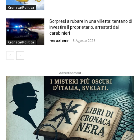
Cronaca/Politica
Sorpresi a rubare in una villetta: tentano di
investire il proprietario, arrestati dai
carabinieri
redazione
-
8 Agosto 2026
Cronaca/Politica
- Advertisement -