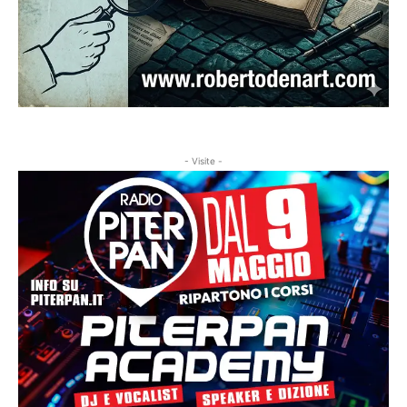
- Visite -