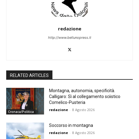
redazione
http://www.bellunopress.it
RELATED ARTICLES
Montagna, autonomia, specificità.
Calligaro: Sì al collegamento sciistico
Comelico-Pusteria
redazione
-
8 Agosto 2026
Cronaca/Politica
Soccorso in montagna
redazione
-
8 Agosto 2026