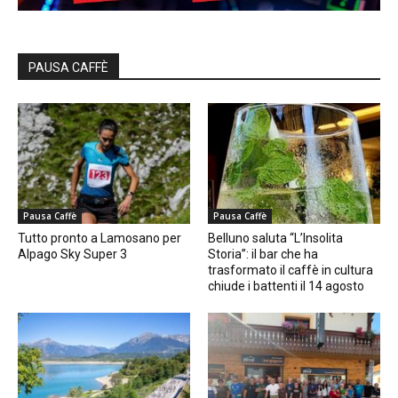
PAUSA CAFFÈ
Pausa Caffè
Pausa Caffè
Tutto pronto a Lamosano per
Belluno saluta “L’Insolita
Alpago Sky Super 3
Storia”: il bar che ha
trasformato il caffè in cultura
chiude i battenti il 14 agosto