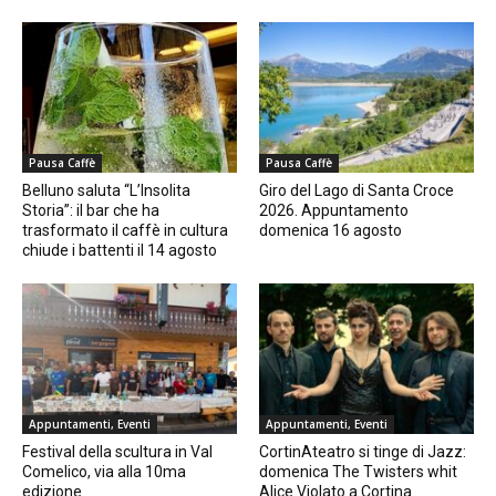
Pausa Caffè
Pausa Caffè
Belluno saluta “L’Insolita
Giro del Lago di Santa Croce
Storia”: il bar che ha
2026. Appuntamento
trasformato il caffè in cultura
domenica 16 agosto
chiude i battenti il 14 agosto
Appuntamenti, Eventi
Appuntamenti, Eventi
Festival della scultura in Val
CortinAteatro si tinge di Jazz:
Comelico, via alla 10ma
domenica The Twisters whit
edizione
Alice Violato a Cortina