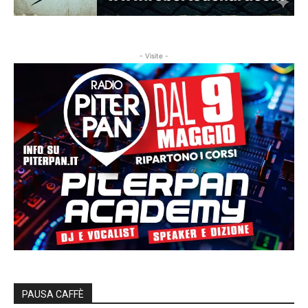
- Visite -
PAUSA CAFFÈ