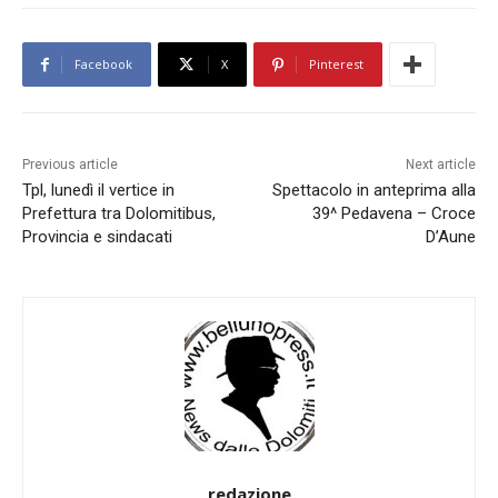
Facebook
X
Pinterest
Previous article
Next article
Tpl, lunedì il vertice in
Spettacolo in anteprima alla
Prefettura tra Dolomitibus,
39^ Pedavena – Croce
Provincia e sindacati
D’Aune
redazione