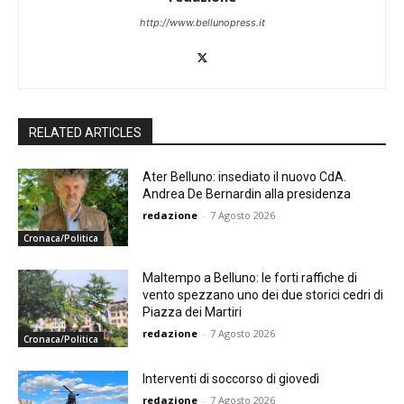
http://www.bellunopress.it
RELATED ARTICLES
Ater Belluno: insediato il nuovo CdA.
Andrea De Bernardin alla presidenza
redazione
-
7 Agosto 2026
Cronaca/Politica
Maltempo a Belluno: le forti raffiche di
vento spezzano uno dei due storici cedri di
Piazza dei Martiri
redazione
-
7 Agosto 2026
Cronaca/Politica
Interventi di soccorso di giovedì
redazione
-
7 Agosto 2026