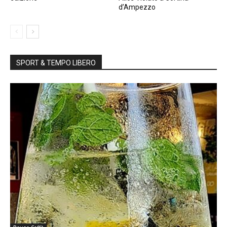
d’Ampezzo
SPORT & TEMPO LIBERO