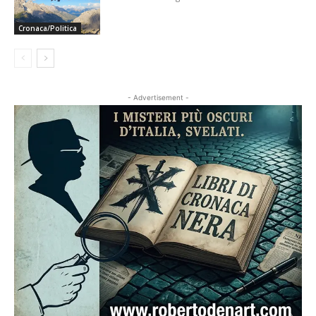
Cronaca/Politica
- Advertisement -