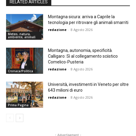
RELATED ARTICLES
Montagna sicura: arriva a Caprile la
tecnologia per ritrovare gli animali smarriti
redazione
-
8 Agosto 2026
Meteo, natura,
ambiente, animali
Montagna, autonomia, specificità.
Calligaro: Sì al collegamento sciistico
Comelico-Pusteria
redazione
-
8 Agosto 2026
Cronaca/Politica
Università, investimenti in Veneto per oltre
643 milioni di euro
redazione
-
8 Agosto 2026
Prima Pagina
- Advertisement -