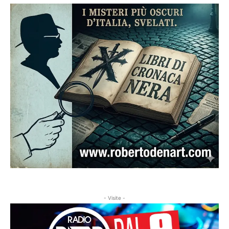
- Visite -