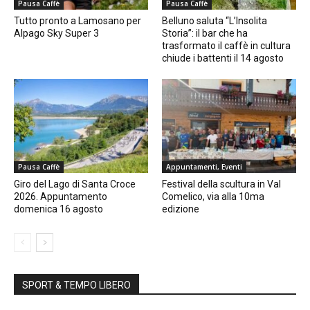
Pausa Caffè
Pausa Caffè
Tutto pronto a Lamosano per
Belluno saluta “L’Insolita
Alpago Sky Super 3
Storia”: il bar che ha
trasformato il caffè in cultura
chiude i battenti il 14 agosto
Pausa Caffè
Appuntamenti, Eventi
Giro del Lago di Santa Croce
Festival della scultura in Val
2026. Appuntamento
Comelico, via alla 10ma
domenica 16 agosto
edizione
SPORT & TEMPO LIBERO