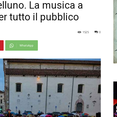
elluno. La musica a
r tutto il pubblico
1525
0
WhatsApp