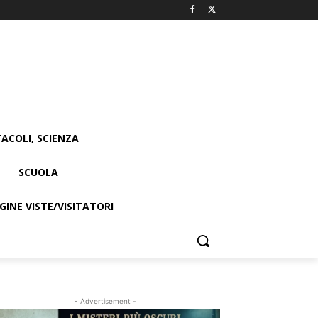
ACOLI, SCIENZA
SCUOLA
INE VISTE/VISITATORI
- Advertisement -