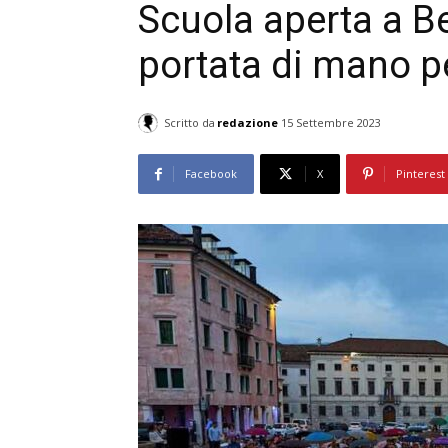
Scuola aperta a B
portata di mano pe
Scritto da
redazione
15 Settembre 2023
Facebook
X
Pinterest