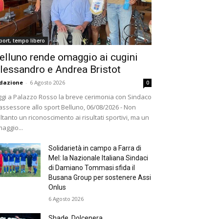
port, tempo libero
elluno rende omaggio ai cugini
lessandro e Andrea Bristot
dazione
-
6 Agosto 2026
0
gi a Palazzo Rosso la breve cerimonia con Sindaco
assessore allo sport Belluno, 06/08/2026 - Non
ltanto un riconoscimento ai risultati sportivi, ma un
aggio...
Solidarietà in campo a Farra di
Mel: la Nazionale Italiana Sindaci
di Damiano Tommasi sfida il
Busana Group per sostenere Assi
Onlus
6 Agosto 2026
Shade, Dolcenera,