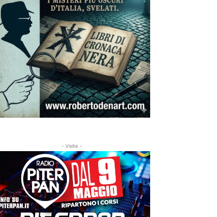
- Visite -