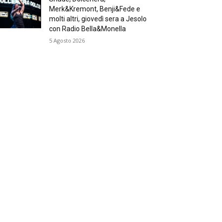
Merk&Kremont, Benji&Fede e
molti altri, giovedì sera a Jesolo
con Radio Bella&Monella
5 Agosto 2026