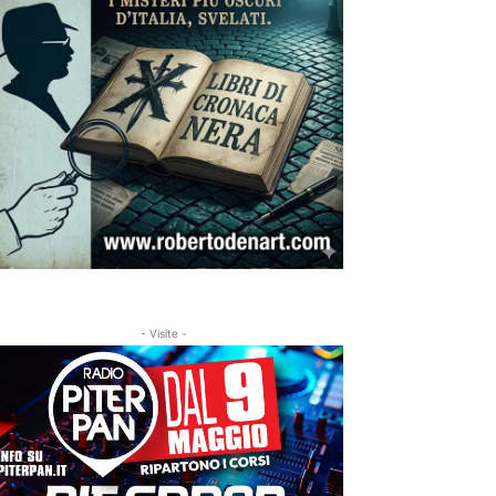
- Visite -