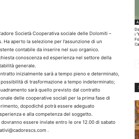
A
Da
Cadore Società Cooperativa sociale delle Dolomiti –
i 
Fo
s. Ha aperto la selezione per l’assunzione di un
Ca
stente contabile da inserire nel suo organico.
ichiesta conoscenza ed esperienza nel settore della
abilità generale.
ontratto inizialmente sarà a tempo pieno e determinato,
 possibilità di trasformazione a tempo indeterminato;
nquadramento sarà quello previsto dal contratto
onale delle cooperative sociali per la prima fase di
erimento, dopodiché potrà essere adeguato
’esperienza e alla competenza del soggetto.
 dovranno essere inviate entro le ore 12.00 di sabato
orativi@cadorescs.com .