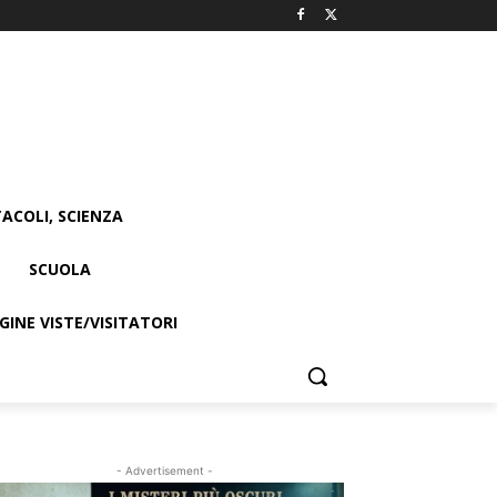
ACOLI, SCIENZA
SCUOLA
INE VISTE/VISITATORI
- Advertisement -