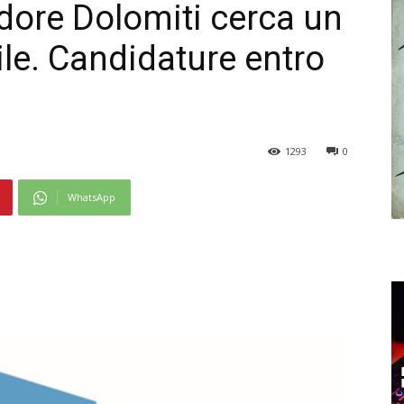
dore Dolomiti cerca un
le. Candidature entro
1293
0
WhatsApp