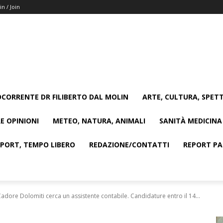
in / Join
CORRENTE DR FILIBERTO DAL MOLIN
ARTE, CULTURA, SPETT
E OPINIONI
METEO, NATURA, ANIMALI
SANITÀ MEDICINA
SPORT, TEMPO LIBERO
REDAZIONE/CONTATTI
REPORT PAG
adore Dolomiti cerca un assistente contabile. Candidature entro il 14...