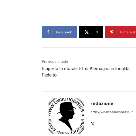
Facebook
X
Pinterest
Previous article
Riaperta la statale 51 di Alemagna in località
Fadalto
redazione
http://www.bellunopress.it