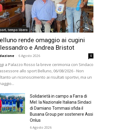
port, tempo libero
elluno rende omaggio ai cugini
lessandro e Andrea Bristot
dazione
-
6 Agosto 2026
0
gi a Palazzo Rosso la breve cerimonia con Sindaco
assessore allo sport Belluno, 06/08/2026 - Non
ltanto un riconoscimento ai risultati sportivi, ma un
aggio...
Solidarietà in campo a Farra di
Mel: la Nazionale Italiana Sindaci
di Damiano Tommasi sfida il
Busana Group per sostenere Assi
Onlus
6 Agosto 2026