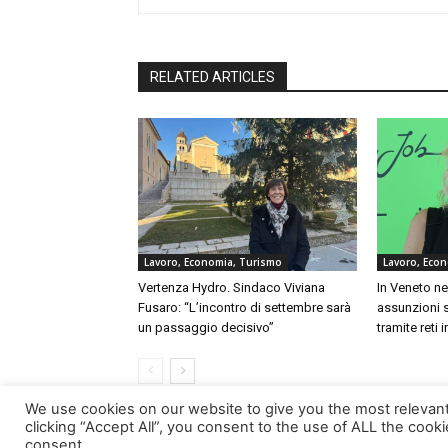
RELATED ARTICLES
Lavoro, Economia, Turismo
Lavoro, Eco
Vertenza Hydro. Sindaco Viviana
In Veneto ne
Fusaro: “L’incontro di settembre sarà
assunzioni 
un passaggio decisivo”
tramite reti 
We use cookies on our website to give you the most relevan
clicking “Accept All”, you consent to the use of ALL the cook
consent.