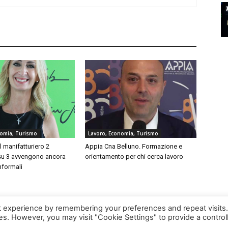
nomia, Turismo
Lavoro, Economia, Turismo
l manifatturiero 2
Appia Cna Belluno. Formazione e
su 3 avvengono ancora
orientamento per chi cerca lavoro
informali
t experience by remembering your preferences and repeat visits
ies. However, you may visit "Cookie Settings" to provide a control