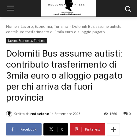
Home
Lavoro, Economia, Turismo
Dolomiti Bus assume autisti:
contributo trasferimento di 3mila euro o alloggio pagato...
Lavoro, Economia, Turismo
Dolomiti Bus assume autisti:
contributo trasferimento di
3mila euro o alloggio pagato
per chi arriva da fuori
provincia
Scritto da
redazione
14 Settembre 2023
1666
0
Facebook
X
Pinterest