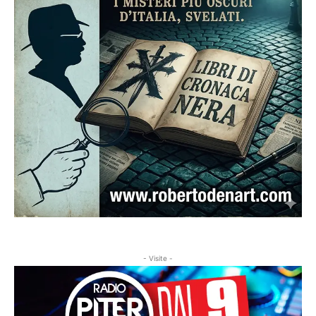
- Visite -