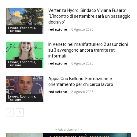
Vertenza Hydro. Sindaco Viviana Fusaro:
“L’incontro di settembre sarà un passaggio
decisivo”
Lavoro, Economia,
redazione
-
6 Agosto 2026
Turismo
In Veneto nel manifatturiero 2 assunzioni
su 3 avvengono ancora tramite reti
informali
Lavoro, Economia,
redazione
-
6 Agosto 2026
Turismo
Appia Cna Belluno. Formazione e
orientamento per chi cerca lavoro
redazione
-
2 Agosto 2026
Lavoro, Economia,
Turismo
- Advertisement -