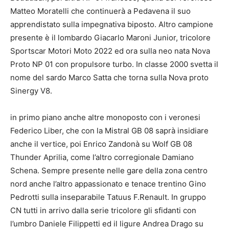
Matteo Moratelli che continuerà a Pedavena il suo
apprendistato sulla impegnativa biposto. Altro campione
presente è il lombardo Giacarlo Maroni Junior, tricolore
Sportscar Motori Moto 2022 ed ora sulla neo nata Nova
Proto NP 01 con propulsore turbo. In classe 2000 svetta il
nome del sardo Marco Satta che torna sulla Nova proto
Sinergy V8.
in primo piano anche altre monoposto con i veronesi
Federico Liber, che con la Mistral GB 08 saprà insidiare
anche il vertice, poi Enrico Zandonà su Wolf GB 08
Thunder Aprilia, come l’altro corregionale Damiano
Schena. Sempre presente nelle gare della zona centro
nord anche l’altro appassionato e tenace trentino Gino
Pedrotti sulla inseparabile Tatuus F.Renault. In gruppo
CN tutti in arrivo dalla serie tricolore gli sfidanti con
l’umbro Daniele Filippetti ed il ligure Andrea Drago su