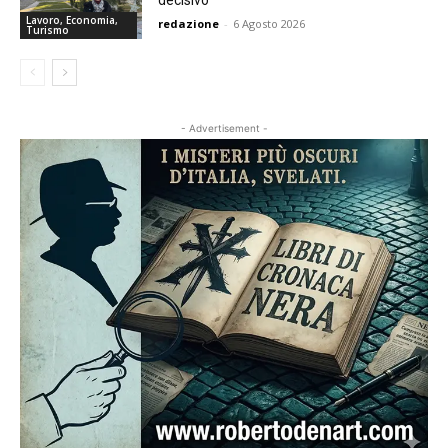
decisivo”
Lavoro, Economia,
redazione
-
6 Agosto 2026
Turismo
- Advertisement -