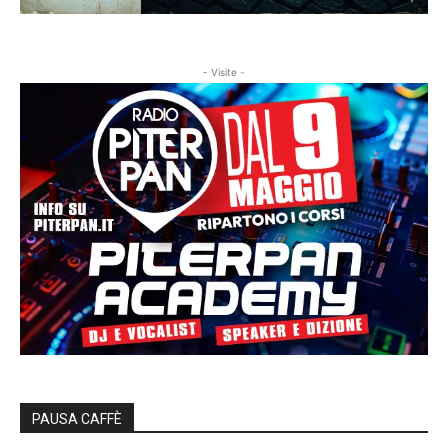
- Visite -
PAUSA CAFFÈ