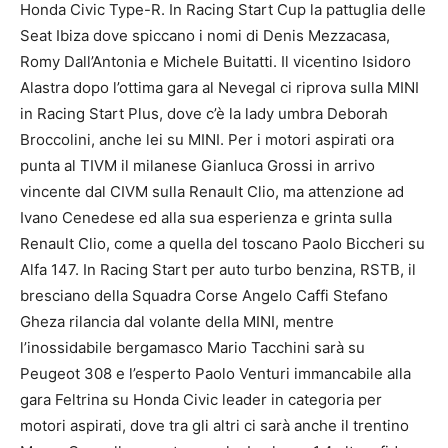
Honda Civic Type-R. In Racing Start Cup la pattuglia delle
Seat Ibiza dove spiccano i nomi di Denis Mezzacasa,
Romy Dall’Antonia e Michele Buitatti. Il vicentino Isidoro
Alastra dopo l’ottima gara al Nevegal ci riprova sulla MINI
in Racing Start Plus, dove c’è la lady umbra Deborah
Broccolini, anche lei su MINI. Per i motori aspirati ora
punta al TIVM il milanese Gianluca Grossi in arrivo
vincente dal CIVM sulla Renault Clio, ma attenzione ad
Ivano Cenedese ed alla sua esperienza e grinta sulla
Renault Clio, come a quella del toscano Paolo Biccheri su
Alfa 147. In Racing Start per auto turbo benzina, RSTB, il
bresciano della Squadra Corse Angelo Caffi Stefano
Gheza rilancia dal volante della MINI, mentre
l’inossidabile bergamasco Mario Tacchini sarà su
Peugeot 308 e l’esperto Paolo Venturi immancabile alla
gara Feltrina su Honda Civic leader in categoria per
motori aspirati, dove tra gli altri ci sarà anche il trentino