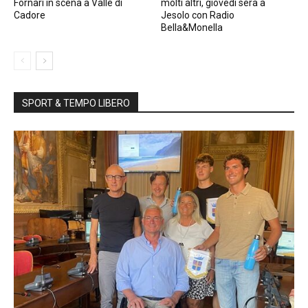
Fornari in scena a Valle di
molti altri, giovedì sera a
Cadore
Jesolo con Radio
Bella&Monella
SPORT & TEMPO LIBERO