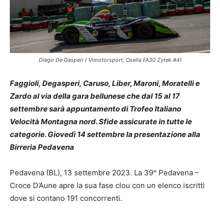
Diego De Gasperi ( Vimotorsport, Osella FA30 Zytek #4)
Faggioli, Degasperi, Caruso, Liber, Maroni, Moratelli e
Zardo al via della gara bellunese che dal 15 al 17
settembre sarà appuntamento di Trofeo Italiano
Velocità Montagna nord. Sfide assicurate in tutte le
categorie. Giovedì 14 settembre la presentazione alla
Birreria Pedavena
Pedavena (BL), 13 settembre 2023. La 39^ Pedavena –
Croce D’Aune apre la sua fase clou con un elenco iscritti
dove si contano 191 concorrenti.