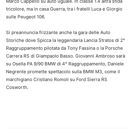
Marco Cappello su auto uguale. In classe 1.4 altra sfida
tricolore, ma in casa Guerra, tra i fratelli Luca e Giorgio
sulle Peugeot 106.
Si preannuncia frizzante anche la gara delle Auto
Storiche dove Spicca la leggendaria Lancia Stratos di 2°
Raggruppamento pilotata da Tony Fassina o la Porsche
Carrera RS di Giampaolo Basso. Giovanni Ambroso sarà
su Osella PA 9/90 BMW di 4° Raggruppamento, Daniele
Negrente promette spettacolo sulla BMW M3, come il
marchigiano Cristiano Romoli su Ford Sierra RS
Cosworth.