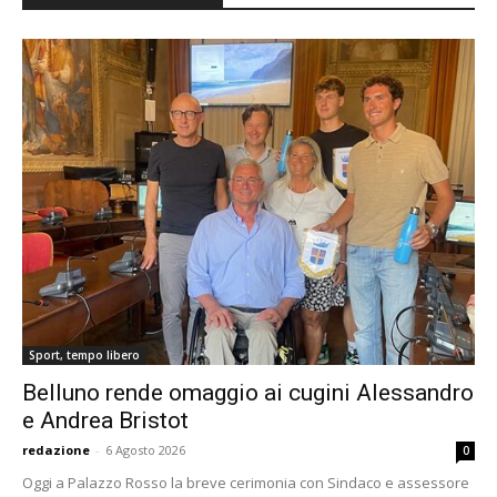
Sport, tempo libero
Belluno rende omaggio ai cugini Alessandro
e Andrea Bristot
redazione
-
6 Agosto 2026
0
Oggi a Palazzo Rosso la breve cerimonia con Sindaco e assessore