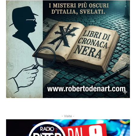
- Visite -