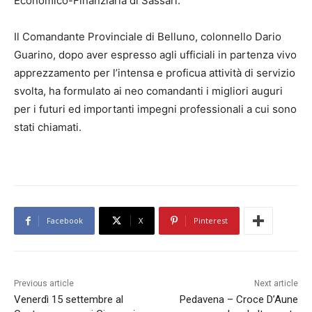
Economico-Finanziaria di Sassari.
Il Comandante Provinciale di Belluno, colonnello Dario
Guarino, dopo aver espresso agli ufficiali in partenza vivo
apprezzamento per l’intensa e proficua attività di servizio
svolta, ha formulato ai neo comandanti i migliori auguri
per i futuri ed importanti impegni professionali a cui sono
stati chiamati.
Facebook
X
Pinterest
Previous article
Next article
Venerdì 15 settembre al
Pedavena – Croce D’Aune