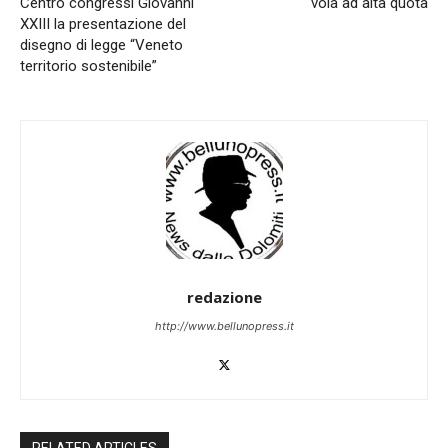
Centro congressi Giovanni
vola ad alta quota
XXIII la presentazione del
disegno di legge “Veneto
territorio sostenibile”
redazione
http://www.bellunopress.it