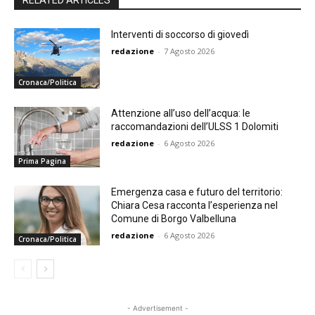
RELATED ARTICLES
Interventi di soccorso di giovedì
redazione
-
7 Agosto 2026
Cronaca/Politica
Attenzione all’uso dell’acqua: le
raccomandazioni dell’ULSS 1 Dolomiti
redazione
-
6 Agosto 2026
Prima Pagina
Emergenza casa e futuro del territorio:
Chiara Cesa racconta l’esperienza nel
Comune di Borgo Valbelluna
redazione
-
6 Agosto 2026
Cronaca/Politica
- Advertisement -