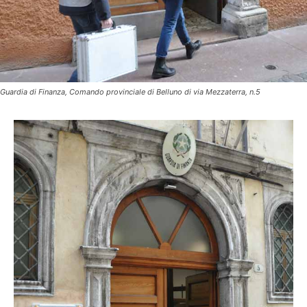
Guardia di Finanza, Comando provinciale di Belluno di via Mezzaterra, n.5