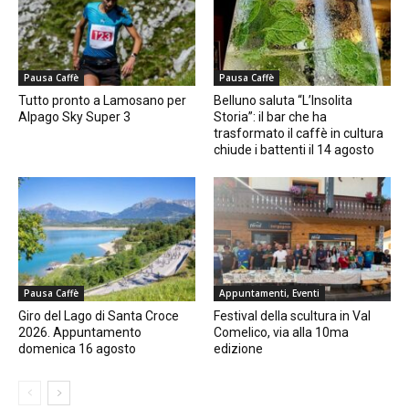
Pausa Caffè
Pausa Caffè
Tutto pronto a Lamosano per
Belluno saluta “L’Insolita
Alpago Sky Super 3
Storia”: il bar che ha
trasformato il caffè in cultura
chiude i battenti il 14 agosto
Pausa Caffè
Appuntamenti, Eventi
Giro del Lago di Santa Croce
Festival della scultura in Val
2026. Appuntamento
Comelico, via alla 10ma
domenica 16 agosto
edizione