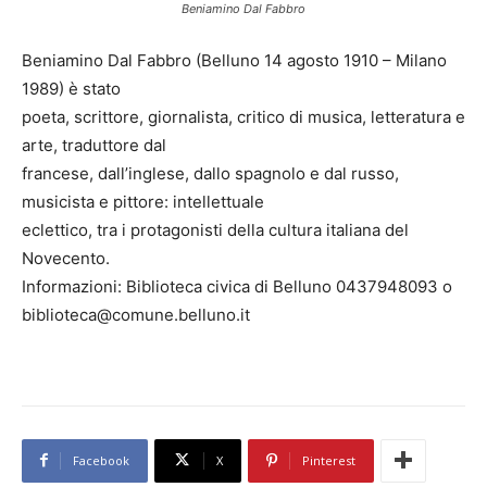
Beniamino Dal Fabbro
Beniamino Dal Fabbro (Belluno 14 agosto 1910 – Milano
1989) è stato
poeta, scrittore, giornalista, critico di musica, letteratura e
arte, traduttore dal
francese, dall’inglese, dallo spagnolo e dal russo,
musicista e pittore: intellettuale
eclettico, tra i protagonisti della cultura italiana del
Novecento.
Informazioni: Biblioteca civica di Belluno 0437948093 o
biblioteca@comune.belluno.it
Facebook
X
Pinterest