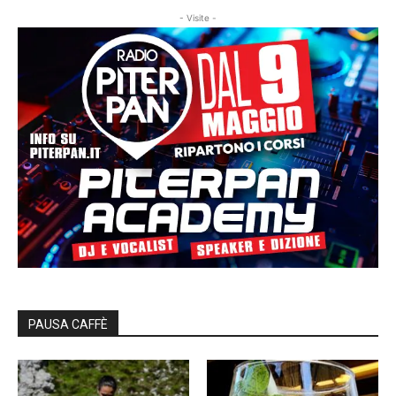
- Visite -
PAUSA CAFFÈ