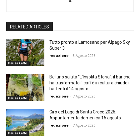
RELATED ARTICLES
Tutto pronto a Lamosano per Alpago Sky
Super 3
redazione
-
8 Agosto 2026
Pausa Caffè
Belluno saluta “L’Insolita Storia”: il bar che
ha trasformato il caffè in cultura chiude i
battenti il 14 agosto
redazione
-
7 Agosto 2026
Pausa Caffè
Giro del Lago di Santa Croce 2026.
Appuntamento domenica 16 agosto
redazione
-
7 Agosto 2026
Pausa Caffè