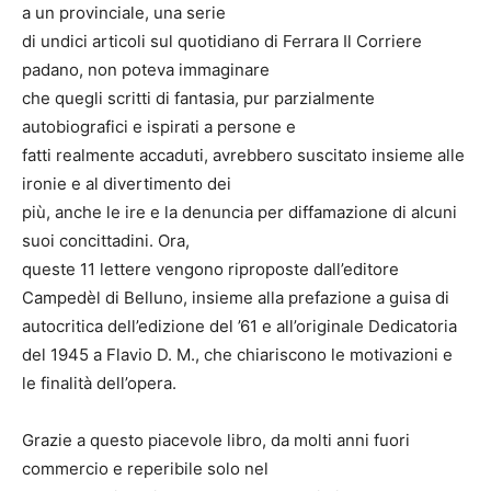
a un provinciale, una serie
di undici articoli sul quotidiano di Ferrara Il Corriere
padano, non poteva immaginare
che quegli scritti di fantasia, pur parzialmente
autobiografici e ispirati a persone e
fatti realmente accaduti, avrebbero suscitato insieme alle
ironie e al divertimento dei
più, anche le ire e la denuncia per diffamazione di alcuni
suoi concittadini. Ora,
queste 11 lettere vengono riproposte dall’editore
Campedèl di Belluno, insieme alla prefazione a guisa di
autocritica dell’edizione del ’61 e all’originale Dedicatoria
del 1945 a Flavio D. M., che chiariscono le motivazioni e
le finalità dell’opera.
Grazie a questo piacevole libro, da molti anni fuori
commercio e reperibile solo nel