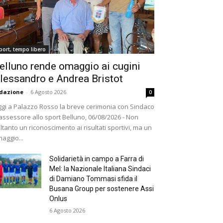
port, tempo libero
elluno rende omaggio ai cugini
lessandro e Andrea Bristot
dazione
-
6 Agosto 2026
0
gi a Palazzo Rosso la breve cerimonia con Sindaco
assessore allo sport Belluno, 06/08/2026 - Non
ltanto un riconoscimento ai risultati sportivi, ma un
aggio...
Solidarietà in campo a Farra di
Mel: la Nazionale Italiana Sindaci
di Damiano Tommasi sfida il
Busana Group per sostenere Assi
Onlus
6 Agosto 2026