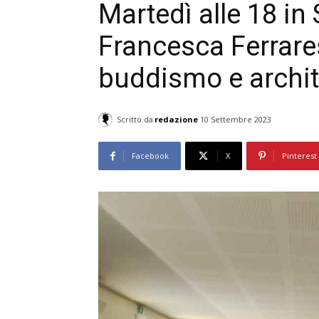
Martedì alle 18 in
Francesca Ferrares
buddismo e archit
Scritto da
redazione
10 Settembre 2023
Facebook
X
Pinterest