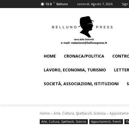
C
venerdì, Agosto 7, 2026
Sign 
13.9
Belluno
HOME
CRONACA/POLITICA
CONTRO
LAVORO, ECONOMIA, TURISMO
LETTER
SOCIETÀ, ASSOCIAZIONI, ISTITUZIONI
Home
Arte, Cultura, Spettacoli, Scienza
Appuntament
Arte, Cultura, Spettacoli, Scienza
Appuntamenti, Eventi
Pa