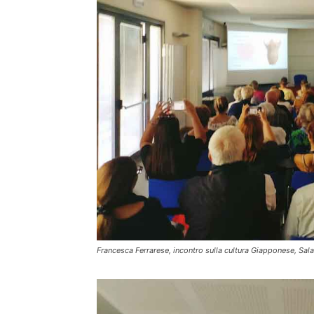
Francesca Ferrarese, incontro sulla cultura Giapponese, Sala