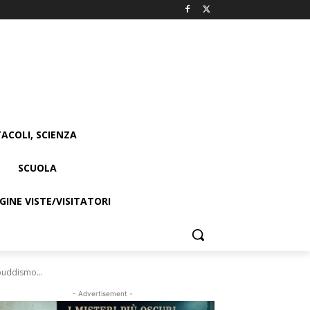
ACOLI, SCIENZA
SCUOLA
INE VISTE/VISITATORI
 buddismo...
- Advertisement -