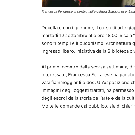
Francesca Ferrarese, incontro sulla cultura Giapponese, Sala
Decollato con il pienone, il corso di arte 
martedì 12 settembre alle ore 18:00 in sala 
sono “I templi e il buddhismo. Architettura 
Ingresso libero. Iniziativa della Biblioteca ci
Al primo incontro della scorsa settimana, di
interessato, Francesca Ferrarese ha parlato d
vasi fiammeggianti e dee. Un’esposizione chi
immagini degli oggetti trattati, ha permesso 
degli esordi della storia dell’arte e della cu
Molte le domande dal pubblico, sia di chiar