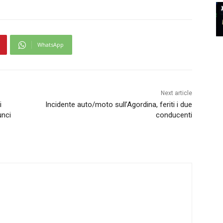
WhatsApp
Next article
i
Incidente auto/moto sull’Agordina, feriti i due
unci
conducenti