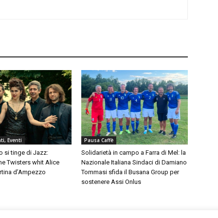
i, Eventi
Pausa Caffè
 si tinge di Jazz:
Solidarietà in campo a Farra di Mel: la
e Twisters whit Alice
Nazionale Italiana Sindaci di Damiano
ortina d’Ampezzo
Tommasi sfida il Busana Group per
sostenere Assi Onlus