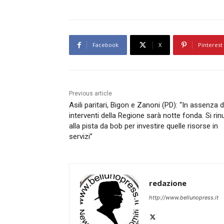
Facebook
X
Pinterest
Previous article
Asili paritari, Bigon e Zanoni (PD): “In assenza d
interventi della Regione sarà notte fonda. Si rin
alla pista da bob per investire quelle risorse in
servizi”
redazione
http://www.bellunopress.it