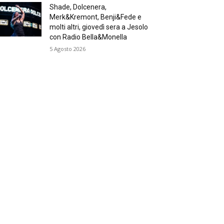
Shade, Dolcenera,
Merk&Kremont, Benji&Fede e
molti altri, giovedì sera a Jesolo
con Radio Bella&Monella
5 Agosto 2026