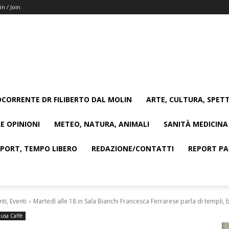
in / Join
CORRENTE DR FILIBERTO DAL MOLIN
ARTE, CULTURA, SPETT
E OPINIONI
METEO, NATURA, ANIMALI
SANITÀ MEDICINA
SPORT, TEMPO LIBERO
REDAZIONE/CONTATTI
REPORT PAG
i, Eventi
Martedì alle 18 in Sala Bianchi Francesca Ferrarese parla di templi,
usa Caffè