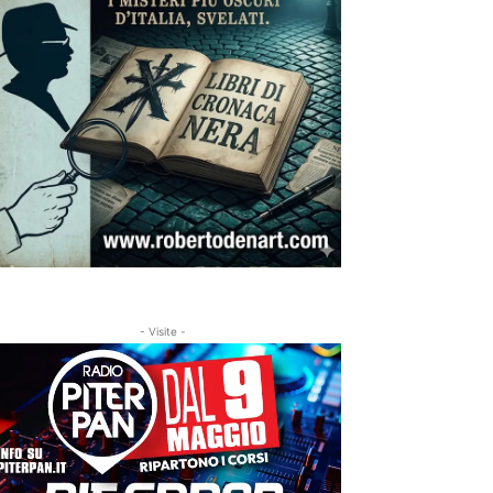
- Visite -