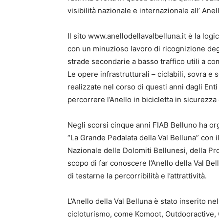
visibilità nazionale e internazionale all’ Anel
Il sito www.anellodellavalbelluna.it è la logi
con un minuzioso lavoro di ricognizione degli 
strade secondarie a basso traffico utili a com
Le opere infrastrutturali – ciclabili, sovra e
realizzate nel corso di questi anni dagli Enti
percorrere l’Anello in bicicletta in sicurezz
Negli scorsi cinque anni FIAB Belluno ha org
“La Grande Pedalata della Val Belluna” con i
Nazionale delle Dolomiti Bellunesi, della Pr
scopo di far conoscere l’Anello della Val Bell
di testarne la percorribilità e l’attrattività.
L’Anello della Val Belluna è stato inserito ne
cicloturismo, come Komoot, Outdooractive, 