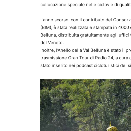
collocazione speciale nelle ciclovie di qualità
L’anno scorso, con il contributo del Consor
(BIM), è stata realizzata e stampata in 4000 
Belluna, distribuita gratuitamente agli uffici 
del Veneto.
Inoltre, l’Anello della Val Belluna è stato il
trasmissione Gran Tour di Radio 24, a cura d
stato inserito nei podcast cicloturistici del s