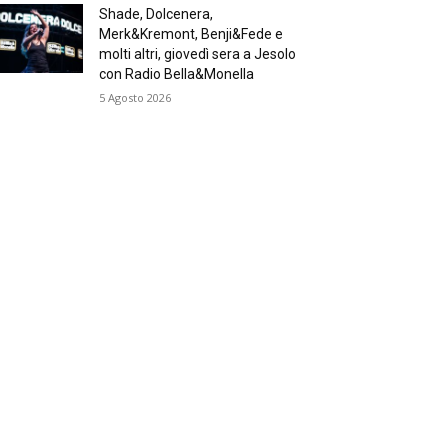
Shade, Dolcenera,
Merk&Kremont, Benji&Fede e
molti altri, giovedì sera a Jesolo
con Radio Bella&Monella
5 Agosto 2026