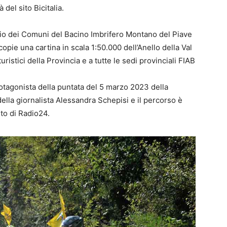
 del sito Bicitalia.
zio dei Comuni del Bacino Imbrifero Montano del Piave
copie una cartina in scala 1:50.000 dell’Anello della Val
turistici della Provincia e a tutte le sedi provinciali FIAB
 protagonista della puntata del 5 marzo 2023 della
ella giornalista Alessandra Schepisi e il percorso è
ito di Radio24.