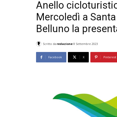
Anello cicloturisti
Mercoledì a Santa 
Belluno la presen
Scritto da
redazione
8 Settembre 2023
Facebook
X
Pinterest