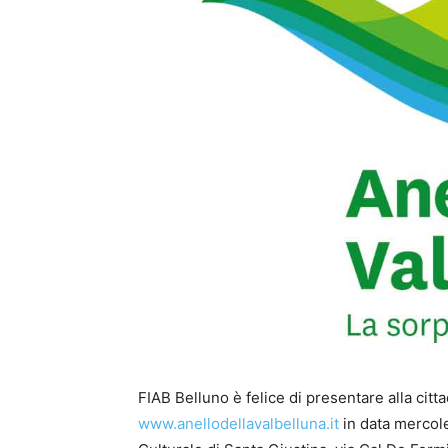
FIAB Belluno è felice di presentare alla cittad
www.anellodellavalbelluna.it
in data mercole