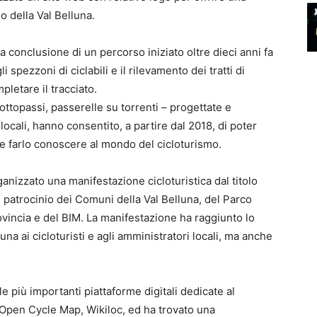
lo della Val Belluna.
ca conclusione di un percorso iniziato oltre dieci anni fa
spezzoni di ciclabili e il rilevamento dei tratti di
pletare il tracciato.
 sottopassi, passerelle su torrenti – progettate e
 locali, hanno consentito, a partire dal 2018, di poter
a e farlo conoscere al mondo del cicloturismo.
anizzato una manifestazione cicloturistica dal titolo
l patrocinio dei Comuni della Val Belluna, del Parco
ovincia e del BIM. La manifestazione ha raggiunto lo
una ai cicloturisti e agli amministratori locali, ma anche
lle più importanti piattaforme digitali dedicate al
Open Cycle Map, Wikiloc, ed ha trovato una