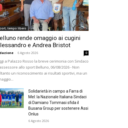
port, tempo libero
elluno rende omaggio ai cugini
lessandro e Andrea Bristot
dazione
-
6 Agosto 2026
0
gi a Palazzo Rosso la breve cerimonia con Sindaco
assessore allo sport Belluno, 06/08/2026 - Non
ltanto un riconoscimento ai risultati sportivi, ma un
aggio...
Solidarietà in campo a Farra di
Mel: la Nazionale Italiana Sindaci
di Damiano Tommasi sfida il
Busana Group per sostenere Assi
Onlus
6 Agosto 2026