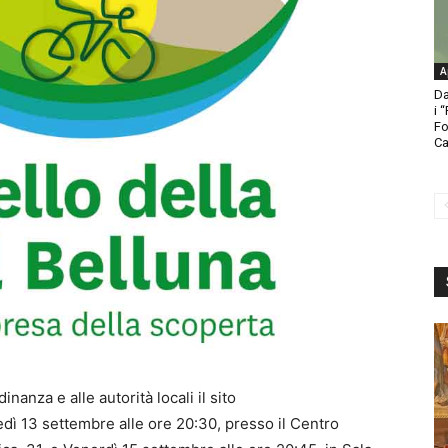
A
Da
i 
Fo
Ca
inanza e alle autorità locali il sito
dì 13 settembre alle ore 20:30, presso il Centro