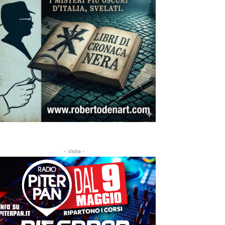
- Visite -