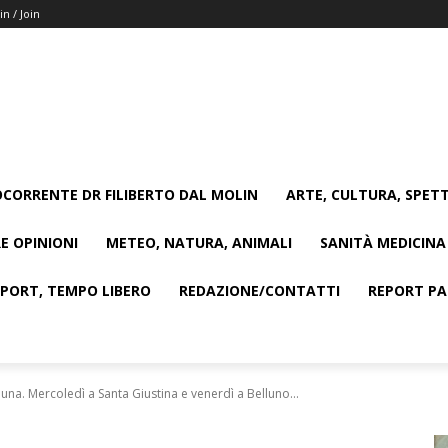
in / Join
CORRENTE DR FILIBERTO DAL MOLIN
ARTE, CULTURA, SPETT
E OPINIONI
METEO, NATURA, ANIMALI
SANITÀ MEDICINA
SPORT, TEMPO LIBERO
REDAZIONE/CONTATTI
REPORT PAG
lluna. Mercoledì a Santa Giustina e venerdì a Belluno...