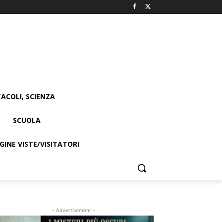
ACOLI, SCIENZA
SCUOLA
INE VISTE/VISITATORI
- Advertisement -