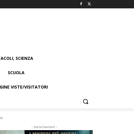
ACOLI, SCIENZA
SCUOLA
INE VISTE/VISITATORI
ia
- Advertisement -