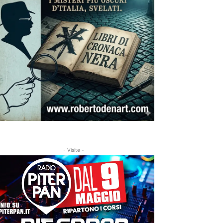
- Visite -