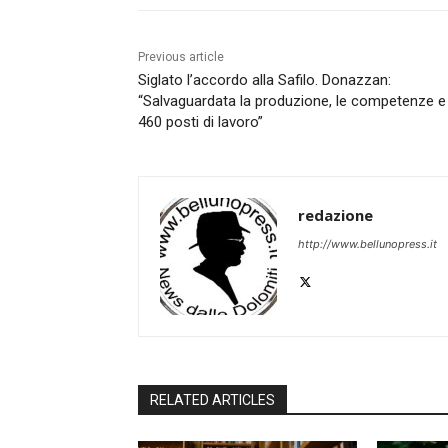
Previous article
Siglato l’accordo alla Safilo. Donazzan:
“Salvaguardata la produzione, le competenze e
460 posti di lavoro”
redazione
http://www.bellunopress.it
RELATED ARTICLES