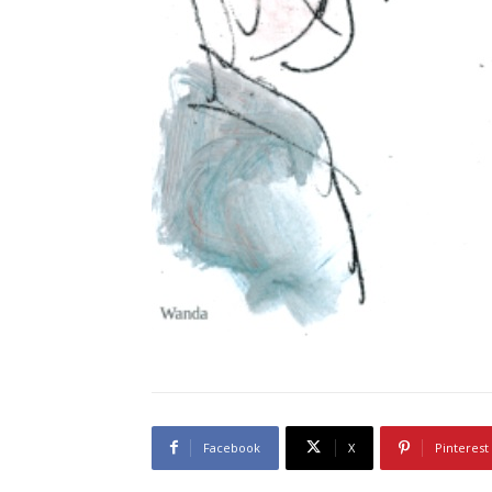
Facebook
X
Pinterest