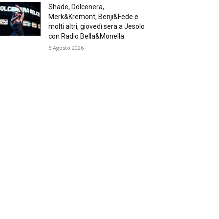
Shade, Dolcenera,
Merk&Kremont, Benji&Fede e
molti altri, giovedì sera a Jesolo
con Radio Bella&Monella
5 Agosto 2026