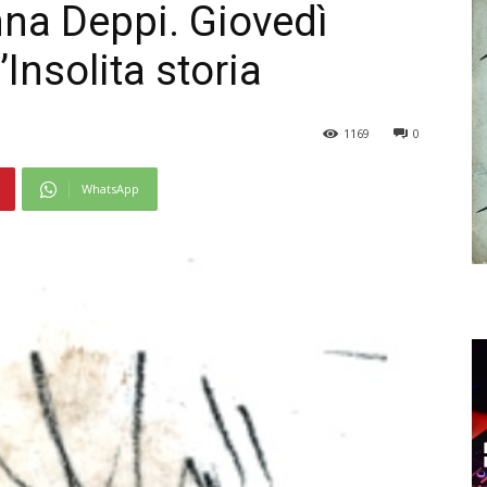
nna Deppi. Giovedì
’Insolita storia
1169
0
WhatsApp