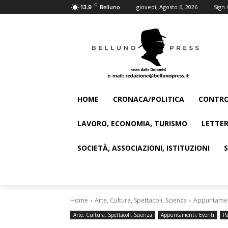
C
giovedì, Agosto 6, 2026
Sign i
13.9
Belluno
HOME
CRONACA/POLITICA
CONTRO
LAVORO, ECONOMIA, TURISMO
LETTER
SOCIETÀ, ASSOCIAZIONI, ISTITUZIONI
Home
Arte, Cultura, Spettacoli, Scienza
Appuntament
Arte, Cultura, Spettacoli, Scienza
Appuntamenti, Eventi
Pa