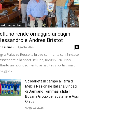
port, tempo libero
elluno rende omaggio ai cugini
lessandro e Andrea Bristot
dazione
-
6 Agosto 2026
0
gi a Palazzo Rosso la breve cerimonia con Sindaco
assessore allo sport Belluno, 06/08/2026 - Non
ltanto un riconoscimento ai risultati sportivi, ma un
aggio...
Solidarietà in campo a Farra di
Mel: la Nazionale Italiana Sindaci
di Damiano Tommasi sfida il
Busana Group per sostenere Assi
Onlus
6 Agosto 2026