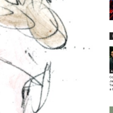
A
Co
Ja
Tw
a 