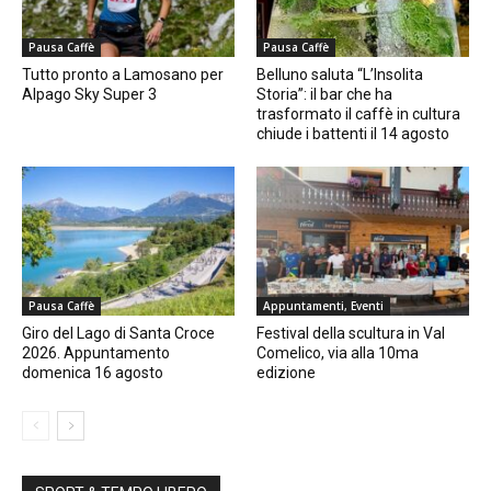
Pausa Caffè
Pausa Caffè
Tutto pronto a Lamosano per
Belluno saluta “L’Insolita
Alpago Sky Super 3
Storia”: il bar che ha
trasformato il caffè in cultura
chiude i battenti il 14 agosto
Pausa Caffè
Appuntamenti, Eventi
Giro del Lago di Santa Croce
Festival della scultura in Val
2026. Appuntamento
Comelico, via alla 10ma
domenica 16 agosto
edizione