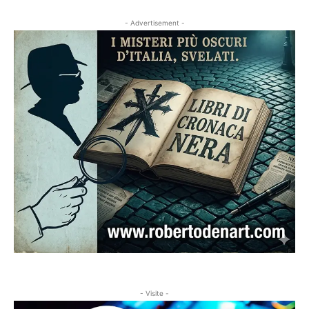
- Advertisement -
- Visite -