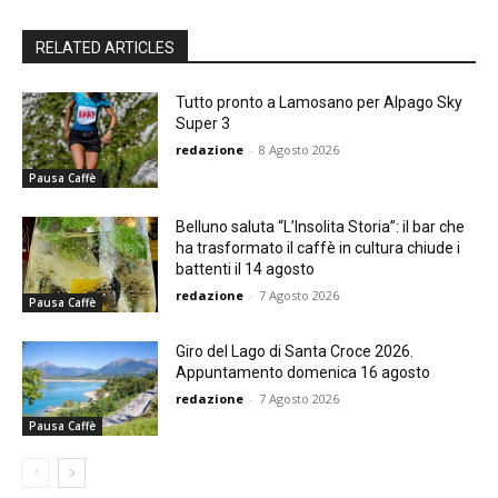
RELATED ARTICLES
Tutto pronto a Lamosano per Alpago Sky
Super 3
redazione
-
8 Agosto 2026
Pausa Caffè
Belluno saluta “L’Insolita Storia”: il bar che
ha trasformato il caffè in cultura chiude i
battenti il 14 agosto
redazione
-
7 Agosto 2026
Pausa Caffè
Giro del Lago di Santa Croce 2026.
Appuntamento domenica 16 agosto
redazione
-
7 Agosto 2026
Pausa Caffè