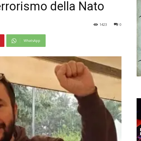
errorismo della Nato
1423
0
WhatsApp