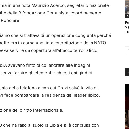
rma in una nota Maurizio Acerbo, segretario nazionale
tito della Rifondazione Comunista, coordinamento
A
 Popolare
Fe
Va
10
iamo che si trattava di un’operazione congiunta perché
notte era in corso una finta esercitazione della NATO
eva servire da copertura all’attacco terroristico.
SA avevano finto di collaborare alle indagini
nza fornire gli elementi richiesti dai giudici.
ta della telefonata con cui Craxi salvò la vita di
n fece bombardare la residenza del leader libico.
zione del diritto internazionale.
 che ha raso al suolo la Libia e si è conclusa con