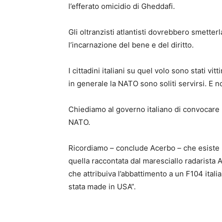
l’efferato omicidio di Gheddafi.
Gli oltranzisti atlantisti dovrebbero smetter
l’incarnazione del bene e del diritto.
I cittadini italiani su quel volo sono stati v
in generale la NATO sono soliti servirsi. E
Chiediamo al governo italiano di convocare 
NATO.
Ricordiamo – conclude Acerbo – che esiste un
quella raccontata dal maresciallo radarista A
che attribuiva l’abbattimento a un F104 ita
stata made in USA”.