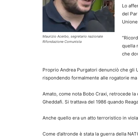
Lo affe
del Par
Unione
Maurizio Acerbo, segretario nazionale
“Ricord
Rifondazione Comunista
quella 
che dov
Proprio Andrea Purgatori denunciò che gli U
rispondendo formalmente alle rogatorie ma se
Amato, come nota Bobo Craxi, retrocede la da
Gheddafi. Si trattava del 1986 quando Reaga
Anche quello era un atto terroristico in viola
Come d’altronde è stata la guerra della NATO