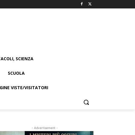
ACOLI, SCIENZA
SCUOLA
INE VISTE/VISITATORI
- Advertisement -