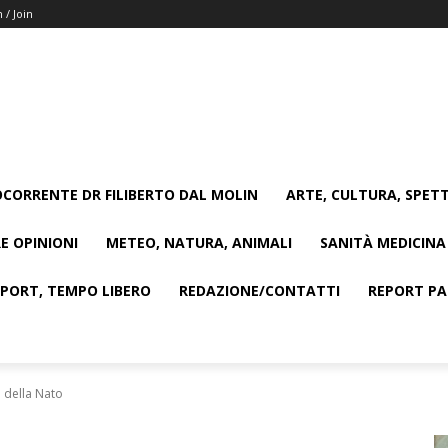
n / Join
CORRENTE DR FILIBERTO DAL MOLIN
ARTE, CULTURA, SPETT
E OPINIONI
METEO, NATURA, ANIMALI
SANITÀ MEDICINA
SPORT, TEMPO LIBERO
REDAZIONE/CONTATTI
REPORT PAG
 della Nato