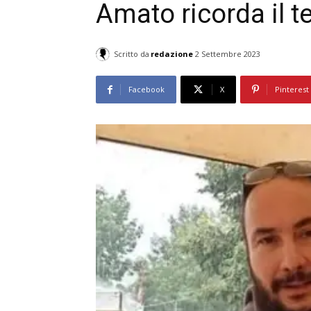
Amato ricorda il t
Scritto da
redazione
2 Settembre 2023
Facebook
X
Pinterest