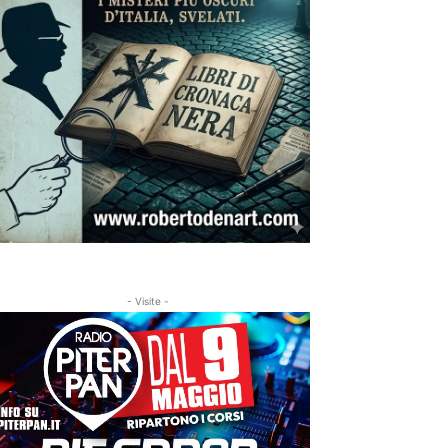
- Visite -