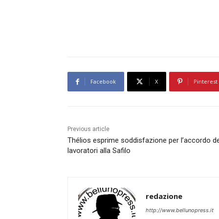
Facebook
X
Pinterest
Previous article
Thélios esprime soddisfazione per l’accordo de
lavoratori alla Safilo
redazione
http://www.bellunopress.it