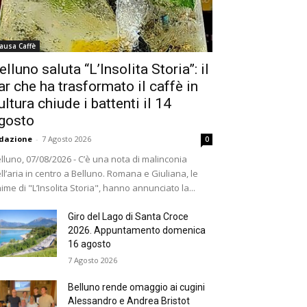
ausa Caffè
elluno saluta “L’Insolita Storia”: il
ar che ha trasformato il caffè in
ultura chiude i battenti il 14
gosto
dazione
-
7 Agosto 2026
0
lluno, 07/08/2026 - C’è una nota di malinconia
ll’aria in centro a Belluno. Romana e Giuliana, le
ime di "L’Insolita Storia", hanno annunciato la...
Giro del Lago di Santa Croce
2026. Appuntamento domenica
16 agosto
7 Agosto 2026
Belluno rende omaggio ai cugini
Alessandro e Andrea Bristot