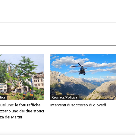
tica
Cronaca/Politica
elluno: le forti raffiche
Interventi di soccorso di giovedì
zzano uno dei due storici
za dei Martiri