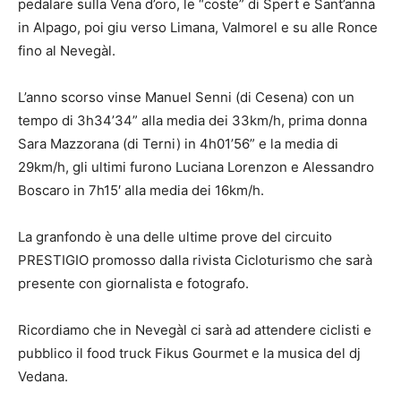
pedalare sulla Vena d’oro, le “coste” di Spert e Sant’anna
in Alpago, poi giu verso Limana, Valmorel e su alle Ronce
fino al Nevegàl.
L’anno scorso vinse Manuel Senni (di Cesena) con un
tempo di 3h34’34” alla media dei 33km/h, prima donna
Sara Mazzorana (di Terni) in 4h01’56” e la media di
29km/h, gli ultimi furono Luciana Lorenzon e Alessandro
Boscaro in 7h15′ alla media dei 16km/h.
La granfondo è una delle ultime prove del circuito
PRESTIGIO promosso dalla rivista Cicloturismo che sarà
presente con giornalista e fotografo.
Ricordiamo che in Nevegàl ci sarà ad attendere ciclisti e
pubblico il food truck Fikus Gourmet e la musica del dj
Vedana.