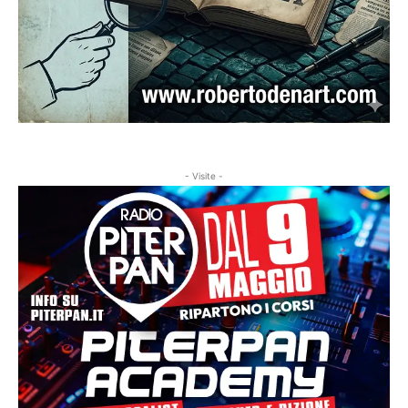
- Visite -