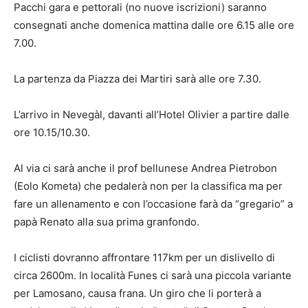
Pacchi gara e pettorali (no nuove iscrizioni) saranno
consegnati anche domenica mattina dalle ore 6.15 alle ore
7.00.
La partenza da Piazza dei Martiri sarà alle ore 7.30.
L’arrivo in Nevegàl, davanti all’Hotel Olivier a partire dalle
ore 10.15/10.30.
Al via ci sarà anche il prof bellunese Andrea Pietrobon
(Eolo Kometa) che pedalerà non per la classifica ma per
fare un allenamento e con l’occasione farà da “gregario” a
papà Renato alla sua prima granfondo.
I ciclisti dovranno affrontare 117km per un dislivello di
circa 2600m. In località Funes ci sarà una piccola variante
per Lamosano, causa frana. Un giro che li porterà a