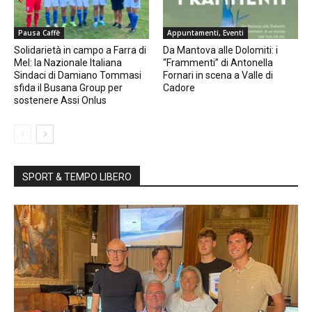
Pausa Caffè
Appuntamenti, Eventi
Solidarietà in campo a Farra di
Da Mantova alle Dolomiti: i
Mel: la Nazionale Italiana
“Frammenti” di Antonella
Sindaci di Damiano Tommasi
Fornari in scena a Valle di
sfida il Busana Group per
Cadore
sostenere Assi Onlus
SPORT & TEMPO LIBERO