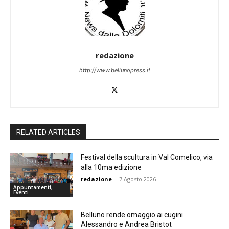
redazione
http://www.bellunopress.it
RELATED ARTICLES
Festival della scultura in Val Comelico, via
alla 10ma edizione
redazione
-
7 Agosto 2026
Appuntamenti,
Eventi
Belluno rende omaggio ai cugini
Alessandro e Andrea Bristot