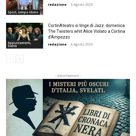
redazione
-
6 Agosto 2026
Sport, tempo libero
CortinAteatro si tinge di Jazz: domenica
The Twisters whit Alice Violato a Cortina
d’Ampezzo
Appuntamenti,
redazione
-
6 Agosto 2026
Eventi
- Advertisement -