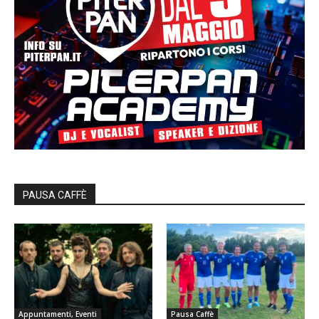
PAUSA CAFFÈ
Appuntamenti, Eventi
Pausa Caffè