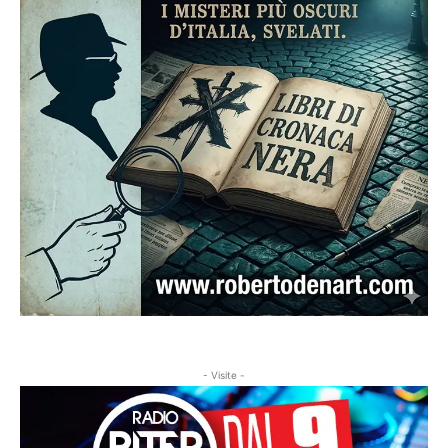
- Visite -