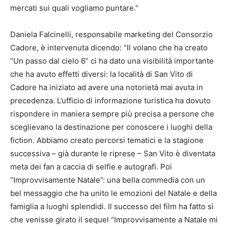
mercati sui quali vogliamo puntare.”
Daniela Falcinelli, responsabile marketing del Consorzio
Cadore, è intervenuta dicendo: “Il volano che ha creato
“Un passo dal cielo 6” ci ha dato una visibilità importante
che ha avuto effetti diversi: la località di San Vito di
Cadore ha iniziato ad avere una notorietà mai avuta in
precedenza. L’ufficio di informazione turistica ha dovuto
rispondere in maniera sempre più precisa a persone che
sceglievano la destinazione per conoscere i luoghi della
fiction. Abbiamo creato percorsi tematici e la stagione
successiva – già durante le riprese – San Vito è diventata
meta dei fan a caccia di selfie e autografi. Poi
“Improvvisamente Natale”: una bella commedia con un
bel messaggio che ha unito le emozioni del Natale e della
famiglia a luoghi splendidi. Il successo del film ha fatto sì
che venisse girato il sequel “Improvvisamente a Natale mi