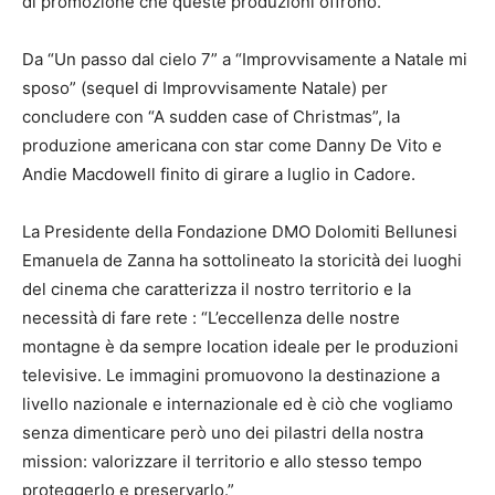
di promozione che queste produzioni offrono.
Da “Un passo dal cielo 7” a “Improvvisamente a Natale mi
sposo” (sequel di Improvvisamente Natale) per
concludere con “A sudden case of Christmas”, la
produzione americana con star come Danny De Vito e
Andie Macdowell finito di girare a luglio in Cadore.
La Presidente della Fondazione DMO Dolomiti Bellunesi
Emanuela de Zanna ha sottolineato la storicità dei luoghi
del cinema che caratterizza il nostro territorio e la
necessità di fare rete : “L’eccellenza delle nostre
montagne è da sempre location ideale per le produzioni
televisive. Le immagini promuovono la destinazione a
livello nazionale e internazionale ed è ciò che vogliamo
senza dimenticare però uno dei pilastri della nostra
mission: valorizzare il territorio e allo stesso tempo
proteggerlo e preservarlo.”