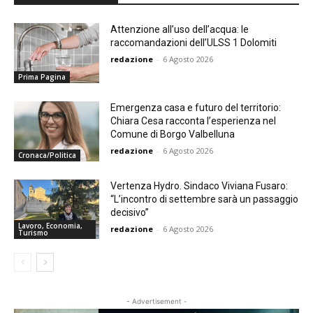
Attenzione all’uso dell’acqua: le
raccomandazioni dell’ULSS 1 Dolomiti
redazione
-
6 Agosto 2026
Prima Pagina
Emergenza casa e futuro del territorio:
Chiara Cesa racconta l’esperienza nel
Comune di Borgo Valbelluna
redazione
-
6 Agosto 2026
Cronaca/Politica
Vertenza Hydro. Sindaco Viviana Fusaro:
“L’incontro di settembre sarà un passaggio
decisivo”
Lavoro, Economia,
redazione
-
6 Agosto 2026
Turismo
- Advertisement -