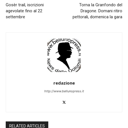
Gosèr trail, iscrizioni
Torna la Granfondo del
agevolate fino al 22
Dragone. Domani ritiro
settembre
pettorali, domenica la gara
redazione
http://www.bellunopress.it
RELATED ARTICLES