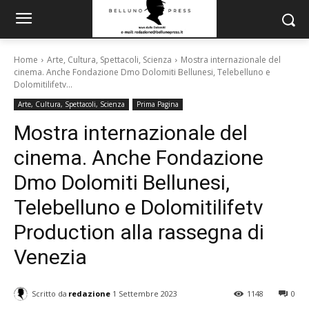
Home
Arte, Cultura, Spettacoli, Scienza
Mostra internazionale del
cinema. Anche Fondazione Dmo Dolomiti Bellunesi, Telebelluno e
Dolomitilifetv...
Arte, Cultura, Spettacoli, Scienza
Prima Pagina
Mostra internazionale del
cinema. Anche Fondazione
Dmo Dolomiti Bellunesi,
Telebelluno e Dolomitilifetv
Production alla rassegna di
Venezia
Scritto da
redazione
1 Settembre 2023
1148
0