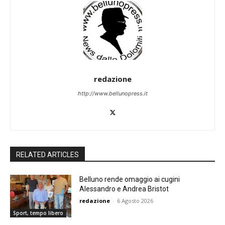
redazione
http://www.bellunopress.it
RELATED ARTICLES
Belluno rende omaggio ai cugini
Alessandro e Andrea Bristot
redazione
-
6 Agosto 2026
Sport, tempo libero