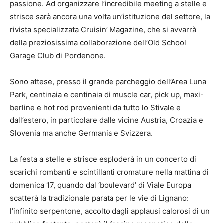
passione. Ad organizzare l’incredibile meeting a stelle e
strisce sarà ancora una volta un’istituzione del settore, la
rivista specializzata Cruisin’ Magazine, che si avvarrà
della preziosissima collaborazione dell’Old School
Garage Club di Pordenone.
Sono attese, presso il grande parcheggio dell’Area Luna
Park, centinaia e centinaia di muscle car, pick up, maxi-
berline e hot rod provenienti da tutto lo Stivale e
dall’estero, in particolare dalle vicine Austria, Croazia e
Slovenia ma anche Germania e Svizzera.
La festa a stelle e strisce esploderà in un concerto di
scarichi rombanti e scintillanti cromature nella mattina di
domenica 17, quando dal ‘boulevard’ di Viale Europa
scatterà la tradizionale parata per le vie di Lignano:
l’infinito serpentone, accolto dagli applausi calorosi di un