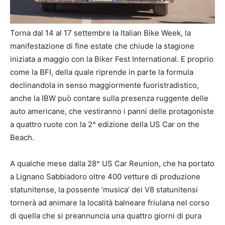
Torna dal 14 al 17 settembre la Italian Bike Week, la
manifestazione di fine estate che chiude la stagione
iniziata a maggio con la Biker Fest International. E proprio
come la BFI, della quale riprende in parte la formula
declinandola in senso maggiormente fuoristradistico,
anche la IBW può contare sulla presenza ruggente delle
auto americane, che vestiranno i panni delle protagoniste
a quattro ruote con la 2^ edizione della US Car on the
Beach.
A qualche mese dalla 28^ US Car Reunion, che ha portato
a Lignano Sabbiadoro oltre 400 vetture di produzione
statunitense, la possente ‘musica’ dei V8 statunitensi
tornerà ad animare la località balneare friulana nel corso
di quella che si preannuncia una quattro giorni di pura