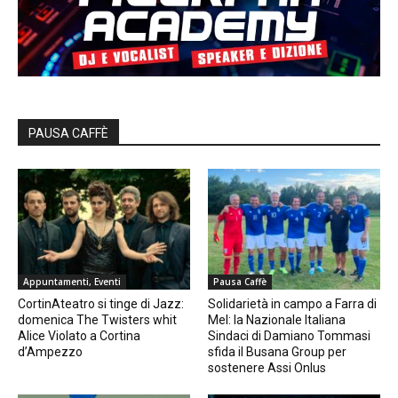
PAUSA CAFFÈ
Appuntamenti, Eventi
Pausa Caffè
CortinAteatro si tinge di Jazz:
Solidarietà in campo a Farra di
domenica The Twisters whit
Mel: la Nazionale Italiana
Alice Violato a Cortina
Sindaci di Damiano Tommasi
d’Ampezzo
sfida il Busana Group per
sostenere Assi Onlus