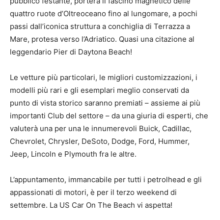
pubblico festante, porterà il fascino magnetico delle
quattro ruote d’Oltreoceano fino al lungomare, a pochi
passi dall’iconica struttura a conchiglia di Terrazza a
Mare, protesa verso l’Adriatico. Quasi una citazione al
leggendario Pier di Daytona Beach!
Le vetture più particolari, le migliori customizzazioni, i
modelli più rari e gli esemplari meglio conservati da
punto di vista storico saranno premiati – assieme ai più
importanti Club del settore – da una giuria di esperti, che
valuterà una per una le innumerevoli Buick, Cadillac,
Chevrolet, Chrysler, DeSoto, Dodge, Ford, Hummer,
Jeep, Lincoln e Plymouth fra le altre.
L’appuntamento, immancabile per tutti i petrolhead e gli
appassionati di motori, è per il terzo weekend di
settembre. La US Car On The Beach vi aspetta!