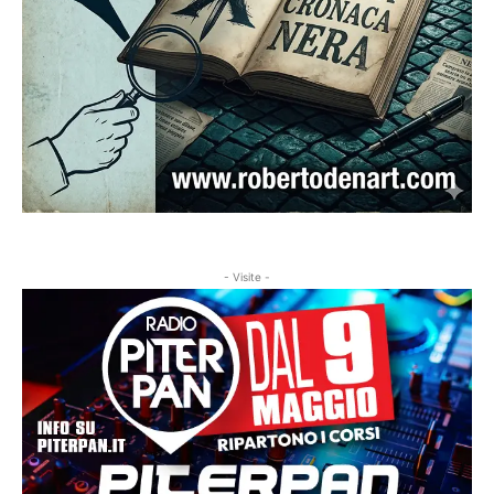
- Visite -