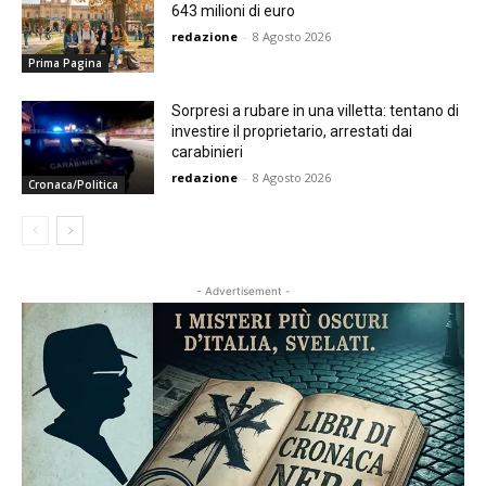
643 milioni di euro
redazione
-
8 Agosto 2026
Prima Pagina
Sorpresi a rubare in una villetta: tentano di
investire il proprietario, arrestati dai
carabinieri
redazione
-
8 Agosto 2026
Cronaca/Politica
- Advertisement -