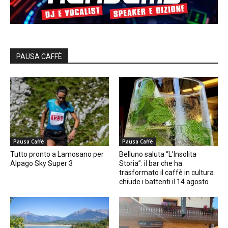
PAUSA CAFFÈ
Pausa Caffè
Pausa Caffè
Tutto pronto a Lamosano per
Belluno saluta “L’Insolita
Alpago Sky Super 3
Storia”: il bar che ha
trasformato il caffè in cultura
chiude i battenti il 14 agosto