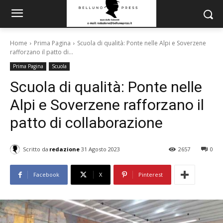
Home
Prima Pagina
Scuola di qualità: Ponte nelle Alpi e Soverzene
rafforzano il patto di...
Prima Pagina
Scuola
Scuola di qualità: Ponte nelle
Alpi e Soverzene rafforzano il
patto di collaborazione
Scritto da
redazione
31 Agosto 2023
2657
0
Facebook
X
Pinterest