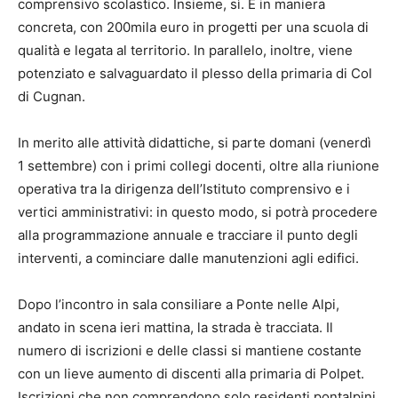
comprensivo scolastico. Insieme, sì. E in maniera
concreta, con 200mila euro in progetti per una scuola di
qualità e legata al territorio. In parallelo, inoltre, viene
potenziato e salvaguardato il plesso della primaria di Col
di Cugnan.
In merito alle attività didattiche, si parte domani (venerdì
1 settembre) con i primi collegi docenti, oltre alla riunione
operativa tra la dirigenza dell’Istituto comprensivo e i
vertici amministrativi: in questo modo, si potrà procedere
alla programmazione annuale e tracciare il punto degli
interventi, a cominciare dalle manutenzioni agli edifici.
Dopo l’incontro in sala consiliare a Ponte nelle Alpi,
andato in scena ieri mattina, la strada è tracciata. Il
numero di iscrizioni e delle classi si mantiene costante
con un lieve aumento di discenti alla primaria di Polpet.
Iscrizioni che non comprendono solo residenti pontalpini