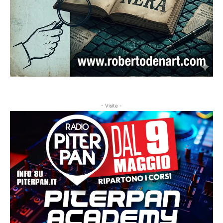
- Visite -