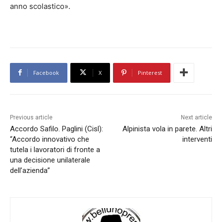
anno scolastico».
Facebook
X
Pinterest
Previous article
Next article
Accordo Safilo. Paglini (Cisl):
Alpinista vola in parete. Altri
“Accordo innovativo che
interventi
tutela i lavoratori di fronte a
una decisione unilaterale
dell’azienda”