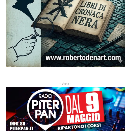
- Visite -