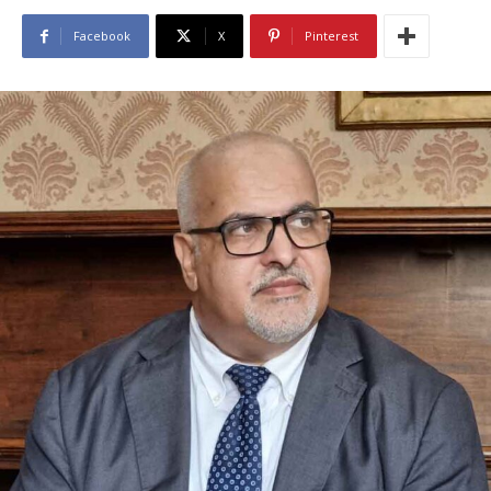
Facebook
X
Pinterest