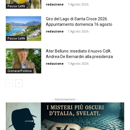
redazione
-
7 Agosto 2026
Pausa Caffè
Giro del Lago di Santa Croce 2026.
Appuntamento domenica 16 agosto
redazione
-
7 Agosto 2026
Pausa Caffè
Ater Belluno: insediato il nuovo CdA.
Andrea De Bernardin alla presidenza
redazione
-
7 Agosto 2026
Cronaca/Politica
- Advertisement -