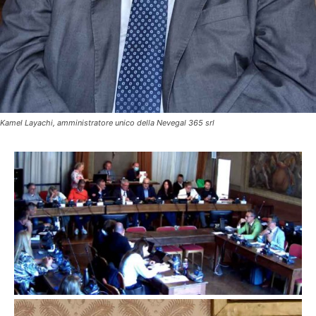
Kamel Layachi, amministratore unico della Nevegal 365 srl