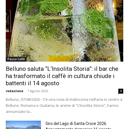
Pausa Caffè
Belluno saluta “L’Insolita Storia”: il bar che
ha trasformato il caffè in cultura chiude i
battenti il 14 agosto
redazione
-
7 Agosto 2026
0
Belluno, 07/08/2026 - C’è una nota di malinconia nell’aria in centro a
Belluno. Romana e Giuliana, le anime di "L’Insolita Storia", hanno
annunciato la...
Giro del Lago di Santa Croce 2026.