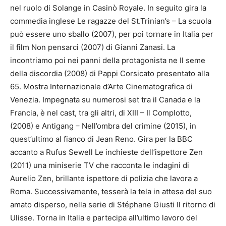
nel ruolo di Solange in Casinò Royale. In seguito gira la
commedia inglese Le ragazze del St.Trinian’s – La scuola
può essere uno sballo (2007), per poi tornare in Italia per
il film Non pensarci (2007) di Gianni Zanasi. La
incontriamo poi nei panni della protagonista ne Il seme
della discordia (2008) di Pappi Corsicato presentato alla
65. Mostra Internazionale d’Arte Cinematografica di
Venezia. Impegnata su numerosi set tra il Canada e la
Francia, è nel cast, tra gli altri, di XIII – Il Complotto,
(2008) e Antigang – Nell’ombra del crimine (2015), in
quest’ultimo al fianco di Jean Reno. Gira per la BBC
accanto a Rufus Sewell Le inchieste dell’ispettore Zen
(2011) una miniserie TV che racconta le indagini di
Aurelio Zen, brillante ispettore di polizia che lavora a
Roma. Successivamente, tesserà la tela in attesa del suo
amato disperso, nella serie di Stéphane Giusti Il ritorno di
Ulisse. Torna in Italia e partecipa all’ultimo lavoro del