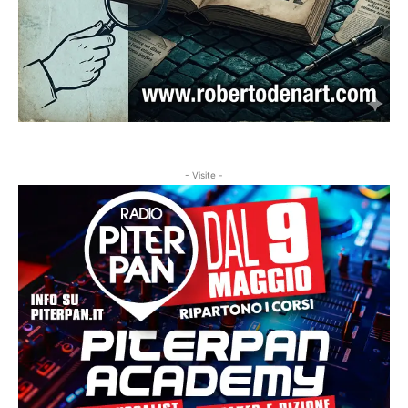
- Visite -