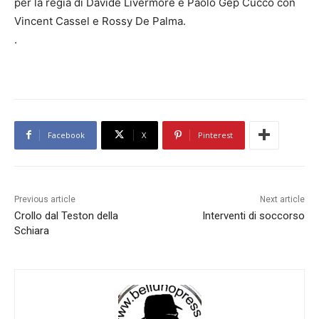
per la regia di Davide Livermore e Paolo Gep Cucco con
Vincent Cassel e Rossy De Palma.
.
Facebook
X
Pinterest
Previous article
Next article
Crollo dal Teston della
Interventi di soccorso
Schiara