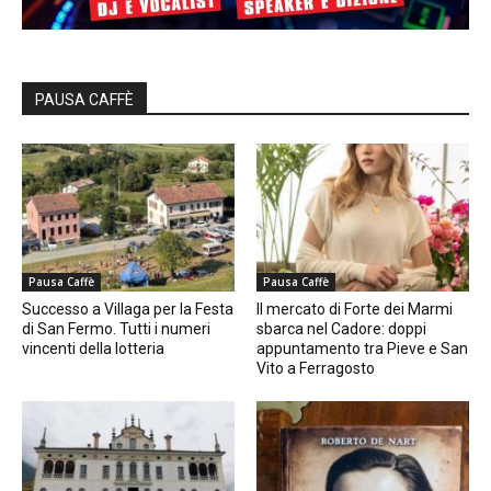
PAUSA CAFFÈ
Pausa Caffè
Pausa Caffè
Successo a Villaga per la Festa
Il mercato di Forte dei Marmi
di San Fermo. Tutti i numeri
sbarca nel Cadore: doppi
vincenti della lotteria
appuntamento tra Pieve e San
Vito a Ferragosto