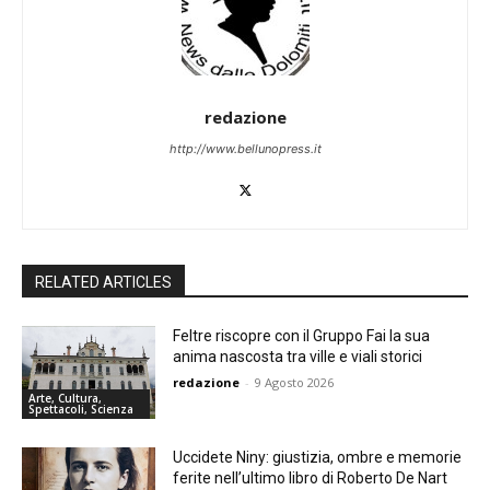
redazione
http://www.bellunopress.it
RELATED ARTICLES
Feltre riscopre con il Gruppo Fai la sua
anima nascosta tra ville e viali storici
redazione
-
9 Agosto 2026
Arte, Cultura,
Spettacoli, Scienza
Uccidete Niny: giustizia, ombre e memorie
ferite nell’ultimo libro di Roberto De Nart