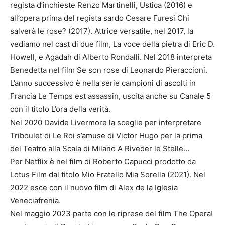
regista d’inchieste Renzo Martinelli, Ustica (2016) e
all’opera prima del regista sardo Cesare Furesi Chi
salverà le rose? (2017). Attrice versatile, nel 2017, la
vediamo nel cast di due film, La voce della pietra di Eric D.
Howell, e Agadah di Alberto Rondalli. Nel 2018 interpreta
Benedetta nel film Se son rose di Leonardo Pieraccioni.
L’anno successivo è nella serie campioni di ascolti in
Francia Le Temps est assassin, uscita anche su Canale 5
con il titolo L’ora della verità.
Nel 2020 Davide Livermore la sceglie per interpretare
Triboulet di Le Roi s’amuse di Victor Hugo per la prima
del Teatro alla Scala di Milano A Riveder le Stelle…
Per Netflix è nel film di Roberto Capucci prodotto da
Lotus Film dal titolo Mio Fratello Mia Sorella (2021). Nel
2022 esce con il nuovo film di Alex de la Iglesia
Veneciafrenia.
Nel maggio 2023 parte con le riprese del film The Opera!