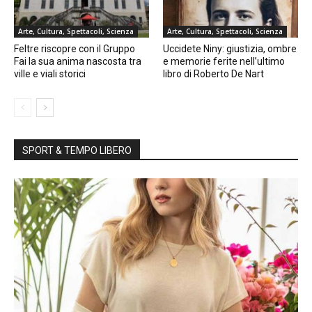
Arte, Cultura, Spettacoli, Scienza
Arte, Cultura, Spettacoli, Scienza
Feltre riscopre con il Gruppo
Uccidete Niny: giustizia, ombre
Fai la sua anima nascosta tra
e memorie ferite nell’ultimo
ville e viali storici
libro di Roberto De Nart
SPORT & TEMPO LIBERO