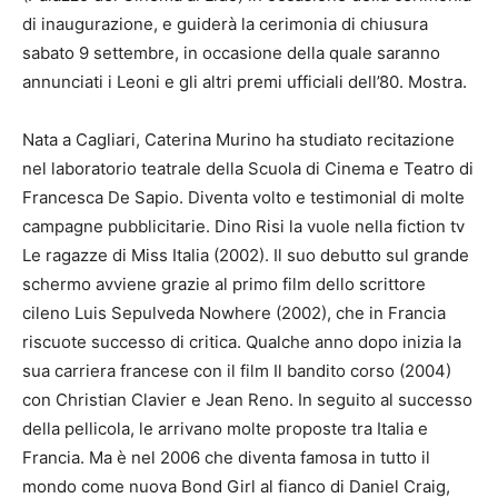
di inaugurazione, e guiderà la cerimonia di chiusura
sabato 9 settembre, in occasione della quale saranno
annunciati i Leoni e gli altri premi ufficiali dell’80. Mostra.
Nata a Cagliari, Caterina Murino ha studiato recitazione
nel laboratorio teatrale della Scuola di Cinema e Teatro di
Francesca De Sapio. Diventa volto e testimonial di molte
campagne pubblicitarie. Dino Risi la vuole nella fiction tv
Le ragazze di Miss Italia (2002). Il suo debutto sul grande
schermo avviene grazie al primo film dello scrittore
cileno Luis Sepulveda Nowhere (2002), che in Francia
riscuote successo di critica. Qualche anno dopo inizia la
sua carriera francese con il film Il bandito corso (2004)
con Christian Clavier e Jean Reno. In seguito al successo
della pellicola, le arrivano molte proposte tra Italia e
Francia. Ma è nel 2006 che diventa famosa in tutto il
mondo come nuova Bond Girl al fianco di Daniel Craig,