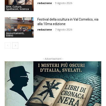
redazione
-
9 Agosto 2026
Arte, Cultura,
Spettacoli, Scienza
Festival della scultura in Val Comelico, via
alla 10ma edizione
redazione
-
7 Agosto 2026
Appuntamenti,
Eventi
- Advertisement -