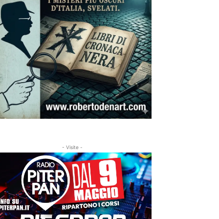
- Visite -