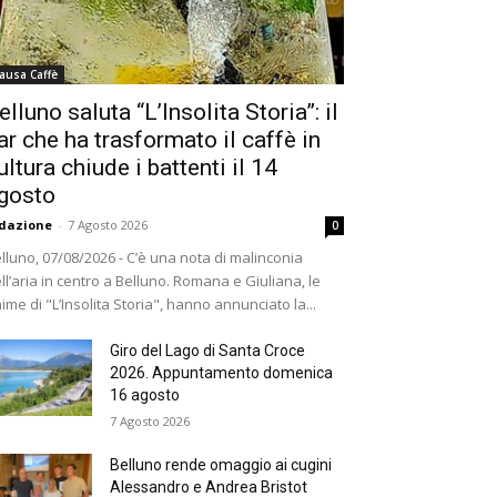
ausa Caffè
elluno saluta “L’Insolita Storia”: il
ar che ha trasformato il caffè in
ultura chiude i battenti il 14
gosto
dazione
-
7 Agosto 2026
0
lluno, 07/08/2026 - C’è una nota di malinconia
ll’aria in centro a Belluno. Romana e Giuliana, le
ime di "L’Insolita Storia", hanno annunciato la...
Giro del Lago di Santa Croce
2026. Appuntamento domenica
16 agosto
7 Agosto 2026
Belluno rende omaggio ai cugini
Alessandro e Andrea Bristot