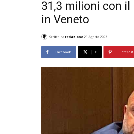
31,3 milioni con il 
in Veneto
Scritto da
redazione
29 Agosto 2023
Facebook
X
Pinterest