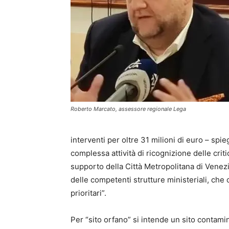
Roberto Marcato, assessore regionale Lega
interventi per oltre 31 milioni di euro – spi
complessa attività di ricognizione delle critic
supporto della Città Metropolitana di Venez
delle competenti strutture ministeriali, che 
prioritari”.
Per “sito orfano” si intende un sito contamina