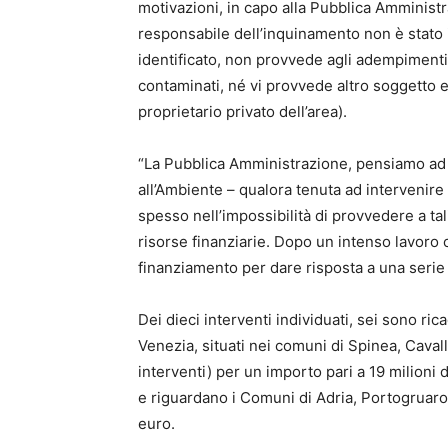
motivazioni, in capo alla Pubblica Amministra
responsabile dell’inquinamento non è stato i
identificato, non provvede agli adempimenti p
contaminati, né vi provvede altro soggetto
proprietario privato dell’area).
“La Pubblica Amministrazione, pensiamo ad
all’Ambiente – qualora tenuta ad intervenire
spesso nell’impossibilità di provvedere a tal
risorse finanziarie. Dopo un intenso lavoro c
finanziamento per dare risposta a una serie d
Dei dieci interventi individuati, sei sono ric
Venezia, situati nei comuni di Spinea, Caval
interventi) per un importo pari a 19 milioni 
e riguardano i Comuni di Adria, Portogruaro,
euro.