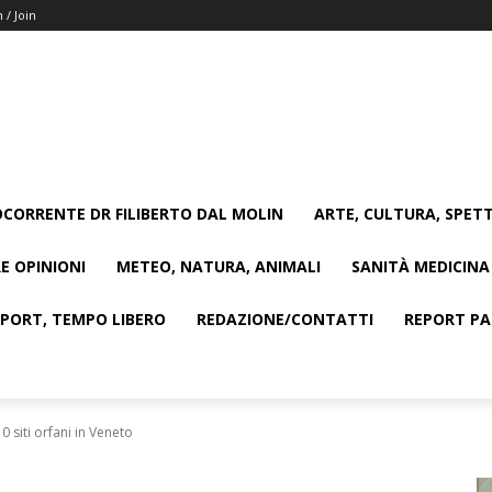
n / Join
CORRENTE DR FILIBERTO DAL MOLIN
ARTE, CULTURA, SPETT
E OPINIONI
METEO, NATURA, ANIMALI
SANITÀ MEDICINA
SPORT, TEMPO LIBERO
REDAZIONE/CONTATTI
REPORT PAG
10 siti orfani in Veneto