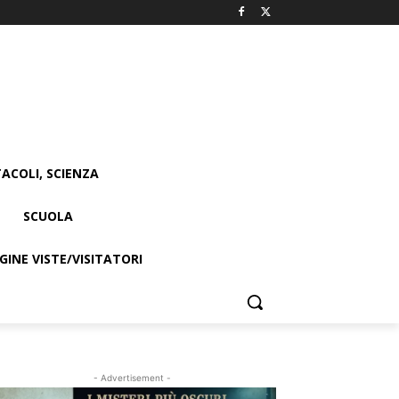
ACOLI, SCIENZA
SCUOLA
INE VISTE/VISITATORI
- Advertisement -