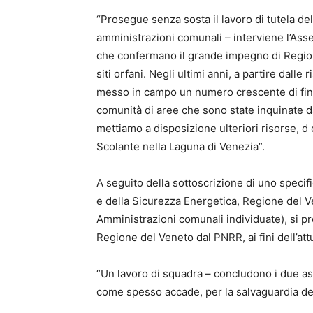
“Prosegue senza sosta il lavoro di tutela de
amministrazioni comunali – interviene l’Ass
che confermano il grande impegno di Region
siti orfani. Negli ultimi anni, a partire dall
messo in campo un numero crescente di finan
comunità di aree che sono state inquinate d
mettiamo a disposizione ulteriori risorse, d 
Scolante nella Laguna di Venezia”.
A seguito della sottoscrizione di uno speci
e della Sicurezza Energetica, Regione del Ve
Amministrazioni comunali individuate), si pr
Regione del Veneto dal PNRR, ai fini dell’att
“Un lavoro di squadra – concludono i due as
come spesso accade, per la salvaguardia del