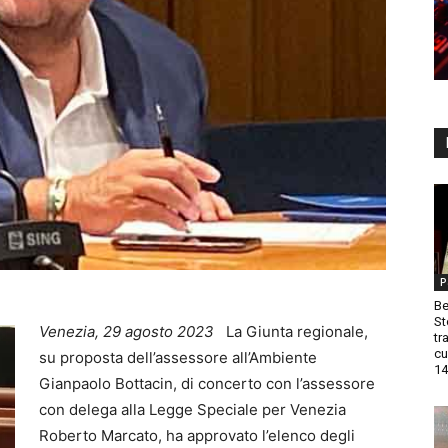
P
Be
St
Venezia, 29 agosto 2023
La Giunta regionale,
tr
cu
su proposta dell’assessore all’Ambiente
14
Gianpaolo Bottacin, di concerto con l’assessore
con delega alla Legge Speciale per Venezia
Roberto Marcato, ha approvato l’elenco degli