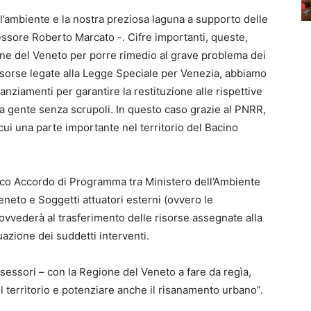
ll’ambiente e la nostra preziosa laguna a supporto delle
essore Roberto Marcato -. Cifre importanti, queste,
e del Veneto per porre rimedio al grave problema dei
e risorse legate alla Legge Speciale per Venezia, abbiamo
ziamenti per garantire la restituzione alle rispettive
a gente senza scrupoli. In questo caso grazie al PNRR,
cui una parte importante nel territorio del Bacino
fico Accordo di Programma tra Ministero dell’Ambiente
neto e Soggetti attuatori esterni (ovvero le
ovvederà al trasferimento delle risorse assegnate alla
uazione dei suddetti interventi.
sessori – con la Regione del Veneto a fare da regìa,
 territorio e potenziare anche il risanamento urbano”.