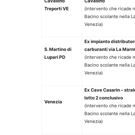
Cavallino
Cavallino
Treporti VE
(intervento che ricade n
Bacino scolante nella L
Venezia)
Ex impianto distributor
S. Martino di
carburanti via La Mar
Lupari PD
(intervento che ricade n
Bacino scolante nella L
Venezia)
Ex Cave Casarin – stral
lotto 2 conclusivo
Venezia
(intervento che ricade n
Bacino scolante nella L
Venezia)