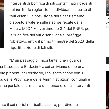
interventi di bonifica di siti contaminati ricadenti
nel territorio regionale e individuati in qualità di
A
“siti orfani”, in previsione del finanziamento
Fe
disposto a valere sulle risorse recate dalla
Va
10
Misura M2C4 – Investimento 3.4 del PNRR, per
la “Bonifica dei siti orfani”, che si prefigge
l’obiettivo, entro il primo trimestre del 2026, della
riqualificazione di tali siti.
“E’ un passaggio importante, che riguarda
ega l’assessore Bottacin – a cui arriviamo dopo una
ità presenti nel territorio, realizzata anche con il
ia, delle Province e delle Amministrazioni comunali e
ci ha portato a formulare un elenco di dieci interventi
to il cui ripristino risulta essere, per diverse