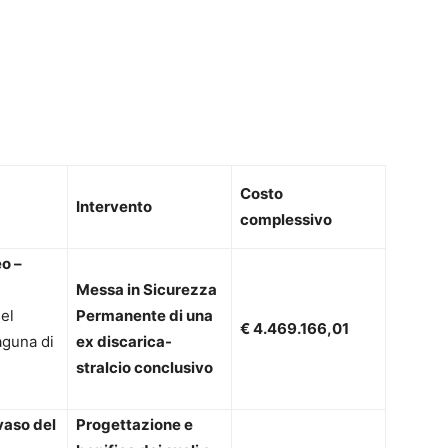
Costo
Intervento
complessivo
eo –
Messa in Sicurezza
el
Permanente di una
€ 4.469.166,01
aguna di
ex discarica-
stralcio conclusivo
vaso del
Progettazione e