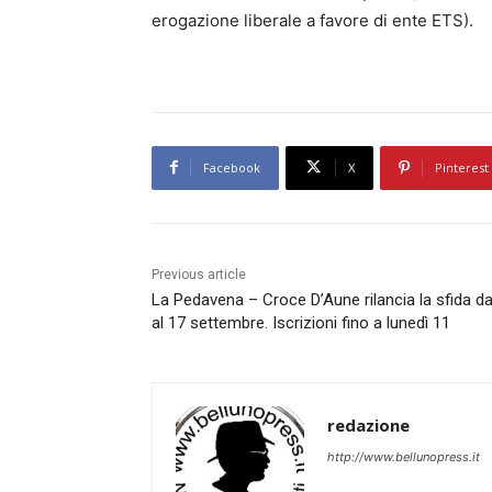
erogazione liberale a favore di ente ETS).
Facebook
X
Pinterest
Previous article
La Pedavena – Croce D’Aune rilancia la sfida da
al 17 settembre. Iscrizioni fino a lunedì 11
redazione
http://www.bellunopress.it