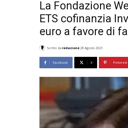
La Fondazione Wel
ETS cofinanzia In
euro a favore di f
Scritto da
redazione
28 Agosto 2023
Facebook
X
Pinterest