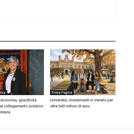
tica
Prima Pagina
tonomia, specificità.
Università, investimenti in Veneto per
ì al collegamento sciistico
oltre 643 milioni di euro
steria