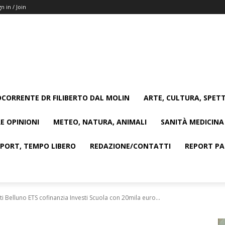
gn in / Join
CORRENTE DR FILIBERTO DAL MOLIN
ARTE, CULTURA, SPETT
E OPINIONI
METEO, NATURA, ANIMALI
SANITÀ MEDICINA
SPORT, TEMPO LIBERO
REDAZIONE/CONTATTI
REPORT PAG
 Belluno ETS cofinanzia Investi Scuola con 20mila euro...