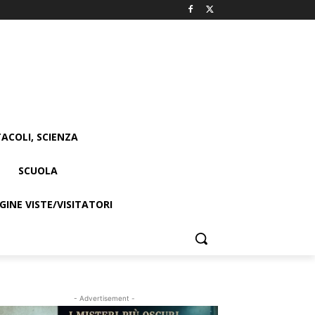
ACOLI, SCIENZA
SCUOLA
INE VISTE/VISITATORI
- Advertisement -