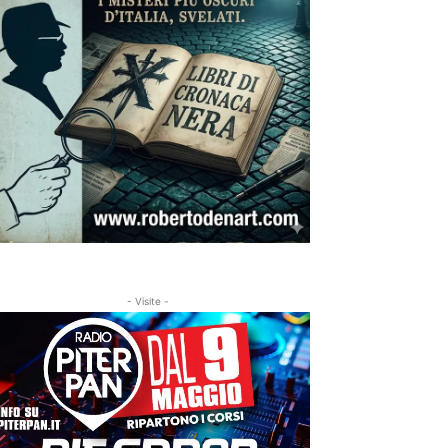
- Visite -