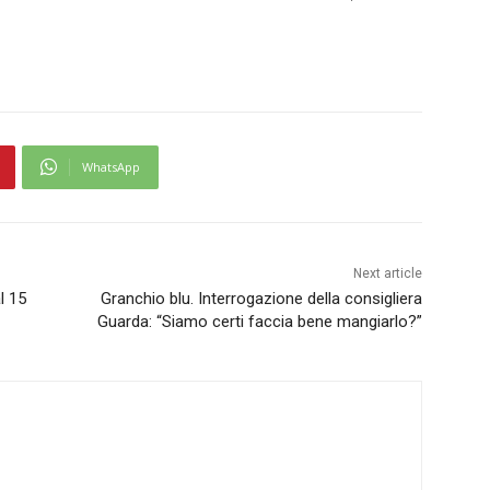
WhatsApp
Next article
l 15
Granchio blu. Interrogazione della consigliera
Guarda: “Siamo certi faccia bene mangiarlo?”