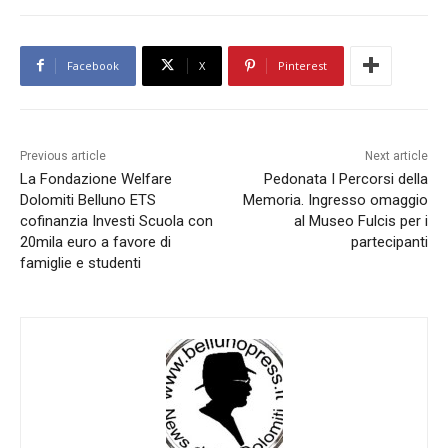
Facebook
X
Pinterest
Previous article
Next article
La Fondazione Welfare
Pedonata I Percorsi della
Dolomiti Belluno ETS
Memoria. Ingresso omaggio
cofinanzia Investi Scuola con
al Museo Fulcis per i
20mila euro a favore di
partecipanti
famiglie e studenti