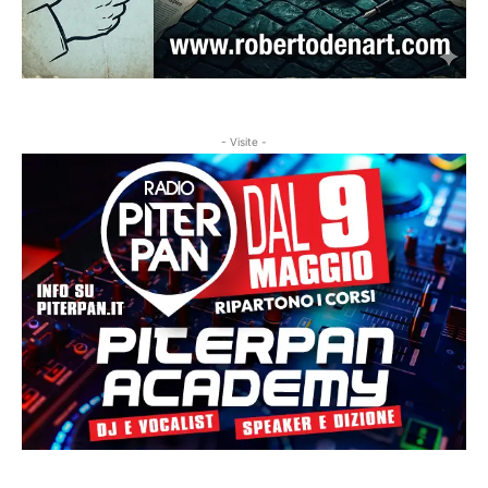
- Visite -