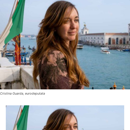
Cristina Guarda, eurodeputata