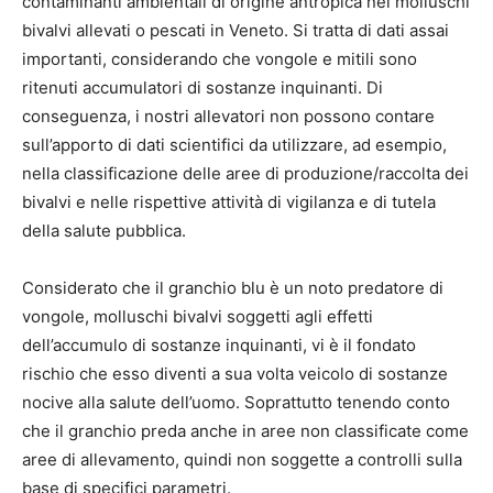
contaminanti ambientali di origine antropica nei molluschi
bivalvi allevati o pescati in Veneto. Si tratta di dati assai
importanti, considerando che vongole e mitili sono
ritenuti accumulatori di sostanze inquinanti. Di
conseguenza, i nostri allevatori non possono contare
sull’apporto di dati scientifici da utilizzare, ad esempio,
nella classificazione delle aree di produzione/raccolta dei
bivalvi e nelle rispettive attività di vigilanza e di tutela
della salute pubblica.
Considerato che il granchio blu è un noto predatore di
vongole, molluschi bivalvi soggetti agli effetti
dell’accumulo di sostanze inquinanti, vi è il fondato
rischio che esso diventi a sua volta veicolo di sostanze
nocive alla salute dell’uomo. Soprattutto tenendo conto
che il granchio preda anche in aree non classificate come
aree di allevamento, quindi non soggette a controlli sulla
base di specifici parametri.