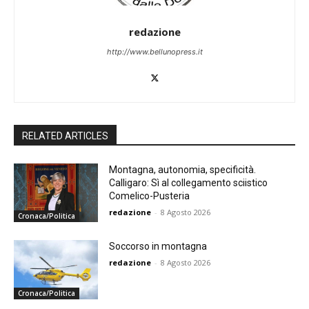
redazione
http://www.bellunopress.it
RELATED ARTICLES
Montagna, autonomia, specificità.
Calligaro: Sì al collegamento sciistico
Comelico-Pusteria
redazione
-
8 Agosto 2026
Cronaca/Politica
Soccorso in montagna
redazione
-
8 Agosto 2026
Cronaca/Politica