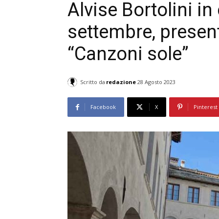
Alvise Bortolini i
settembre, presen
“Canzoni sole”
Scritto da
redazione
28 Agosto 2023
Facebook
X
Pinterest