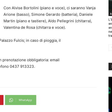
Con Alvise Bortolini (piano e voce), ci saranno Vanja
Arione (basso), Simone Gerardo (batteria), Daniele
A
L’
Martin (piano e tastiere), Aldo Pellegrini (chitarra),
en
Valentina de Rosa (chitarra e voce).
er
ne
tr
alazzo Fulcis; in caso di pioggia, il
n prenotazione obbligatoria: email
lefono 0437 913323.
WhatsApp