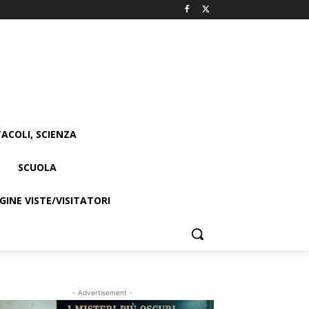
ACOLI, SCIENZA
SCUOLA
INE VISTE/VISITATORI
- Advertisement -