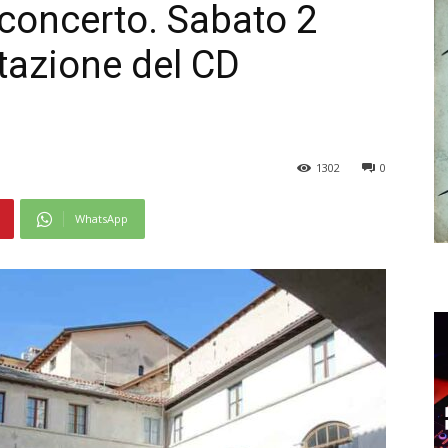
n concerto. Sabato 2
tazione del CD
1302
0
WhatsApp