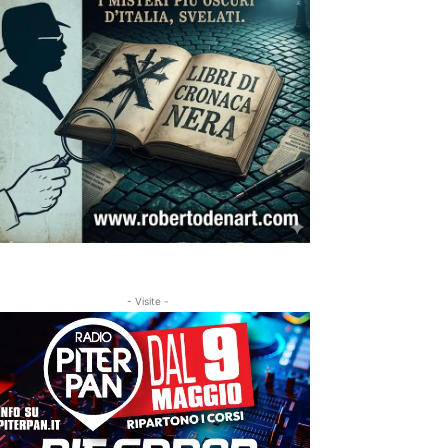
- Visite -