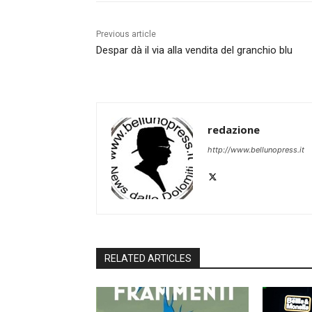
Previous article
Despar dà il via alla vendita del granchio blu
redazione
http://www.bellunopress.it
RELATED ARTICLES