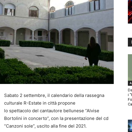
A
Da
i 
Sabato 2 settembre, il calendario della rassegna
Fo
culturale R-Estate in città propone
Ca
lo spettacolo del cantautore bellunese “Alvise
Bortolini in concerto”, con la presentazione del cd
“Canzoni sole”, uscito alla fine del 2021.