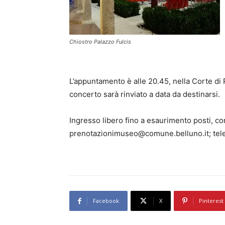
Chiostro Palazzo Fulcis
L’appuntamento è alle 20.45, nella Corte di P
concerto sarà rinviato a data da destinarsi.
Ingresso libero fino a esaurimento posti, co
prenotazionimuseo@comune.belluno.it; te
Facebook
X
Pinterest