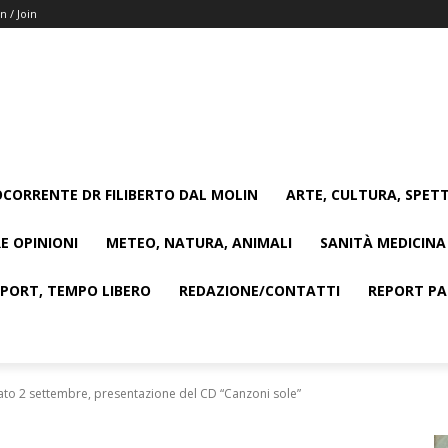
n / Join
CORRENTE DR FILIBERTO DAL MOLIN
ARTE, CULTURA, SPETT
E OPINIONI
METEO, NATURA, ANIMALI
SANITÀ MEDICINA
SPORT, TEMPO LIBERO
REDAZIONE/CONTATTI
REPORT PAG
bato 2 settembre, presentazione del CD “Canzoni sole”