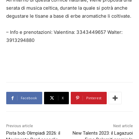
serata di musica celtica, durante la quale si potrà anche
degustare le tisane a base di erbe aromatiche li coltivate.
– Info e prenotazioni: Valentina: 3343449657 Walter:
3913294880
Facebook
X
Pinterest
Previous article
Next article
Pista bob Olimpiadi 2026: il
New Talents 2023: il Lagazuoi