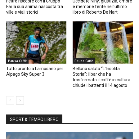
Feltre riscopre con il Gruppo
Uccidete Niny: giustizia, ombre
Fai la sua anima nascosta tra
e memorie ferite nell’ultimo
ville e viali storici
libro di Roberto De Nart
Pausa Caffè
Pausa Caffè
Tutto pronto a Lamosano per
Belluno saluta “L’Insolita
Alpago Sky Super 3
Storia”: il bar che ha
trasformato il caffè in cultura
chiude i battenti il 14 agosto
SPORT & TEMPO LIBERO