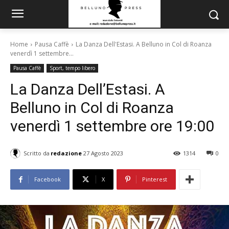
Home
Pausa Caffè
La Danza Dell'Estasi. A Belluno in Col di Roanza
venerdì 1 settembre...
Pausa Caffè
Sport, tempo libero
La Danza Dell’Estasi. A
Belluno in Col di Roanza
venerdì 1 settembre ore 19:00
Scritto da
redazione
27 Agosto 2023
1314
0
Facebook
X
Pinterest