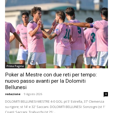
Prima Pagina
Poker al Mestre con due reti per tempo:
nuovo passo avanti per la Dolomiti
Bellunesi
redazione
-
9 Agosto 2026
0
DOLOMITI BELLUNESI-MESTRE 4-0 GOL: pt 5' Estrella, 37' Clemenza
su rigore; st 14' e 32' Saccani. DOLOMITI BELLUNESI: Sonzogni (st 1'
Coan); Saccani, Trabucchi (st 25'...