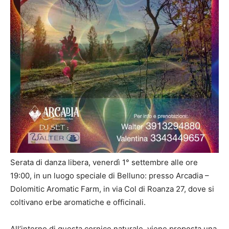
Serata di danza libera, venerdì 1° settembre alle ore
19:00, in un luogo speciale di Belluno: presso Arcadia –
Dolomitic Aromatic Farm, in via Col di Roanza 27, dove si
coltivano erbe aromatiche e officinali.
All’interno di questa cornice naturale, viene proposta una