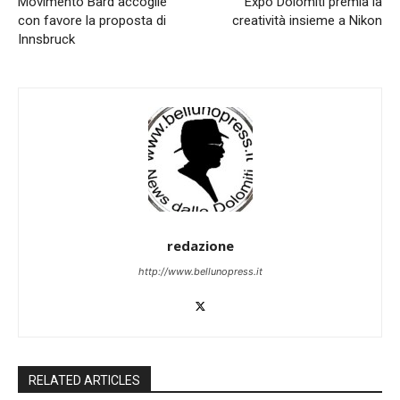
Movimento Bard accoglie
Expo Dolomiti premia la
con favore la proposta di
creatività insieme a Nikon
Innsbruck
redazione
http://www.bellunopress.it
RELATED ARTICLES