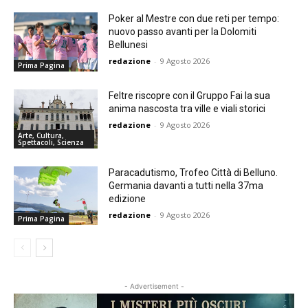
Poker al Mestre con due reti per tempo:
nuovo passo avanti per la Dolomiti
Bellunesi
redazione
-
9 Agosto 2026
Prima Pagina
Feltre riscopre con il Gruppo Fai la sua
anima nascosta tra ville e viali storici
redazione
-
9 Agosto 2026
Arte, Cultura,
Spettacoli, Scienza
Paracadutismo, Trofeo Città di Belluno.
Germania davanti a tutti nella 37ma
edizione
redazione
-
9 Agosto 2026
Prima Pagina
- Advertisement -