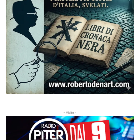
- Visite -