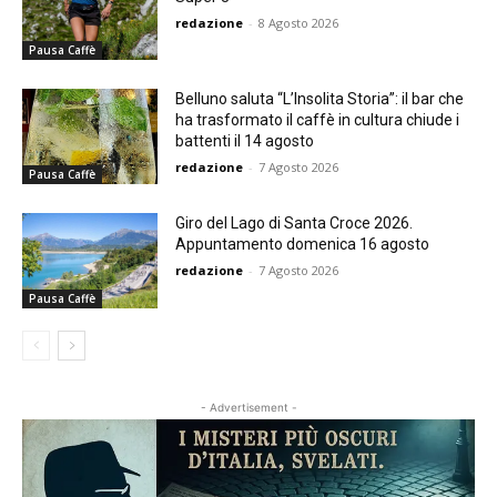
redazione
-
8 Agosto 2026
Pausa Caffè
Belluno saluta “L’Insolita Storia”: il bar che
ha trasformato il caffè in cultura chiude i
battenti il 14 agosto
redazione
-
7 Agosto 2026
Pausa Caffè
Giro del Lago di Santa Croce 2026.
Appuntamento domenica 16 agosto
redazione
-
7 Agosto 2026
Pausa Caffè
- Advertisement -