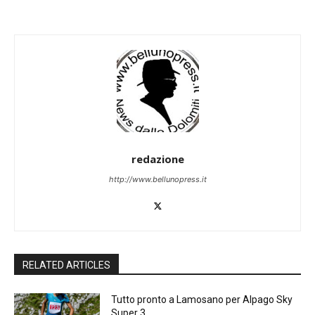
redazione
http://www.bellunopress.it
RELATED ARTICLES
Tutto pronto a Lamosano per Alpago Sky
Super 3