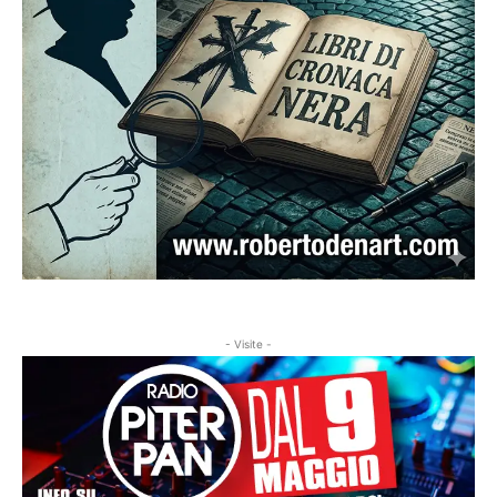
- Visite -