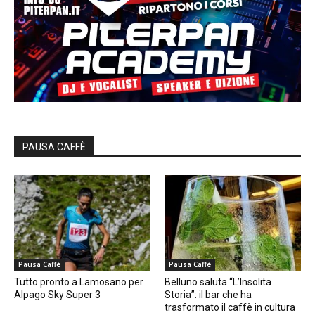
PAUSA CAFFÈ
Pausa Caffè
Pausa Caffè
Tutto pronto a Lamosano per
Belluno saluta “L’Insolita
Alpago Sky Super 3
Storia”: il bar che ha
trasformato il caffè in cultura