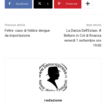
Facebook
X
Pinterest
Previous article
Next article
Feltre: caso di febbre dengue
La Danza Dell’Estasi. A
da importazione.
Belluno in Col di Roanza
venerdì 1 settembre ore
19:00
redazione