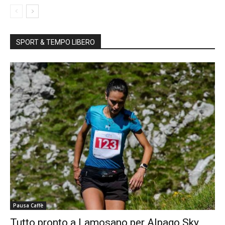
SPORT & TEMPO LIBERO
Pausa Caffè
Tutto pronto a Lamosano per Alpago Sky