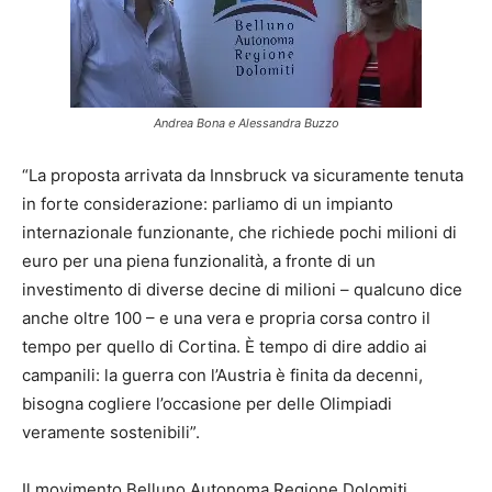
Andrea Bona e Alessandra Buzzo
“La proposta arrivata da Innsbruck va sicuramente tenuta
in forte considerazione: parliamo di un impianto
internazionale funzionante, che richiede pochi milioni di
euro per una piena funzionalità, a fronte di un
investimento di diverse decine di milioni – qualcuno dice
anche oltre 100 – e una vera e propria corsa contro il
tempo per quello di Cortina. È tempo di dire addio ai
campanili: la guerra con l’Austria è finita da decenni,
bisogna cogliere l’occasione per delle Olimpiadi
veramente sostenibili”.
Il movimento Belluno Autonoma Regione Dolomiti