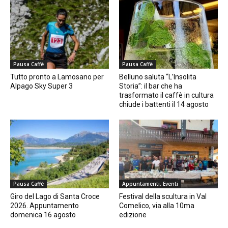
Pausa Caffè
Pausa Caffè
Tutto pronto a Lamosano per
Belluno saluta “L’Insolita
Alpago Sky Super 3
Storia”: il bar che ha
trasformato il caffè in cultura
chiude i battenti il 14 agosto
Pausa Caffè
Appuntamenti, Eventi
Giro del Lago di Santa Croce
Festival della scultura in Val
2026. Appuntamento
Comelico, via alla 10ma
domenica 16 agosto
edizione