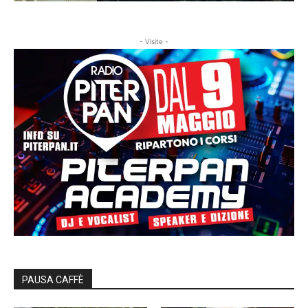
- Visite -
PAUSA CAFFÈ