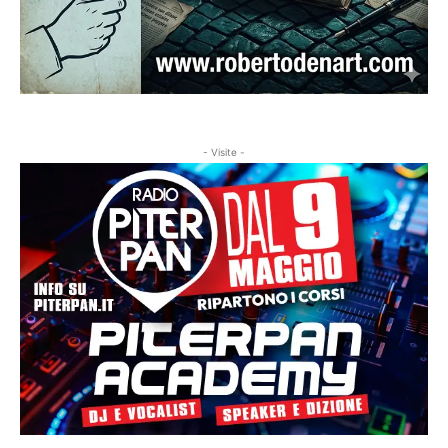
- Visite -