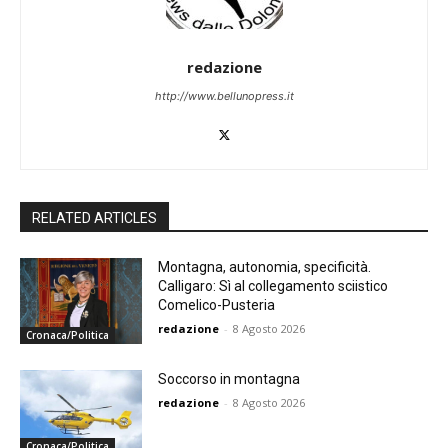
redazione
http://www.bellunopress.it
RELATED ARTICLES
Montagna, autonomia, specificità.
Calligaro: Sì al collegamento sciistico
Comelico-Pusteria
redazione
-
8 Agosto 2026
Cronaca/Politica
Soccorso in montagna
redazione
-
8 Agosto 2026
Cronaca/Politica