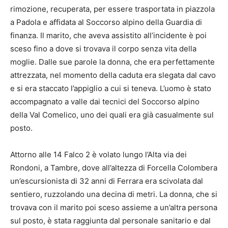
rimozione, recuperata, per essere trasportata in piazzola
a Padola e affidata al Soccorso alpino della Guardia di
finanza. Il marito, che aveva assistito all’incidente è poi
sceso fino a dove si trovava il corpo senza vita della
moglie. Dalle sue parole la donna, che era perfettamente
attrezzata, nel momento della caduta era slegata dal cavo
e si era staccato l’appiglio a cui si teneva. L’uomo è stato
accompagnato a valle dai tecnici del Soccorso alpino
della Val Comelico, uno dei quali era già casualmente sul
posto.
Attorno alle 14 Falco 2 è volato lungo l’Alta via dei
Rondoni, a Tambre, dove all’altezza di Forcella Colombera
un’escursionista di 32 anni di Ferrara era scivolata dal
sentiero, ruzzolando una decina di metri. La donna, che si
trovava con il marito poi sceso assieme a un’altra persona
sul posto, è stata raggiunta dal personale sanitario e dal