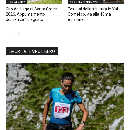
Pausa Caffè
Appuntamenti, Eventi
Giro del Lago di Santa Croce
Festival della scultura in Val
2026. Appuntamento
Comelico, via alla 10ma
domenica 16 agosto
edizione
SPORT & TEMPO LIBERO