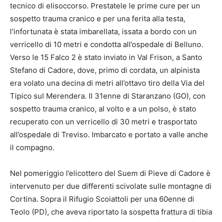
tecnico di elisoccorso. Prestatele le prime cure per un
sospetto trauma cranico e per una ferita alla testa,
l’infortunata è stata imbarellata, issata a bordo con un
verricello di 10 metri e condotta all’ospedale di Belluno.
Verso le 15 Falco 2 è stato inviato in Val Frison, a Santo
Stefano di Cadore, dove, primo di cordata, un alpinista
era volato una decina di metri all’ottavo tiro della Via del
Tipico sul Merendera. Il 31enne di Staranzano (GO), con
sospetto trauma cranico, al volto e a un polso, è stato
recuperato con un verricello di 30 metri e trasportato
all’ospedale di Treviso. Imbarcato e portato a valle anche
il compagno.
Nel pomeriggio l’elicottero del Suem di Pieve di Cadore è
intervenuto per due differenti scivolate sulle montagne di
Cortina. Sopra il Rifugio Scoiattoli per una 60enne di
Teolo (PD), che aveva riportato la sospetta frattura di tibia