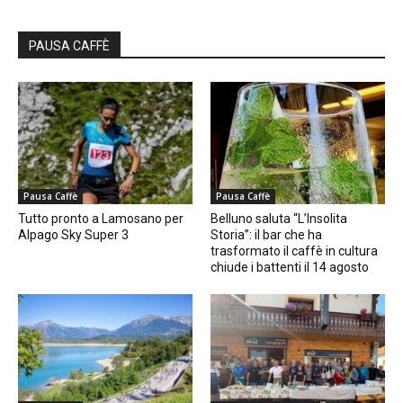
PAUSA CAFFÈ
Pausa Caffè
Pausa Caffè
Tutto pronto a Lamosano per
Belluno saluta “L’Insolita
Alpago Sky Super 3
Storia”: il bar che ha
trasformato il caffè in cultura
chiude i battenti il 14 agosto