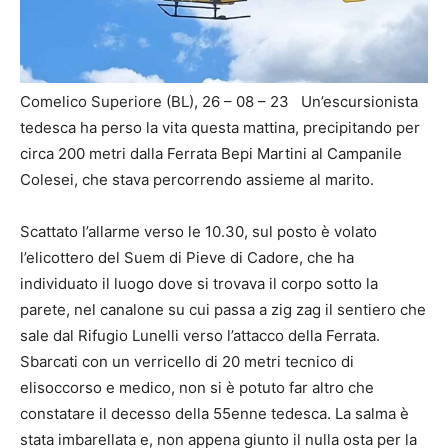
Comelico Superiore (BL), 26 – 08 – 23 Un’escursionista
tedesca ha perso la vita questa mattina, precipitando per
circa 200 metri dalla Ferrata Bepi Martini al Campanile
Colesei, che stava percorrendo assieme al marito.
Scattato l’allarme verso le 10.30, sul posto è volato
l’elicottero del Suem di Pieve di Cadore, che ha
individuato il luogo dove si trovava il corpo sotto la
parete, nel canalone su cui passa a zig zag il sentiero che
sale dal Rifugio Lunelli verso l’attacco della Ferrata.
Sbarcati con un verricello di 20 metri tecnico di
elisoccorso e medico, non si è potuto far altro che
constatare il decesso della 55enne tedesca. La salma è
stata imbarellata e, non appena giunto il nulla osta per la