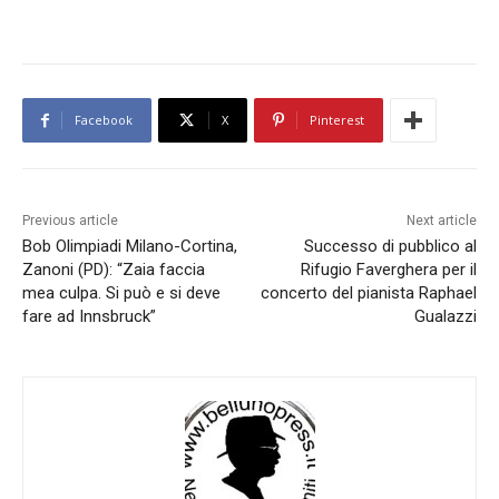
Facebook
X
Pinterest
Previous article
Next article
Bob Olimpiadi Milano-Cortina,
Successo di pubblico al
Zanoni (PD): “Zaia faccia
Rifugio Faverghera per il
mea culpa. Si può e si deve
concerto del pianista Raphael
fare ad Innsbruck”
Gualazzi