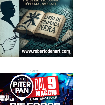
- Visite -