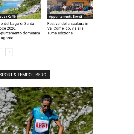
ausa Caffè
Appuntamenti, Eventi
ro del Lago di Santa
Festival della scultura in
oce 2026.
Val Comelico, via alla
ppuntamento domenica
10ma edizione
 agosto
SPORT & TEMPO LIBERO