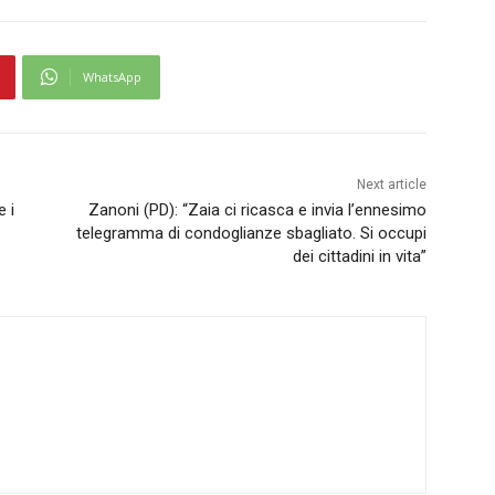
WhatsApp
Next article
e i
Zanoni (PD): “Zaia ci ricasca e invia l’ennesimo
telegramma di condoglianze sbagliato. Si occupi
dei cittadini in vita”