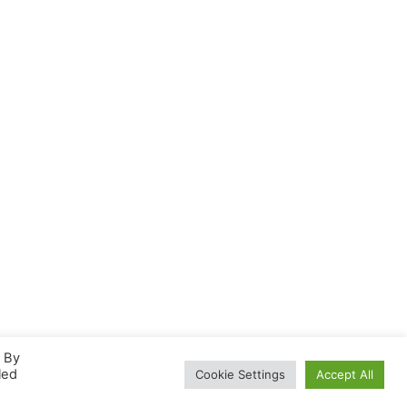
. By
led
Cookie Settings
Accept All