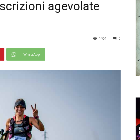
Iscrizioni agevolate
1404
0
WhatsApp