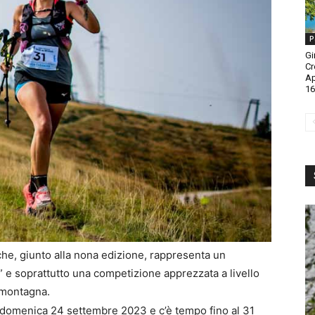
P
Gi
Cr
A
16
che, giunto alla nona edizione, rappresenta un
e soprattutto una competizione apprezzata a livello
n montagna.
i domenica 24 settembre 2023 e c’è tempo fino al 31