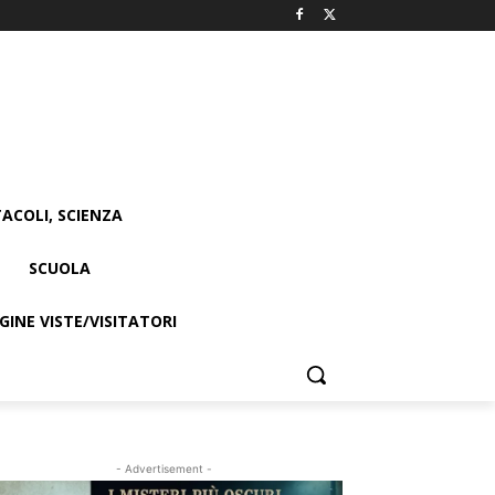
ACOLI, SCIENZA
SCUOLA
INE VISTE/VISITATORI
- Advertisement -