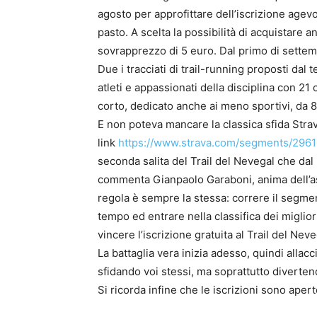
agosto per approfittare dell’iscrizione agev
pasto. A scelta la possibilità di acquistare 
sovrapprezzo di 5 euro. Dal primo di sette
Due i tracciati di trail-running proposti dal
atleti e appassionati della disciplina con 21 c
corto, dedicato anche ai meno sportivi, da 8 
E non poteva mancare la classica sfida Strava,
link
https://www.strava.com/segments/296
seconda salita del Trail del Nevegal che dal
commenta Gianpaolo Garaboni, anima dell’as
regola è sempre la stessa: correre il segmen
tempo ed entrare nella classifica dei miglior
vincere l’iscrizione gratuita al Trail del Neve
La battaglia vera inizia adesso, quindi allacc
sfidando voi stessi, ma soprattutto diverten
Si ricorda infine che le iscrizioni sono apert