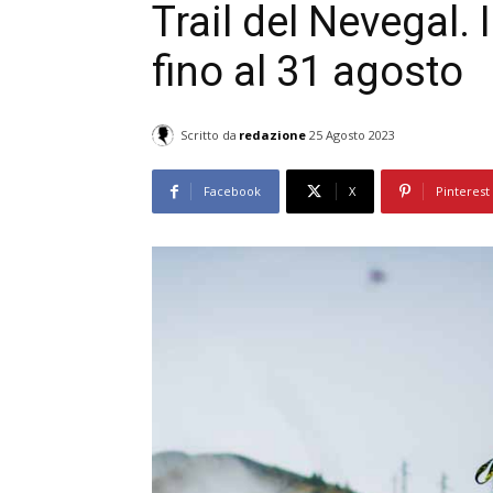
Trail del Nevegal. 
fino al 31 agosto
Scritto da
redazione
25 Agosto 2023
Facebook
X
Pinterest