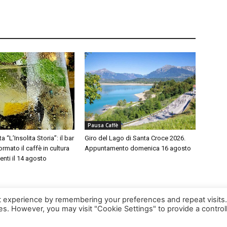
Pausa Caffè
a “L’Insolita Storia”: il bar
Giro del Lago di Santa Croce 2026.
rmato il caffè in cultura
Appuntamento domenica 16 agosto
enti il 14 agosto
t experience by remembering your preferences and repeat visits
ies. However, you may visit "Cookie Settings" to provide a control