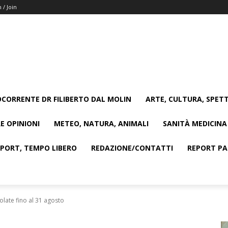
n / Join
CORRENTE DR FILIBERTO DAL MOLIN
ARTE, CULTURA, SPETT
E OPINIONI
METEO, NATURA, ANIMALI
SANITÀ MEDICINA
SPORT, TEMPO LIBERO
REDAZIONE/CONTATTI
REPORT PAG
volate fino al 31 agosto