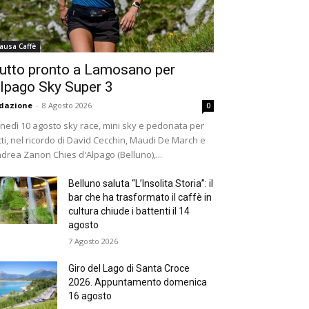
ausa Caffè
utto pronto a Lamosano per
lpago Sky Super 3
dazione
-
8 Agosto 2026
0
nedì 10 agosto sky race, mini sky e pedonata per
tti, nel ricordo di David Cecchin, Maudi De March e
drea Zanon Chies d'Alpago (Belluno),...
Belluno saluta “L’Insolita Storia”: il
bar che ha trasformato il caffè in
cultura chiude i battenti il 14
agosto
7 Agosto 2026
Giro del Lago di Santa Croce
2026. Appuntamento domenica
16 agosto