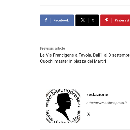
Facebook
X
Pinterest
Previous article
Le Vie Francigene a Tavola. Dall’1 al 3 settembr
Cuochi master in piazza dei Martiri
redazione
http://www.bellunopress.it