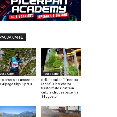
PAUSA CAFFÈ
ausa Caffè
Pausa Caffè
tto pronto a Lamosano
Belluno saluta “L’Insolita
r Alpago Sky Super 3
Storia”: il bar che ha
trasformato il caffè in
cultura chiude i battenti il
14 agosto