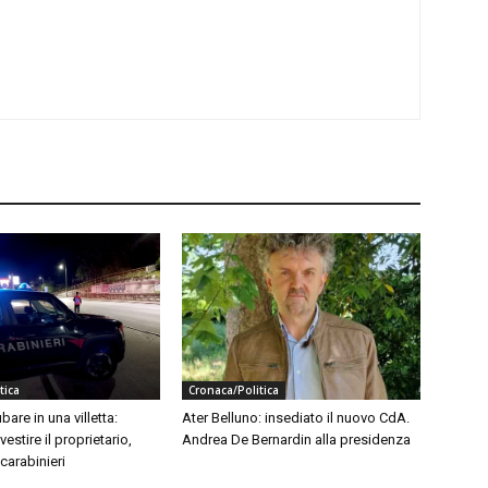
tica
Cronaca/Politica
bare in una villetta:
Ater Belluno: insediato il nuovo CdA.
vestire il proprietario,
Andrea De Bernardin alla presidenza
 carabinieri