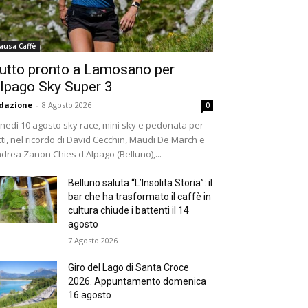
ausa Caffè
utto pronto a Lamosano per
lpago Sky Super 3
dazione
-
8 Agosto 2026
0
nedì 10 agosto sky race, mini sky e pedonata per
tti, nel ricordo di David Cecchin, Maudi De March e
drea Zanon Chies d'Alpago (Belluno),...
Belluno saluta “L’Insolita Storia”: il
bar che ha trasformato il caffè in
cultura chiude i battenti il 14
agosto
7 Agosto 2026
Giro del Lago di Santa Croce
2026. Appuntamento domenica
16 agosto