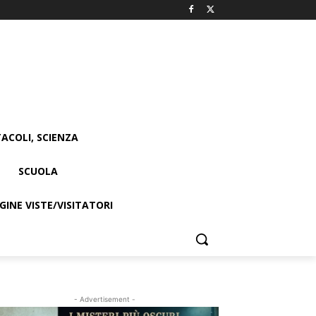
ACOLI, SCIENZA
SCUOLA
INE VISTE/VISITATORI
- Advertisement -