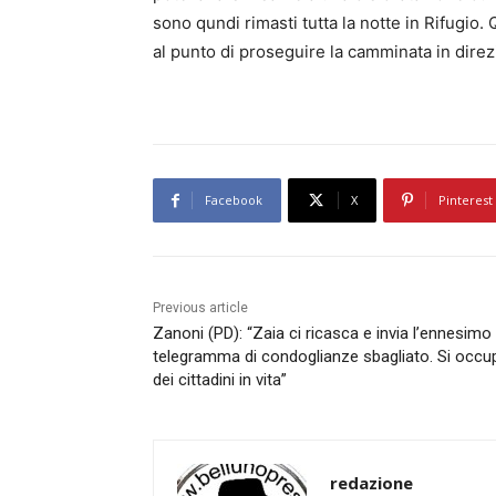
sono qundi rimasti tutta la notte in Rifugio
al punto di proseguire la camminata in direz
Facebook
X
Pinterest
Previous article
Zanoni (PD): “Zaia ci ricasca e invia l’ennesimo
telegramma di condoglianze sbagliato. Si occu
dei cittadini in vita”
redazione