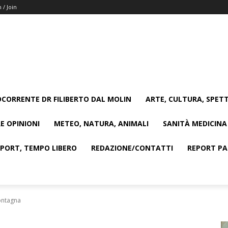
n / Join
CORRENTE DR FILIBERTO DAL MOLIN
ARTE, CULTURA, SPETT
E OPINIONI
METEO, NATURA, ANIMALI
SANITÀ MEDICINA
SPORT, TEMPO LIBERO
REDAZIONE/CONTATTI
REPORT PAG
montagna