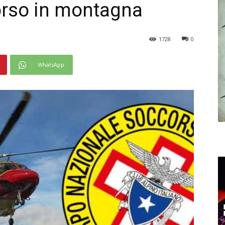
corso in montagna
1728
0
WhatsApp