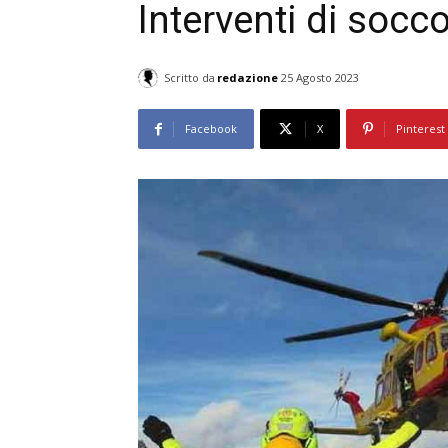
Interventi di soc
Scritto da
redazione
25 Agosto 2023
Facebook
X
Pinterest