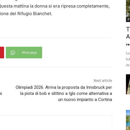
. Questa mattina la donna si era ripresa completamente,
ione del Rifugio Bianchet.
P
T
A
re
WhatsApp
Lu
tu
An
Next article
Olimpiadi 2026. Arriva la proposta da Innsbruck per
pi
la pista di bob e slittino a Igls come alternativa a
un nuovo impianto a Cortina