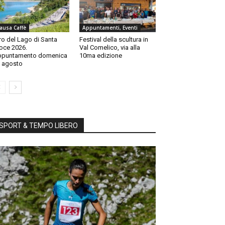
ausa Caffè
Appuntamenti, Eventi
ro del Lago di Santa
Festival della scultura in
oce 2026.
Val Comelico, via alla
ppuntamento domenica
10ma edizione
 agosto
SPORT & TEMPO LIBERO