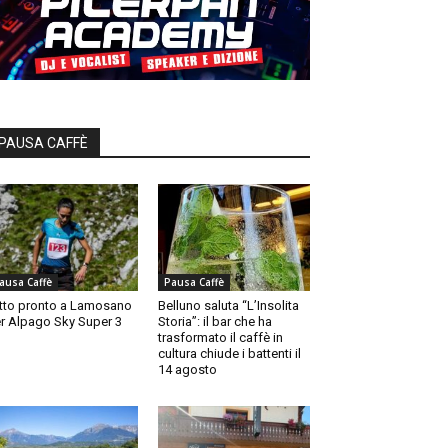
PAUSA CAFFÈ
ausa Caffè
Pausa Caffè
tto pronto a Lamosano
Belluno saluta “L’Insolita
r Alpago Sky Super 3
Storia”: il bar che ha
trasformato il caffè in
cultura chiude i battenti il
14 agosto