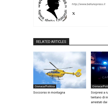
http://www.bellunopress.it
RELATED ARTICLES
Cronaca/Politica
Cronaca/Poli
Soccorso in montagna
Sorpresi a ru
tentano di in
arrestati dai