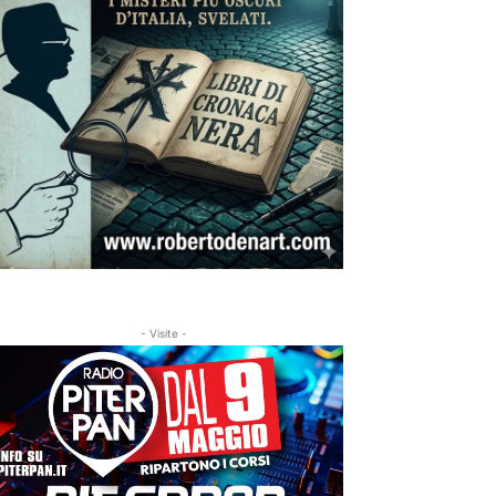
- Visite -