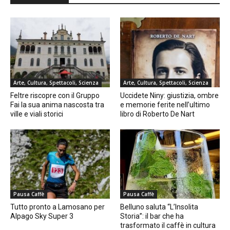
Arte, Cultura, Spettacoli, Scienza
Arte, Cultura, Spettacoli, Scienza
Feltre riscopre con il Gruppo
Uccidete Niny: giustizia, ombre
Fai la sua anima nascosta tra
e memorie ferite nell’ultimo
ville e viali storici
libro di Roberto De Nart
Pausa Caffè
Pausa Caffè
Tutto pronto a Lamosano per
Belluno saluta “L’Insolita
Alpago Sky Super 3
Storia”: il bar che ha
trasformato il caffè in cultura