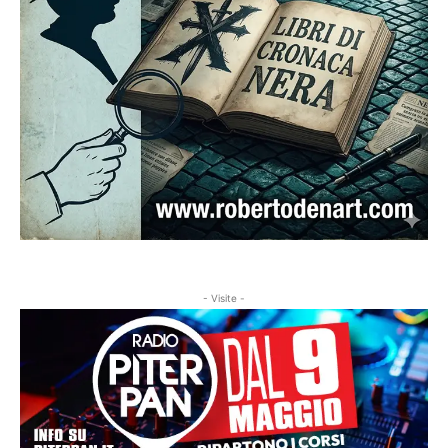
- Visite -