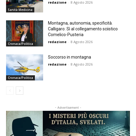
redazione
-
8 Agosto 2026
Sanità Medicina
Montagna, autonomia, specificità.
Calligaro: Sì al collegamento sciistico
Comelico-Pusteria
redazione
-
8 Agosto 2026
Cronaca/Politica
Soccorso in montagna
redazione
-
8 Agosto 2026
Cronaca/Politica
- Advertisement -