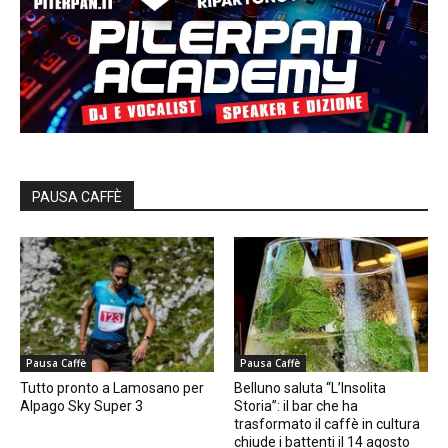
PAUSA CAFFÈ
Pausa Caffè
Pausa Caffè
Tutto pronto a Lamosano per
Belluno saluta “L’Insolita
Alpago Sky Super 3
Storia”: il bar che ha
trasformato il caffè in cultura
chiude i battenti il 14 agosto