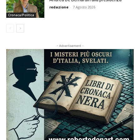
redazione
-
7 Agosto 2026
Cronaca/Politica
- Advertisement -