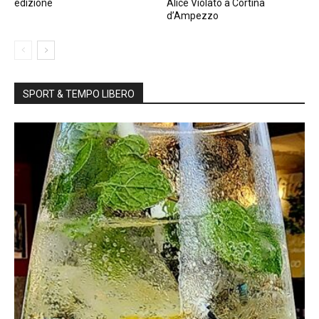
edizione
Alice Violato a Cortina
d’Ampezzo
SPORT & TEMPO LIBERO