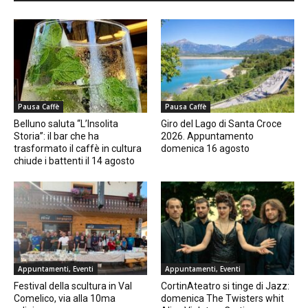
Pausa Caffè
Pausa Caffè
Belluno saluta “L’Insolita
Giro del Lago di Santa Croce
Storia”: il bar che ha
2026. Appuntamento
trasformato il caffè in cultura
domenica 16 agosto
chiude i battenti il 14 agosto
Appuntamenti, Eventi
Appuntamenti, Eventi
Festival della scultura in Val
CortinAteatro si tinge di Jazz:
Comelico, via alla 10ma
domenica The Twisters whit