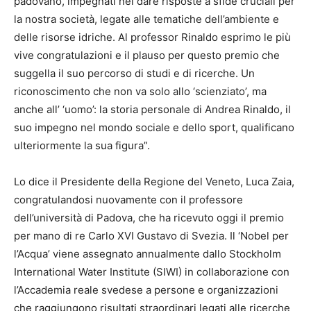
padovano, impegnati nel dare risposte a sfide cruciali per
la nostra società, legate alle tematiche dell’ambiente e
delle risorse idriche. Al professor Rinaldo esprimo le più
vive congratulazioni e il plauso per questo premio che
suggella il suo percorso di studi e di ricerche. Un
riconoscimento che non va solo allo ‘scienziato’, ma
anche all’ ‘uomo’: la storia personale di Andrea Rinaldo, il
suo impegno nel mondo sociale e dello sport, qualificano
ulteriormente la sua figura”.
Lo dice il Presidente della Regione del Veneto, Luca Zaia,
congratulandosi nuovamente con il professore
dell’università di Padova, che ha ricevuto oggi il premio
per mano di re Carlo XVI Gustavo di Svezia. Il ‘Nobel per
l’Acqua’ viene assegnato annualmente dallo Stockholm
International Water Institute (SIWI) in collaborazione con
l’Accademia reale svedese a persone e organizzazioni
che raggiungono risultati straordinari legati alle ricerche