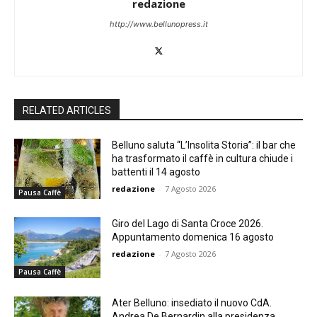
redazione
http://www.bellunopress.it
RELATED ARTICLES
Belluno saluta “L’Insolita Storia”: il bar che
ha trasformato il caffè in cultura chiude i
battenti il 14 agosto
redazione
-
7 Agosto 2026
Pausa Caffè
Giro del Lago di Santa Croce 2026.
Appuntamento domenica 16 agosto
redazione
-
7 Agosto 2026
Pausa Caffè
Ater Belluno: insediato il nuovo CdA.
Andrea De Bernardin alla presidenza