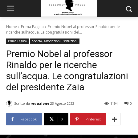
Home
Prima Pagina
Premio Nobel al professor Rinaldo per le
ricerche sull'acqua. Le congratulazioni del...
Prima Pagina
Società, Associazioni, Istituzioni
Premio Nobel al professor
Rinaldo per le ricerche
sull’acqua. Le congratulazioni
del presidente Zaia
Scritto da
redazione
23 Agosto 2023
1194
0
Facebook
X
Pinterest