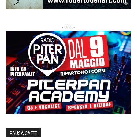
- Visite -
PAUSA CAFFÈ