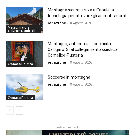
Montagna sicura: arriva a Caprile la
tecnologia per ritrovare gli animali smarriti
redazione
-
8 Agosto 2026
Meteo, natura,
ambiente, animali
Montagna, autonomia, specificità.
Calligaro: Sì al collegamento sciistico
Comelico-Pusteria
redazione
-
8 Agosto 2026
Cronaca/Politica
Soccorso in montagna
redazione
-
8 Agosto 2026
Cronaca/Politica
- Advertisement -