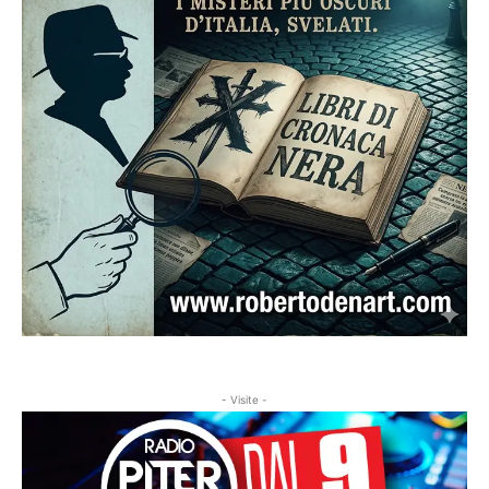
- Visite -