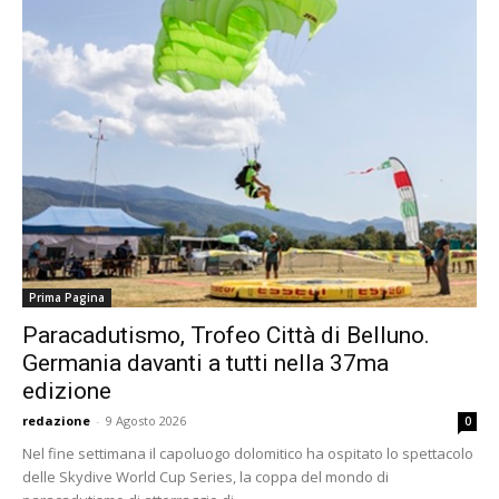
Prima Pagina
Paracadutismo, Trofeo Città di Belluno.
Germania davanti a tutti nella 37ma
edizione
redazione
-
9 Agosto 2026
0
Nel fine settimana il capoluogo dolomitico ha ospitato lo spettacolo
delle Skydive World Cup Series, la coppa del mondo di