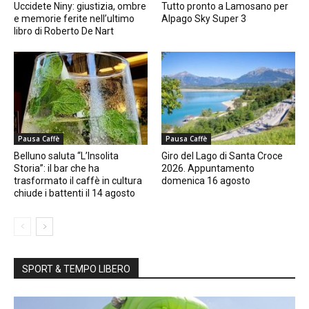
Uccidete Niny: giustizia, ombre
Tutto pronto a Lamosano per
e memorie ferite nell’ultimo
Alpago Sky Super 3
libro di Roberto De Nart
Pausa Caffè
Pausa Caffè
Belluno saluta “L’Insolita
Giro del Lago di Santa Croce
Storia”: il bar che ha
2026. Appuntamento
trasformato il caffè in cultura
domenica 16 agosto
chiude i battenti il 14 agosto
SPORT & TEMPO LIBERO