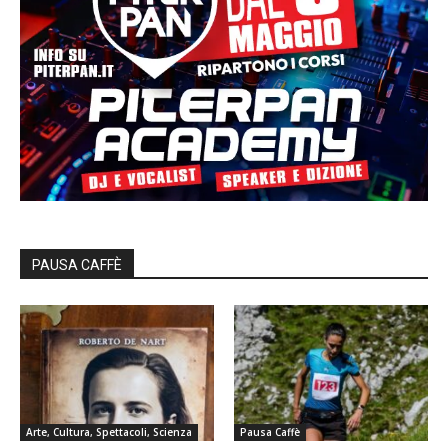
PAUSA CAFFÈ
Arte, Cultura, Spettacoli, Scienza
Pausa Caffè