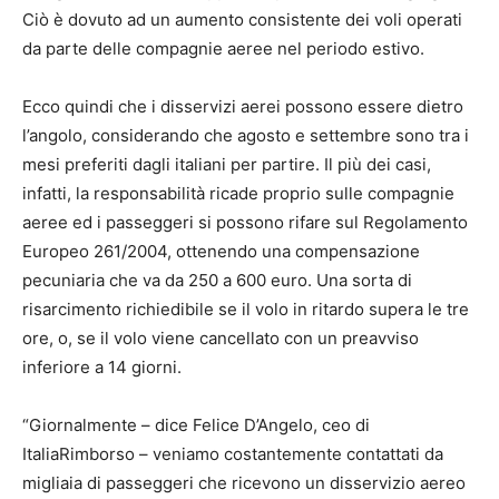
Ciò è dovuto ad un aumento consistente dei voli operati
da parte delle compagnie aeree nel periodo estivo.
Ecco quindi che i disservizi aerei possono essere dietro
l’angolo, considerando che agosto e settembre sono tra i
mesi preferiti dagli italiani per partire. Il più dei casi,
infatti, la responsabilità ricade proprio sulle compagnie
aeree ed i passeggeri si possono rifare sul Regolamento
Europeo 261/2004, ottenendo una compensazione
pecuniaria che va da 250 a 600 euro. Una sorta di
risarcimento richiedibile se il volo in ritardo supera le tre
ore, o, se il volo viene cancellato con un preavviso
inferiore a 14 giorni.
“Giornalmente – dice Felice D’Angelo, ceo di
ItaliaRimborso – veniamo costantemente contattati da
migliaia di passeggeri che ricevono un disservizio aereo