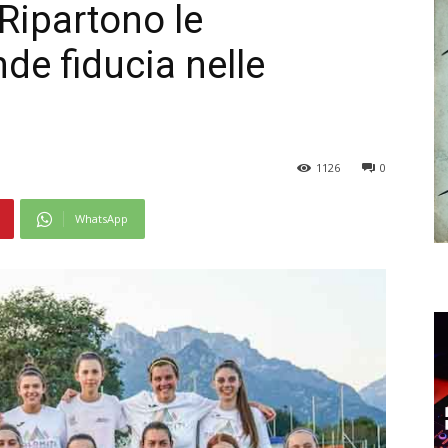
Ripartono le
de fiducia nelle
1126
0
WhatsApp