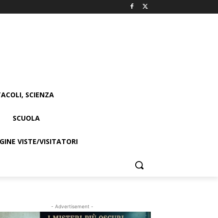
ACOLI, SCIENZA
SCUOLA
INE VISTE/VISITATORI
- Advertisement -