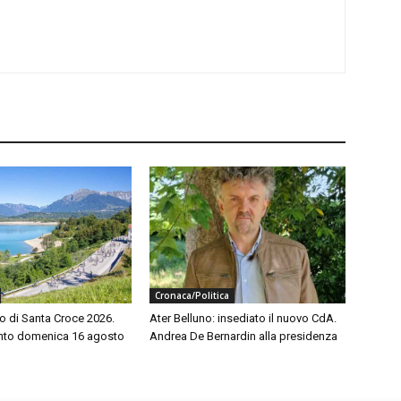
Cronaca/Politica
o di Santa Croce 2026.
Ater Belluno: insediato il nuovo CdA.
to domenica 16 agosto
Andrea De Bernardin alla presidenza