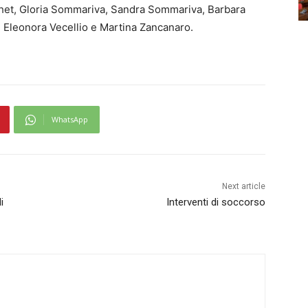
het, Gloria Sommariva, Sandra Sommariva, Barbara
, Eleonora Vecellio e Martina Zancanaro.
WhatsApp
Next article
i
Interventi di soccorso