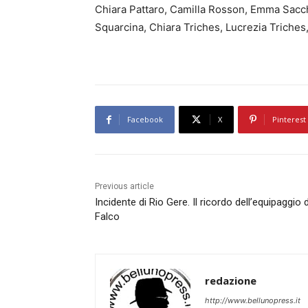
Chiara Pattaro, Camilla Rosson, Emma Sacc
Squarcina, Chiara Triches, Lucrezia Triches
Facebook
X
Pinterest
Previous article
Incidente di Rio Gere. Il ricordo dell’equipaggio d
Falco
redazione
http://www.bellunopress.it