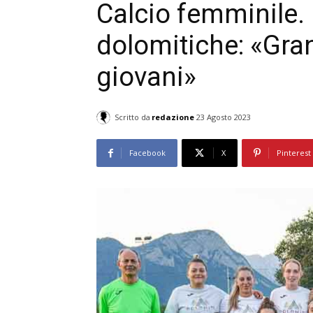
Calcio femminile. 
dolomitiche: «Gran
giovani»
Scritto da
redazione
23 Agosto 2023
Facebook
X
Pinterest