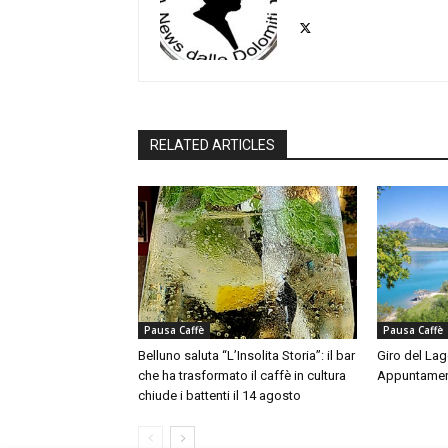
RELATED ARTICLES
Pausa Caffè
Pausa Caffè
Belluno saluta “L’Insolita Storia”: il bar
Giro del Lag
che ha trasformato il caffè in cultura
Appuntamen
chiude i battenti il 14 agosto