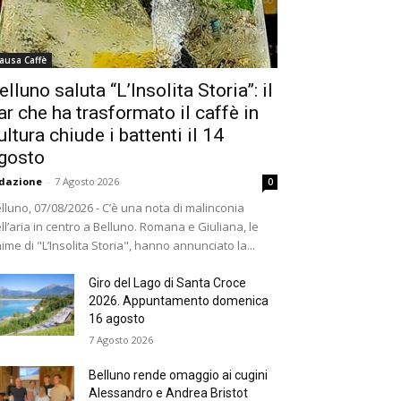
ausa Caffè
elluno saluta “L’Insolita Storia”: il
ar che ha trasformato il caffè in
ultura chiude i battenti il 14
gosto
dazione
-
7 Agosto 2026
0
lluno, 07/08/2026 - C’è una nota di malinconia
ll’aria in centro a Belluno. Romana e Giuliana, le
ime di "L’Insolita Storia", hanno annunciato la...
Giro del Lago di Santa Croce
2026. Appuntamento domenica
16 agosto
7 Agosto 2026
Belluno rende omaggio ai cugini
Alessandro e Andrea Bristot