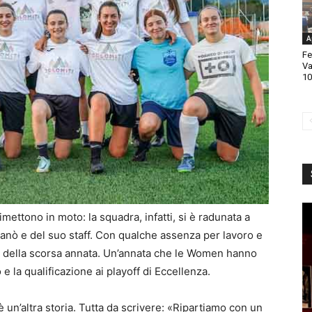
A
Fe
Va
10
mettono in moto: la squadra, infatti, si è radunata a
canò e del suo staff. Con qualche assenza per lavoro e
o della scorsa annata. Un’annata che le Women hanno
e la qualificazione ai playoff di Eccellenza.
n’altra storia. Tutta da scrivere: «Ripartiamo con un