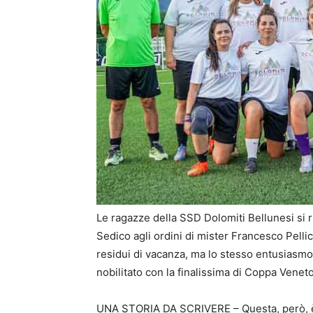
Le ragazze della SSD Dolomiti Bellunesi si ri
Sedico agli ordini di mister Francesco Pelli
residui di vacanza, ma lo stesso entusiasm
nobilitato con la finalissima di Coppa Veneto 
UNA STORIA DA SCRIVERE – Questa, però, è u