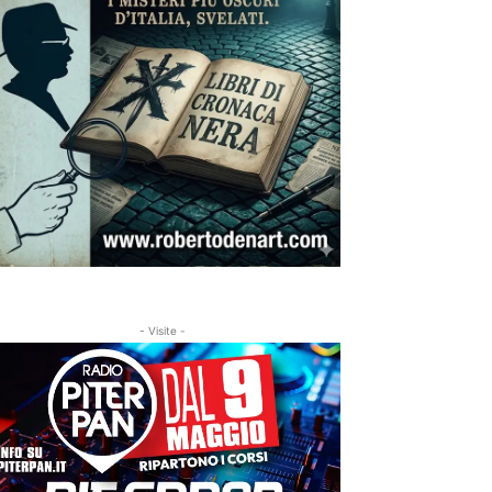
- Visite -