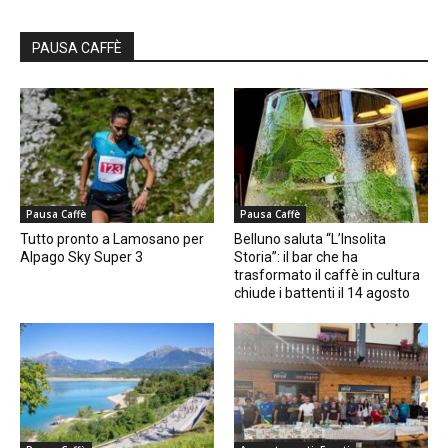
PAUSA CAFFÈ
Pausa Caffè
Pausa Caffè
Tutto pronto a Lamosano per
Belluno saluta “L’Insolita
Alpago Sky Super 3
Storia”: il bar che ha
trasformato il caffè in cultura
chiude i battenti il 14 agosto