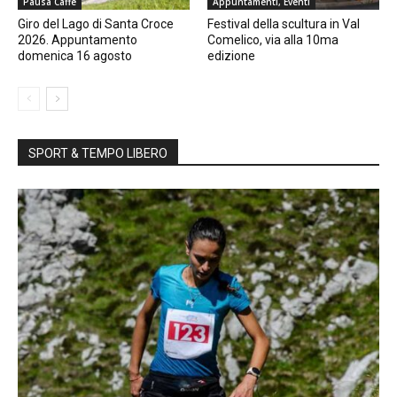
Pausa Caffè
Appuntamenti, Eventi
Giro del Lago di Santa Croce
Festival della scultura in Val
2026. Appuntamento
Comelico, via alla 10ma
domenica 16 agosto
edizione
SPORT & TEMPO LIBERO