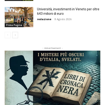
Università, investimenti in Veneto per oltre
643 milioni di euro
redazione
-
8 Agosto 2026
Prima Pagina
- Advertisement -