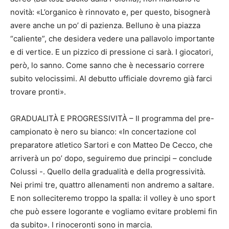
novità: «L’organico è rinnovato e, per questo, bisognerà
avere anche un po’ di pazienza. Belluno è una piazza
“caliente”, che desidera vedere una pallavolo importante
e di vertice. E un pizzico di pressione ci sarà. I giocatori,
però, lo sanno. Come sanno che è necessario correre
subito velocissimi. Al debutto ufficiale dovremo già farci
trovare pronti».
GRADUALITÀ E PROGRESSIVITÀ – Il programma del pre-
campionato è nero su bianco: «In concertazione col
preparatore atletico Sartori e con Matteo De Cecco, che
arriverà un po’ dopo, seguiremo due principi – conclude
Colussi -. Quello della gradualità e della progressività.
Nei primi tre, quattro allenamenti non andremo a saltare.
E non solleciteremo troppo la spalla: il volley è uno sport
che può essere logorante e vogliamo evitare problemi fin
da subito». I rinoceronti sono in marcia.