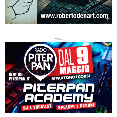
- Visite -