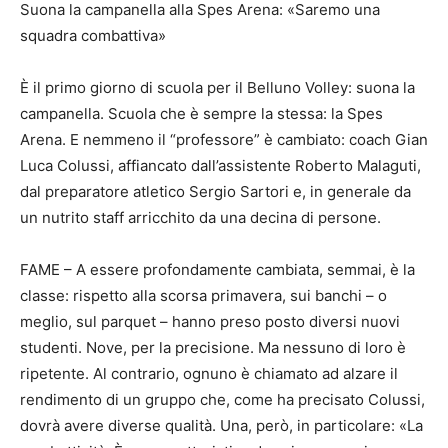
Suona la campanella alla Spes Arena: «Saremo una
squadra combattiva»
È il primo giorno di scuola per il Belluno Volley: suona la
campanella. Scuola che è sempre la stessa: la Spes
Arena. E nemmeno il “professore” è cambiato: coach Gian
Luca Colussi, affiancato dall’assistente Roberto Malaguti,
dal preparatore atletico Sergio Sartori e, in generale da
un nutrito staff arricchito da una decina di persone.
FAME – A essere profondamente cambiata, semmai, è la
classe: rispetto alla scorsa primavera, sui banchi – o
meglio, sul parquet – hanno preso posto diversi nuovi
studenti. Nove, per la precisione. Ma nessuno di loro è
ripetente. Al contrario, ognuno è chiamato ad alzare il
rendimento di un gruppo che, come ha precisato Colussi,
dovrà avere diverse qualità. Una, però, in particolare: «La