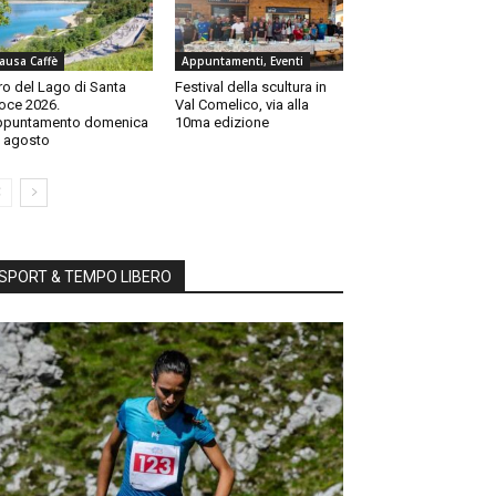
ausa Caffè
Appuntamenti, Eventi
ro del Lago di Santa
Festival della scultura in
oce 2026.
Val Comelico, via alla
ppuntamento domenica
10ma edizione
 agosto
SPORT & TEMPO LIBERO