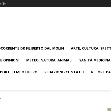
n / Join
CORRENTE DR FILIBERTO DAL MOLIN
ARTE, CULTURA, SPETT
E OPINIONI
METEO, NATURA, ANIMALI
SANITÀ MEDICINA
SPORT, TEMPO LIBERO
REDAZIONE/CONTATTI
REPORT PAG
ti