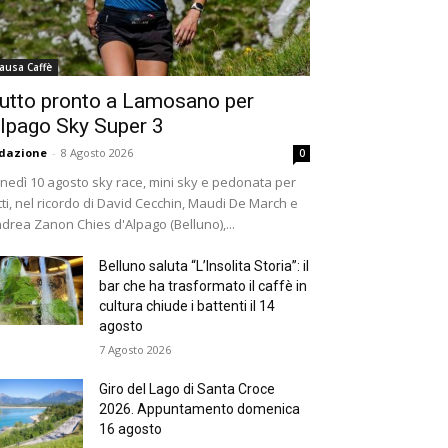
ausa Caffè
utto pronto a Lamosano per
lpago Sky Super 3
dazione
-
8 Agosto 2026
0
nedì 10 agosto sky race, mini sky e pedonata per
tti, nel ricordo di David Cecchin, Maudi De March e
drea Zanon Chies d'Alpago (Belluno),...
Belluno saluta “L’Insolita Storia”: il
bar che ha trasformato il caffè in
cultura chiude i battenti il 14
agosto
7 Agosto 2026
Giro del Lago di Santa Croce
2026. Appuntamento domenica
16 agosto