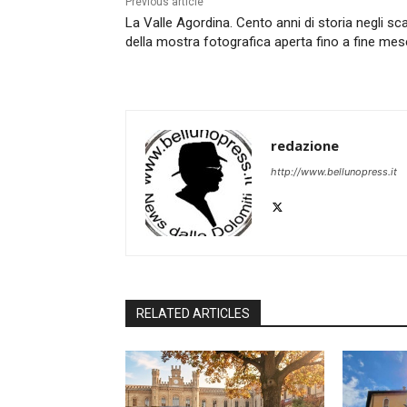
Previous article
La Valle Agordina. Cento anni di storia negli sca
della mostra fotografica aperta fino a fine mes
redazione
http://www.bellunopress.it
RELATED ARTICLES