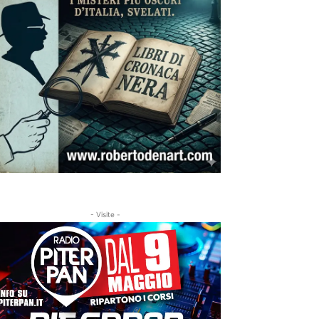
- Visite -