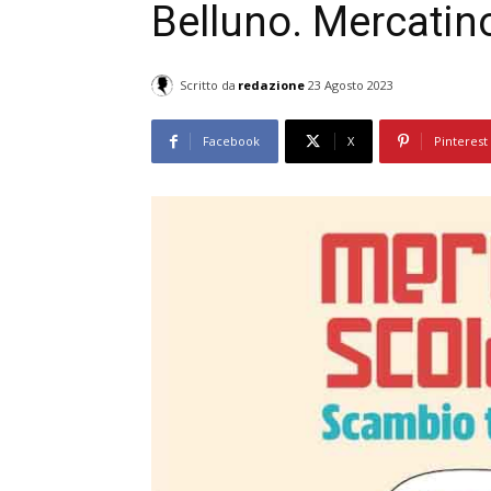
Belluno. Mercatino
Scritto da
redazione
23 Agosto 2023
Facebook
X
Pinterest