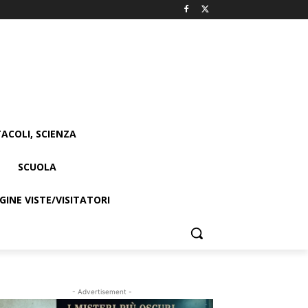
ACOLI, SCIENZA
SCUOLA
INE VISTE/VISITATORI
- Advertisement -