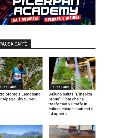
PAUSA CAFFÈ
ausa Caffè
Pausa Caffè
tto pronto a Lamosano
Belluno saluta “L’Insolita
r Alpago Sky Super 3
Storia”: il bar che ha
trasformato il caffè in
cultura chiude i battenti il
14 agosto