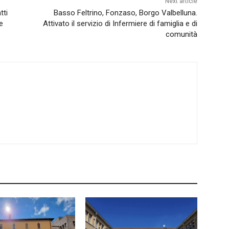
Next article
tti
Basso Feltrino, Fonzaso, Borgo Valbelluna.
e
Attivato il servizio di Infermiere di famiglia e di
comunità