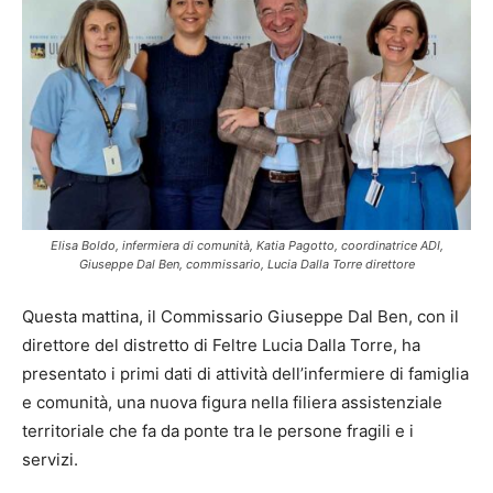
Elisa Boldo, infermiera di comunità, Katia Pagotto, coordinatrice ADI,
Giuseppe Dal Ben, commissario, Lucia Dalla Torre direttore
Questa mattina, il Commissario Giuseppe Dal Ben, con il
direttore del distretto di Feltre Lucia Dalla Torre, ha
presentato i primi dati di attività dell’infermiere di famiglia
e comunità, una nuova figura nella filiera assistenziale
territoriale che fa da ponte tra le persone fragili e i
servizi.