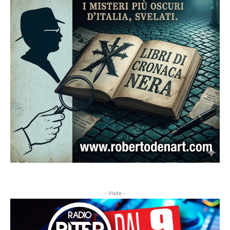
- Visite -