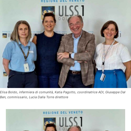
Elisa Boldo, infermiera di comunità, Katia Pagotto, coordinatrice ADI, Giuseppe Dal
Ben, commissario, Lucia Dalla Torre direttore