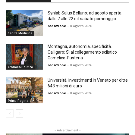
Synlab Salus Belluno: ad agosto aperta
dalle 7 alle 22 e il sabato pomeriggio
redazione
-
8 Agosto 2026
Sanità Medicina
Montagna, autonomia, specificità.
Calligaro: Sì al collegamento sciistico
Comelico-Pusteria
redazione
-
8 Agosto 2026
Cronaca/Politica
Università, investimenti in Veneto per oltre
643 milioni di euro
redazione
-
8 Agosto 2026
Prima Pagina
- Advertisement -