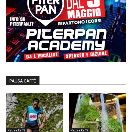
PAUSA CAFFÈ
Pausa Caffè
Pausa Caffè