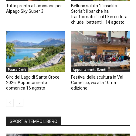
Tutto pronto a Lamosano per
Belluno saluta “L’Insolita
Alpago Sky Super 3
Storia”: il bar che ha
trasformato il caffè in cultura
chiude i battenti il 14 agosto
Pausa Caffè
Appuntamenti, Eventi
Giro del Lago di Santa Croce
Festival della scultura in Val
2026. Appuntamento
Comelico, via alla 10ma
domenica 16 agosto
edizione
SPORT & TEMPO LIBERO