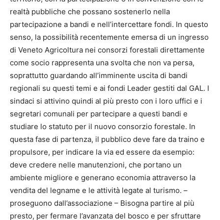
realtà pubbliche che possano sostenerlo nella
partecipazione a bandi e nell’intercettare fondi. In questo
senso, la possibilità recentemente emersa di un ingresso
di Veneto Agricoltura nei consorzi forestali direttamente
come socio rappresenta una svolta che non va persa,
soprattutto guardando all’imminente uscita di bandi
regionali su questi temi e ai fondi Leader gestiti dal GAL. I
sindaci si attivino quindi al più presto con i loro uffici e i
segretari comunali per partecipare a questi bandi e
studiare lo statuto per il nuovo consorzio forestale. In
questa fase di partenza, il pubblico deve fare da traino e
propulsore, per indicare la via ed essere da esempio:
deve credere nelle manutenzioni, che portano un
ambiente migliore e generano economia attraverso la
vendita del legname e le attività legate al turismo. –
proseguono dall’associazione – Bisogna partire al più
presto, per fermare l’avanzata del bosco e per sfruttare