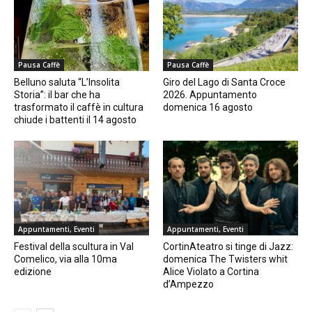
Pausa Caffè
Pausa Caffè
Belluno saluta “L’Insolita
Giro del Lago di Santa Croce
Storia”: il bar che ha
2026. Appuntamento
trasformato il caffè in cultura
domenica 16 agosto
chiude i battenti il 14 agosto
Appuntamenti, Eventi
Appuntamenti, Eventi
Festival della scultura in Val
CortinAteatro si tinge di Jazz:
Comelico, via alla 10ma
domenica The Twisters whit
edizione
Alice Violato a Cortina
d’Ampezzo