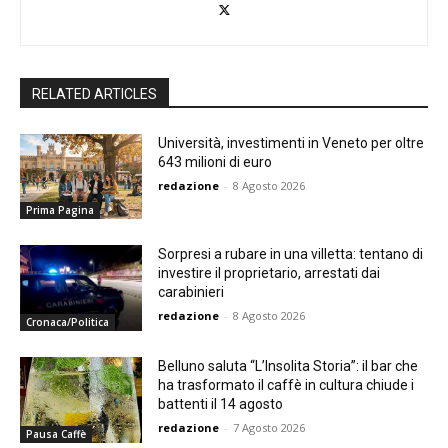
RELATED ARTICLES
Università, investimenti in Veneto per oltre
643 milioni di euro
redazione
-
8 Agosto 2026
Prima Pagina
Sorpresi a rubare in una villetta: tentano di
investire il proprietario, arrestati dai
carabinieri
redazione
-
8 Agosto 2026
Cronaca/Politica
Belluno saluta “L’Insolita Storia”: il bar che
ha trasformato il caffè in cultura chiude i
battenti il 14 agosto
redazione
-
7 Agosto 2026
Pausa Caffè