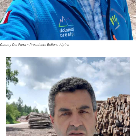
Gimmy Dal Farra - Presidente Belluno Alpina