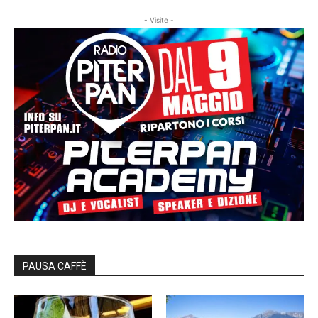
- Visite -
PAUSA CAFFÈ