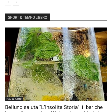
SPORT & TEMPO LIBERO
Pausa Caffè
Belluno saluta “L’Insolita Storia”: il bar che