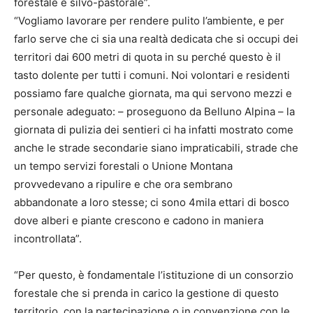
forestale e silvo-pastorale”.
“Vogliamo lavorare per rendere pulito l’ambiente, e per
farlo serve che ci sia una realtà dedicata che si occupi dei
territori dai 600 metri di quota in su perché questo è il
tasto dolente per tutti i comuni. Noi volontari e residenti
possiamo fare qualche giornata, ma qui servono mezzi e
personale adeguato: – proseguono da Belluno Alpina – la
giornata di pulizia dei sentieri ci ha infatti mostrato come
anche le strade secondarie siano impraticabili, strade che
un tempo servizi forestali o Unione Montana
provvedevano a ripulire e che ora sembrano
abbandonate a loro stesse; ci sono 4mila ettari di bosco
dove alberi e piante crescono e cadono in maniera
incontrollata”.
“Per questo, è fondamentale l’istituzione di un consorzio
forestale che si prenda in carico la gestione di questo
territorio, con la partecipazione o in convenzione con le