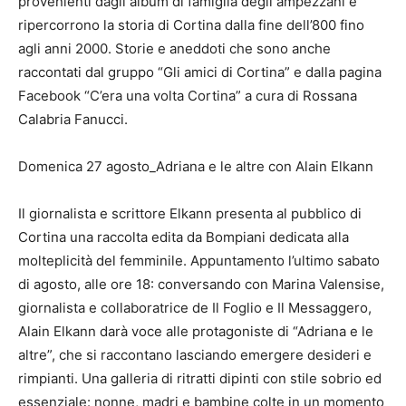
provenienti dagli album di famiglia degli ampezzani e
ripercorrono la storia di Cortina dalla fine dell’800 fino
agli anni 2000. Storie e aneddoti che sono anche
raccontati dal gruppo “Gli amici di Cortina” e dalla pagina
Facebook “C’era una volta Cortina” a cura di Rossana
Calabria Fanucci.
Domenica 27 agosto_Adriana e le altre con Alain Elkann
Il giornalista e scrittore Elkann presenta al pubblico di
Cortina una raccolta edita da Bompiani dedicata alla
molteplicità del femminile. Appuntamento l’ultimo sabato
di agosto, alle ore 18: conversando con Marina Valensise,
giornalista e collaboratrice de Il Foglio e Il Messaggero,
Alain Elkann darà voce alle protagoniste di “Adriana e le
altre”, che si raccontano lasciando emergere desideri e
rimpianti. Una galleria di ritratti dipinti con stile sobrio ed
essenziale: nonne, madri e bambine colte in un momento