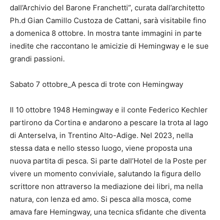
dall’Archivio del Barone Franchetti”, curata dall’architetto
Ph.d Gian Camillo Custoza de Cattani, sarà visitabile fino
a domenica 8 ottobre. In mostra tante immagini in parte
inedite che raccontano le amicizie di Hemingway e le sue
grandi passioni.
Sabato 7 ottobre_A pesca di trote con Hemingway
Il 10 ottobre 1948 Hemingway e il conte Federico Kechler
partirono da Cortina e andarono a pescare la trota al lago
di Anterselva, in Trentino Alto-Adige. Nel 2023, nella
stessa data e nello stesso luogo, viene proposta una
nuova partita di pesca. Si parte dall’Hotel de la Poste per
vivere un momento conviviale, salutando la figura dello
scrittore non attraverso la mediazione dei libri, ma nella
natura, con lenza ed amo. Si pesca alla mosca, come
amava fare Hemingway, una tecnica sfidante che diventa