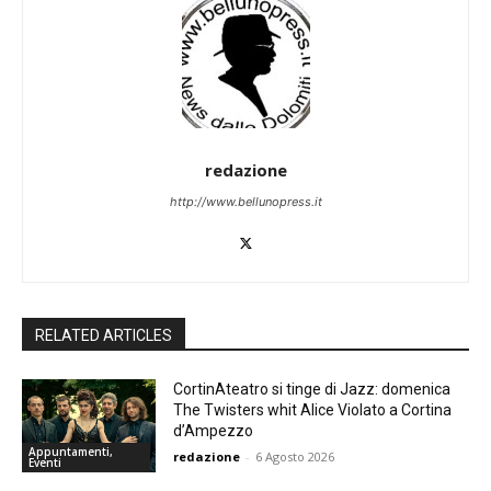
redazione
http://www.bellunopress.it
RELATED ARTICLES
CortinAteatro si tinge di Jazz: domenica
The Twisters whit Alice Violato a Cortina
d’Ampezzo
Appuntamenti,
redazione
-
6 Agosto 2026
Eventi