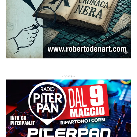
- Visite -