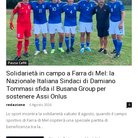
Pausa Caffè
Solidarietà in campo a Farra di Mel: la
Nazionale Italiana Sindaci di Damiano
Tommasi sfida il Busana Group per
sostenere Assi Onlus
redazione
-
6 Agosto 2026
0
Lo sport incontra la solidarietà sabato 8 agosto, quando il campo
sportivo di Farra di Mel ospiterà una speciale partita di
beneficenza tra la...