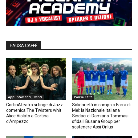
PAUSA CAFFÈ
Appuntamenti, Eventi
Pausa Caffè
CortinAteatro si tinge di Jazz:
Solidarietà in campo a Farra di
domenica The Twisters whit
Mel: la Nazionale Italiana
Alice Violato a Cortina
Sindaci di Damiano Tommasi
d’Ampezzo
sfida il Busana Group per
sostenere Assi Onlus